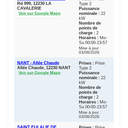
Rd 999, 12230 LA
Type 2
CAVALERIE
Puissance
nominale :
22
Voir sur Google Maps
kW
Nombre de
points de
charge :
2
Horaires :
Mo-
Su 00:00-23:57
Mise à jour :
03/08/2026
NANT - Allée Chaude
Prises :
Prise
Allée Chaude, 12230 NANT
Type 2
Puissance
Voir sur Google Maps
nominale :
22
kW
Nombre de
points de
charge :
2
Horaires :
Mo-
Su 00:00-23:57
Mise à jour :
03/08/2026
SAINT EULALIE DE
Prises :
Prise