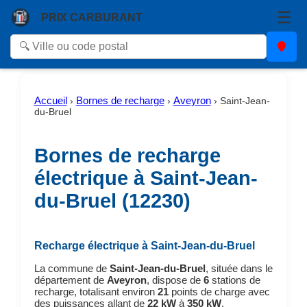
☰
PRIX CARBURANT
Accueil
Bornes de recharge
Aveyron
›
›
›
Saint-Jean-
du-Bruel
Bornes de recharge
électrique à Saint-Jean-
du-Bruel (12230)
Recharge électrique à Saint-Jean-du-Bruel
La commune de
Saint-Jean-du-Bruel
, située dans le
département de
Aveyron
, dispose de
6
stations de
recharge, totalisant environ
21
points de charge avec
des puissances allant de
22 kW
à
350 kW
.