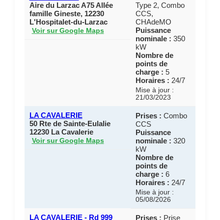
Aire du Larzac A75 Allée
Type 2, Combo
famille Gineste, 12230
CCS,
L'Hospitalet-du-Larzac
CHAdeMO
Puissance
Voir sur Google Maps
nominale :
350
kW
Nombre de
points de
charge :
5
Horaires :
24/7
Mise à jour :
21/03/2023
LA CAVALERIE
Prises :
Combo
50 Rte de Sainte-Eulalie
CCS
12230 La Cavalerie
Puissance
nominale :
320
Voir sur Google Maps
kW
Nombre de
points de
charge :
6
Horaires :
24/7
Mise à jour :
05/08/2026
LA CAVALERIE - Rd 999
Prises :
Prise