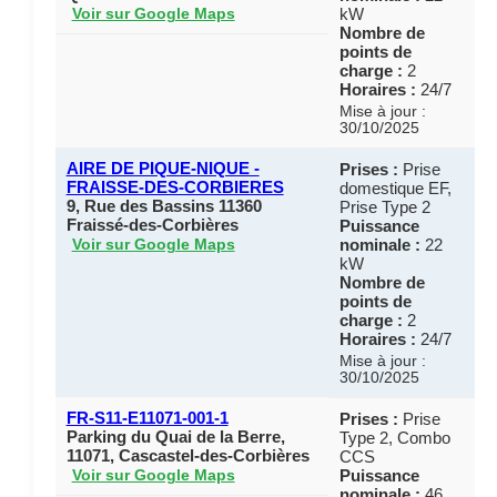
kW
Voir sur Google Maps
Nombre de
points de
charge :
2
Horaires :
24/7
Mise à jour :
30/10/2025
AIRE DE PIQUE-NIQUE -
Prises :
Prise
FRAISSE-DES-CORBIERES
domestique EF,
9, Rue des Bassins 11360
Prise Type 2
Fraissé-des-Corbières
Puissance
nominale :
22
Voir sur Google Maps
kW
Nombre de
points de
charge :
2
Horaires :
24/7
Mise à jour :
30/10/2025
FR-S11-E11071-001-1
Prises :
Prise
Parking du Quai de la Berre,
Type 2, Combo
11071, Cascastel-des-Corbières
CCS
Puissance
Voir sur Google Maps
nominale :
46