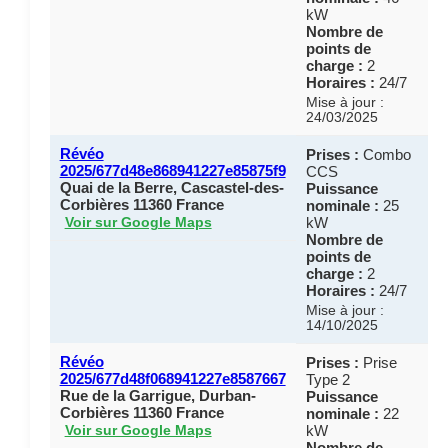
kW
Nombre de
points de
charge :
2
Horaires :
24/7
Mise à jour :
24/03/2025
Révéo
Prises :
Combo
2025/677d48e868941227e85875f9
CCS
Quai de la Berre, Cascastel-des-
Puissance
Corbières 11360 France
nominale :
25
kW
Voir sur Google Maps
Nombre de
points de
charge :
2
Horaires :
24/7
Mise à jour :
14/10/2025
Révéo
Prises :
Prise
2025/677d48f068941227e8587667
Type 2
Rue de la Garrigue, Durban-
Puissance
Corbières 11360 France
nominale :
22
kW
Voir sur Google Maps
Nombre de