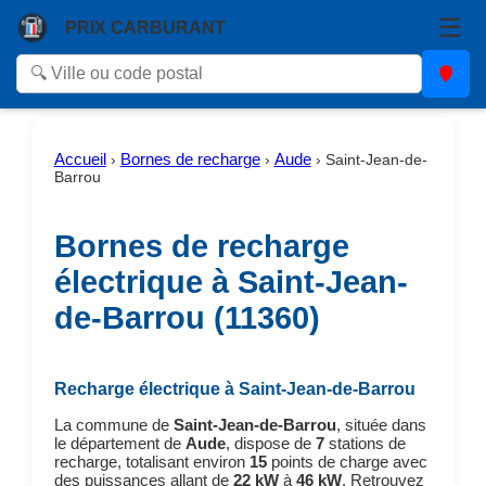
☰
PRIX CARBURANT
Accueil
Bornes de recharge
Aude
›
›
›
Saint-Jean-de-
Barrou
Bornes de recharge
électrique à Saint-Jean-
de-Barrou (11360)
Recharge électrique à Saint-Jean-de-Barrou
La commune de
Saint-Jean-de-Barrou
, située dans
le département de
Aude
, dispose de
7
stations de
recharge, totalisant environ
15
points de charge avec
des puissances allant de
22 kW
à
46 kW
. Retrouvez