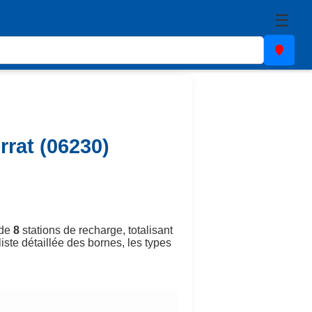
☰
rrat (06230)
 de
8
stations de recharge, totalisant
iste détaillée des bornes, les types