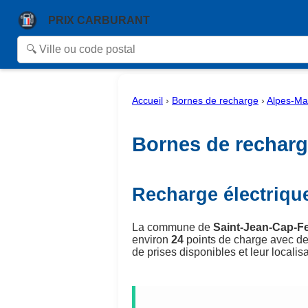
PRIX CARBURANT
Accueil
›
Bornes de recharge
›
Alpes-Ma
Bornes de recharge
Recharge électriqu
La commune de
Saint-Jean-Cap-Fe
environ
24
points de charge avec de
de prises disponibles et leur localisa