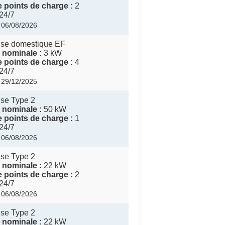
 points de charge :
2
24/7
: 06/08/2026
ise domestique EF
 nominale :
3 kW
 points de charge :
4
24/7
: 29/12/2025
ise Type 2
 nominale :
50 kW
 points de charge :
1
24/7
: 06/08/2026
ise Type 2
 nominale :
22 kW
 points de charge :
2
24/7
: 06/08/2026
ise Type 2
 nominale :
22 kW