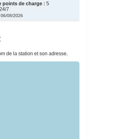
 points de charge :
5
24/7
: 06/08/2026
t
m de la station et son adresse.