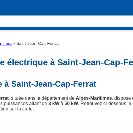
ritimes
›
Saint-Jean-Cap-Ferrat
 électrique à Saint-Jean-Cap-Fe
e à Saint-Jean-Cap-Ferrat
rrat
, située dans le département de
Alpes-Maritimes
, dispose
s puissances allant de
3 kW
à
50 kW
. Retrouvez ci-dessous la l
tion sur la carte.