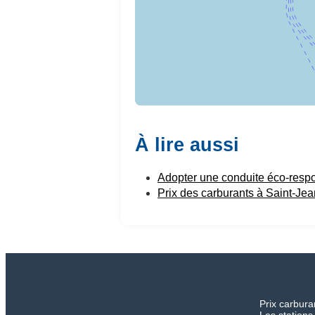
À lire aussi
Adopter une conduite éco-resp
Prix des carburants à Saint-Je
Prix carbura