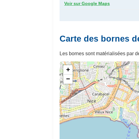
Voir sur Google Maps
Carte des bornes d
Les bornes sont matérialisées par de
+
−