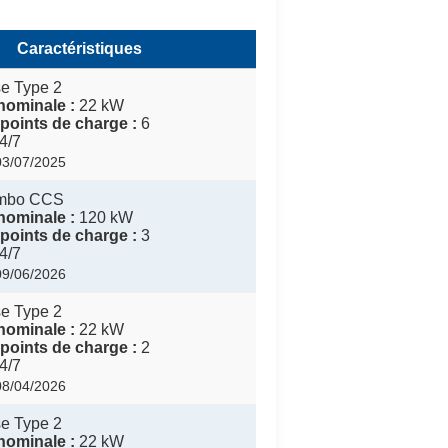
Caractéristiques
e Type 2
nominale :
22 kW
points de charge :
6
4/7
 03/07/2025
mbo CCS
nominale :
120 kW
points de charge :
3
4/7
 09/06/2026
e Type 2
nominale :
22 kW
points de charge :
2
4/7
 08/04/2026
e Type 2
nominale :
22 kW