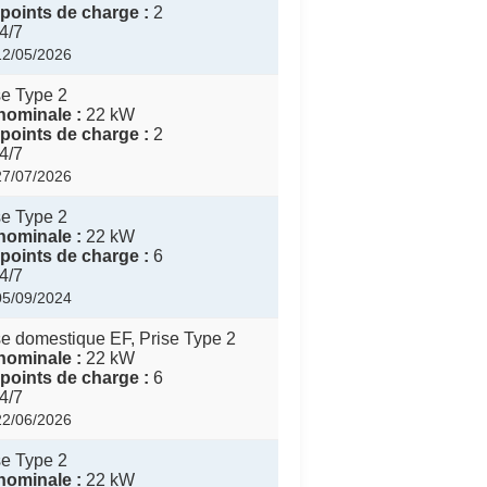
points de charge :
2
4/7
 12/05/2026
e Type 2
nominale :
22 kW
points de charge :
2
4/7
 27/07/2026
e Type 2
nominale :
22 kW
points de charge :
6
4/7
 05/09/2024
e domestique EF, Prise Type 2
nominale :
22 kW
points de charge :
6
4/7
 22/06/2026
e Type 2
nominale :
22 kW