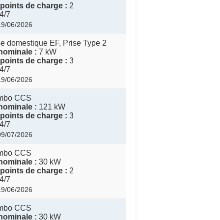
points de charge :
2
4/7
 19/06/2026
e domestique EF, Prise Type 2
nominale :
7 kW
points de charge :
3
4/7
 19/06/2026
mbo CCS
nominale :
121 kW
points de charge :
3
4/7
 09/07/2026
mbo CCS
nominale :
30 kW
points de charge :
2
4/7
 19/06/2026
mbo CCS
nominale :
30 kW