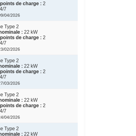
points de charge :
2
4/7
 09/04/2026
e Type 2
nominale :
22 kW
points de charge :
2
4/7
 23/02/2026
e Type 2
nominale :
22 kW
points de charge :
2
4/7
 27/03/2026
e Type 2
nominale :
22 kW
points de charge :
2
4/7
 24/04/2026
e Type 2
nominale :
22 kW