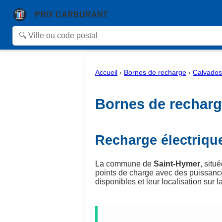
PRIX CARBURANT
Accueil
›
Bornes de recharge
›
Calvados
Bornes de recharg
Recharge électriqu
La commune de
Saint-Hymer
, situ
points de charge avec des puissanc
disponibles et leur localisation sur la