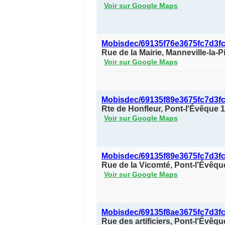
Voir sur Google Maps
Mobisdec/69135f76e3675fc7d3f
Rue de la Mairie, Manneville-la-
Voir sur Google Maps
Mobisdec/69135f89e3675fc7d3f
Rte de Honfleur, Pont-l'Évêque 
Voir sur Google Maps
Mobisdec/69135f89e3675fc7d3fc
Rue de la Vicomté, Pont-l'Évêq
Voir sur Google Maps
Mobisdec/69135f8ae3675fc7d3f
Rue des artificiers, Pont-l'Évêq