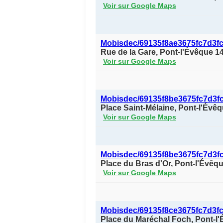
Voir sur Google Maps
Mobisdec/69135f8ae3675fc7d3f
Rue de la Gare, Pont-l'Évêque 1
Voir sur Google Maps
Mobisdec/69135f8be3675fc7d3f
Place Saint-Mélaine, Pont-l'Évê
Voir sur Google Maps
Mobisdec/69135f8be3675fc7d3f
Place du Bras d'Or, Pont-l'Évêq
Voir sur Google Maps
Mobisdec/69135f8ce3675fc7d3f
Place du Maréchal Foch, Pont-l