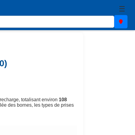
☰
0)
recharge, totalisant environ
108
llée des bornes, les types de prises