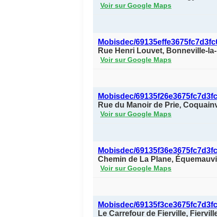
Voir sur Google Maps
Mobisdec/69135effe3675fc7d3f
Rue Henri Louvet, Bonneville-la
Voir sur Google Maps
Mobisdec/69135f26e3675fc7d3f
Rue du Manoir de Prie, Coquainv
Voir sur Google Maps
Mobisdec/69135f36e3675fc7d3f
Chemin de La Plane, Équemauvil
Voir sur Google Maps
Mobisdec/69135f3ce3675fc7d3f
Le Carrefour de Fierville, Fiervi