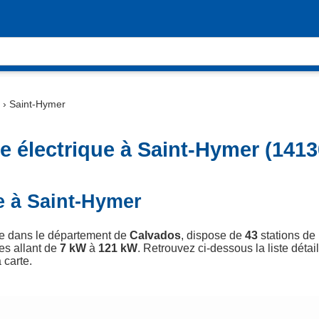
›
Saint-Hymer
e électrique à Saint-Hymer (1413
e à Saint-Hymer
ée dans le département de
Calvados
, dispose de
43
stations de 
es allant de
7 kW
à
121 kW
. Retrouvez ci-dessous la liste détai
 carte.