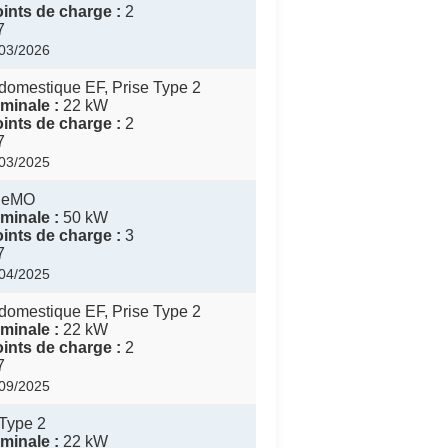
ints de charge :
2
7
/03/2026
domestique EF, Prise Type 2
minale :
22 kW
ints de charge :
2
7
/03/2025
eMO
minale :
50 kW
ints de charge :
3
7
/04/2025
domestique EF, Prise Type 2
minale :
22 kW
ints de charge :
2
7
/09/2025
Type 2
minale :
22 kW