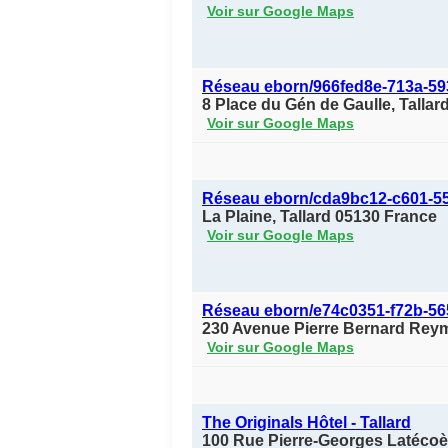
Voir sur Google Maps
Réseau eborn/966fed8e-713a-59
8 Place du Gén de Gaulle, Talla
Voir sur Google Maps
Réseau eborn/cda9bc12-c601-5
La Plaine, Tallard 05130 France
Voir sur Google Maps
Réseau eborn/e74c0351-f72b-5
230 Avenue Pierre Bernard Reym
Voir sur Google Maps
The Originals Hôtel - Tallard
100 Rue Pierre-Georges Latéco