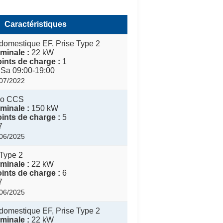
Caractéristiques
domestique EF, Prise Type 2
minale :
22 kW
ints de charge :
1
 Sa 09:00-19:00
/07/2022
o CCS
minale :
150 kW
ints de charge :
5
7
/06/2025
Type 2
minale :
22 kW
ints de charge :
6
7
/06/2025
domestique EF, Prise Type 2
minale :
22 kW