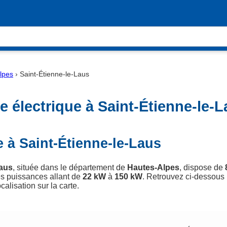
lpes
›
Saint-Étienne-le-Laus
 électrique à Saint-Étienne-le-L
 à Saint-Étienne-le-Laus
Laus
, située dans le département de
Hautes-Alpes
, dispose de
s puissances allant de
22 kW
à
150 kW
. Retrouvez ci-dessous l
calisation sur la carte.