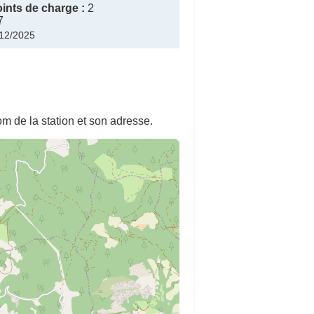
ints de charge :
2
7
/12/2025
m de la station et son adresse.