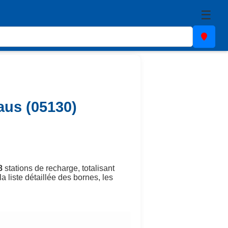
☰
aus (05130)
8
stations de recharge, totalisant
a liste détaillée des bornes, les