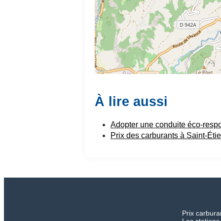
À lire aussi
Adopter une conduite éco-resp
Prix des carburants à Saint-Éti
Prix carbura