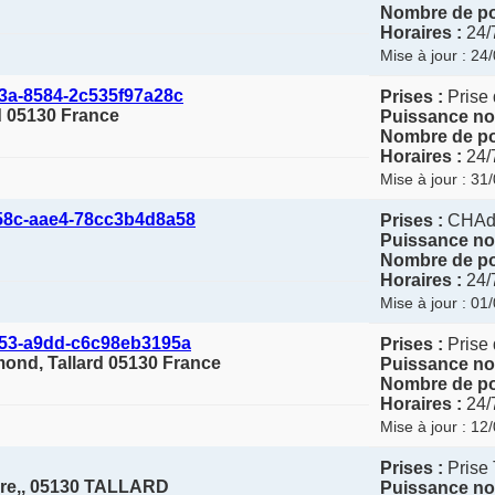
Nombre de po
Horaires :
24/
Mise à jour : 24
3a-8584-2c535f97a28c
Prises :
Prise 
rd 05130 France
Puissance no
Nombre de po
Horaires :
24/
Mise à jour : 31
58c-aae4-78cc3b4d8a58
Prises :
CHAd
Puissance no
Nombre de po
Horaires :
24/
Mise à jour : 01
653-a9dd-c6c98eb3195a
Prises :
Prise 
ond, Tallard 05130 France
Puissance no
Nombre de po
Horaires :
24/
Mise à jour : 12
Prises :
Prise 
ère,, 05130 TALLARD
Puissance no