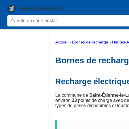
PRIX CARBURANT
Accueil
›
Bornes de recharge
›
Hautes-A
Bornes de recharge
Recharge électrique
La commune de
Saint-Étienne-le-
environ
23
points de charge avec de
types de prises disponibles et leur lo