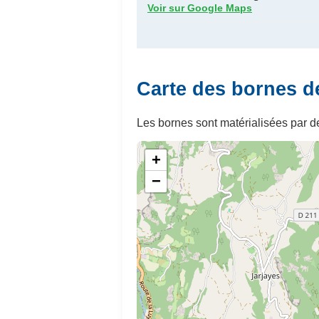
Voir sur Google Maps
Carte des bornes de
Les bornes sont matérialisées par de
+
−