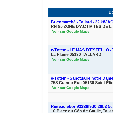
Bo
Bricomarché - Tallard - 22 kW A
RN 85 ZONE D'ACTIVITES DE L'
Voir sur Google Maps
e-Totem - LE MAS D'ESTELLO 
La Plaine 05130 TALLARD
Voir sur Google Maps
e-Totem - Sanctuaire notre Dam
758 Grande Rue 05130 Saint-Éti
Voir sur Google Maps
Réseau eborn/3336f9d0-20b3-5c
10 Place du Gén de Gaulle, Tall