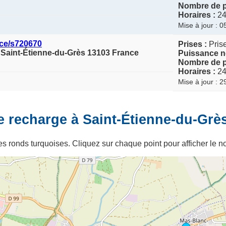
Nombre de p
Horaires :
24
Mise à jour : 
ce/s720670
Prises :
Pris
 Saint-Étienne-du-Grès 13103 France
Puissance n
Nombre de p
Horaires :
24
Mise à jour : 
e recharge à Saint-Étienne-du-Grè
s ronds turquoises. Cliquez sur chaque point pour afficher le no