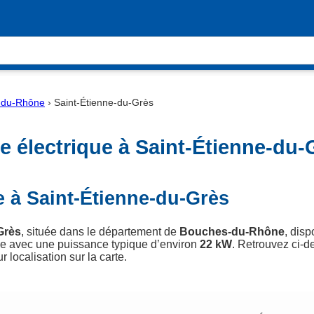
-du-Rhône
›
Saint-Étienne-du-Grès
 électrique à Saint-Étienne-du-
e à Saint-Étienne-du-Grès
Grès
, située dans le département de
Bouches-du-Rhône
, dis
e avec une puissance typique d’environ
22 kW
. Retrouvez ci-de
r localisation sur la carte.