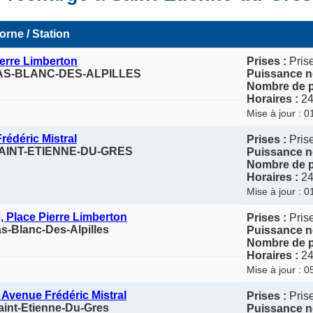
orne / Station
ierre Limberton
Prises :
Prise
 MAS-BLANC-DES-ALPILLES
Puissance n
Nombre de p
Horaires :
24
Mise à jour : 
rédéric Mistral
Prises :
Prise
3 SAINT-ETIENNE-DU-GRES
Puissance n
Nombre de p
Horaires :
24
Mise à jour : 
, Place Pierre Limberton
Prises :
Pris
s-Blanc-Des-Alpilles
Puissance n
Nombre de p
Horaires :
24
Mise à jour : 
 Avenue Frédéric Mistral
Prises :
Pris
aint-Etienne-Du-Gres
Puissance n