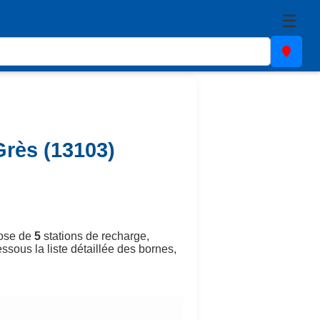
☰
Grès (13103)
pose de
5
stations de recharge,
ssous la liste détaillée des bornes,