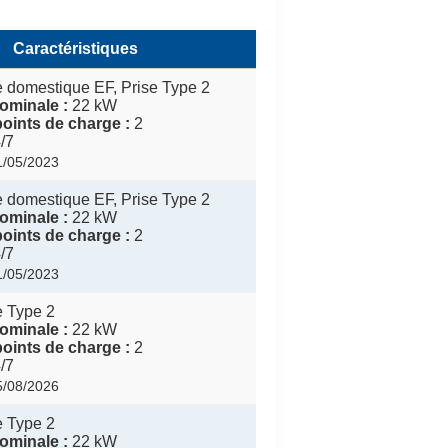
Caractéristiques
 domestique EF, Prise Type 2
ominale :
22 kW
oints de charge :
2
/7
01/05/2023
 domestique EF, Prise Type 2
ominale :
22 kW
oints de charge :
2
/7
01/05/2023
e Type 2
ominale :
22 kW
oints de charge :
2
/7
05/08/2026
e Type 2
ominale :
22 kW