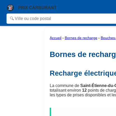
PRIX CARBURANT
Accueil
›
Bornes de recharge
›
Bouches
Bornes de recharge
Recharge électriqu
La commune de
Saint-Étienne-du-
totalisant environ
12
points de charg
les types de prises disponibles et leu