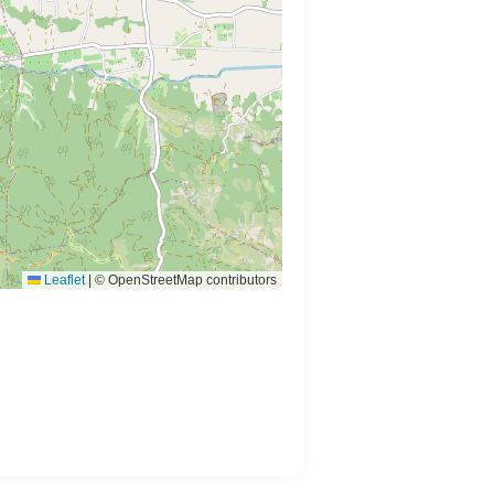
Leaflet
|
© OpenStreetMap contributors