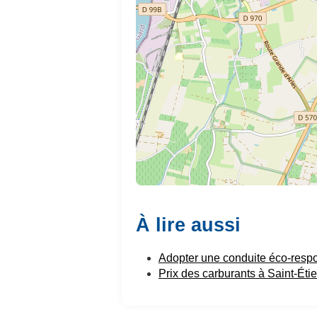
À lire aussi
Adopter une conduite éco-resp
Prix des carburants à Saint-Ét