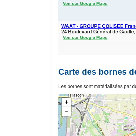
Voir sur Google Maps
WAAT - GROUPE COLISEE Fran
24 Boulevard Général de Gaulle,
Voir sur Google Maps
Carte des bornes d
Les bornes sont matérialisées par de
+
−