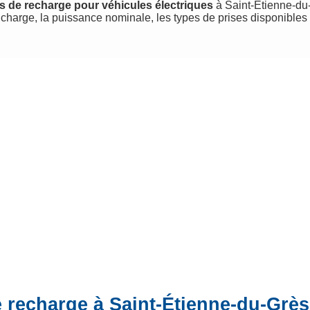
s de recharge pour véhicules électriques
à Saint-Étienne-du-G
charge, la puissance nominale, les types de prises disponibles
e recharge à Saint-Étienne-du-Grès