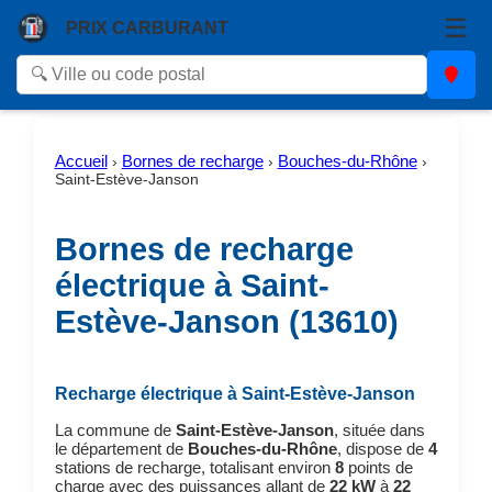
☰
PRIX CARBURANT
Accueil
Bornes de recharge
Bouches-du-Rhône
›
›
›
Saint-Estève-Janson
Bornes de recharge
électrique à Saint-
Estève-Janson (13610)
Recharge électrique à Saint-Estève-Janson
La commune de
Saint-Estève-Janson
, située dans
le département de
Bouches-du-Rhône
, dispose de
4
stations de recharge, totalisant environ
8
points de
charge avec des puissances allant de
22 kW
à
22