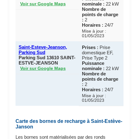
nominale :
22 kW
Voir sur Google Maps
Nombre de
points de charge
:
2
Horaires :
24/7
Mise à jour :
01/05/2023
Saint-Esteve-Jeanson,
Prises :
Prise
Parking Sud
domestique EF,
Parking Sud 13610 SAINT-
Prise Type 2
ESTVE-JEANSON
Puissance
nominale :
22 kW
Voir sur Google Maps
Nombre de
points de charge
:
2
Horaires :
24/7
Mise à jour :
01/05/2023
Carte des bornes de recharge à Saint-Estève-
Janson
Les bornes sont matérialisées par des ronds