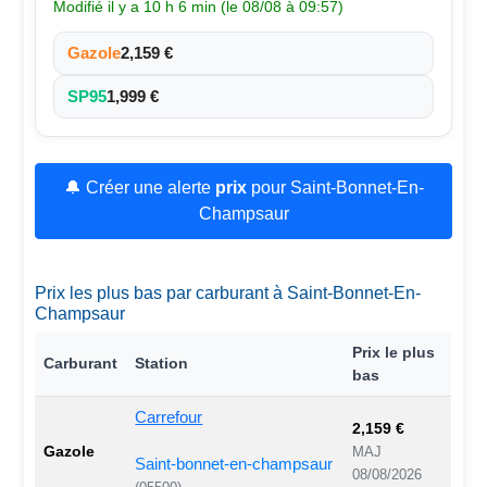
Modifié il y a 10 h 6 min (le 08/08 à 09:57)
Gazole
2,159 €
SP95
1,999 €
🔔 Créer une alerte
prix
pour Saint-Bonnet-En-
Champsaur
Prix les plus bas par carburant à Saint-Bonnet-En-
Champsaur
Prix le plus
Carburant
Station
bas
Carrefour
2,159 €
Gazole
MAJ
Saint-bonnet-en-champsaur
08/08/2026