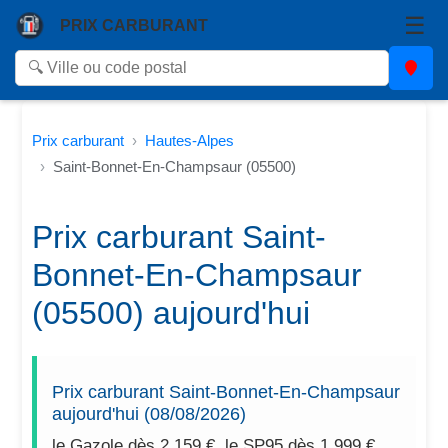
☰
PRIX CARBURANT
Prix carburant
Hautes-Alpes
Saint-Bonnet-En-Champsaur (05500)
Prix carburant Saint-
Bonnet-En-Champsaur
(05500) aujourd'hui
Prix carburant Saint-Bonnet-En-Champsaur
aujourd'hui (08/08/2026)
le Gazole dès 2,159 €, le SP95 dès 1,999 €.