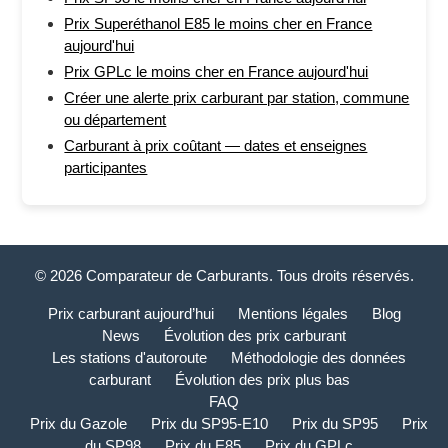
Prix Superéthanol E85 le moins cher en France
aujourd'hui
Prix GPLc le moins cher en France aujourd'hui
Créer une alerte prix carburant par station, commune
ou département
Carburant à prix coûtant — dates et enseignes
participantes
© 2026 Comparateur de Carburants. Tous droits réservés.
Prix carburant aujourd’hui
Mentions légales
Blog
News
Évolution des prix carburant
Les stations d'autoroute
Méthodologie des données
carburant
Évolution des prix plus bas
FAQ
Prix du Gazole
Prix du SP95-E10
Prix du SP95
Prix
du SP98
Prix du E85
Prix du GPLc