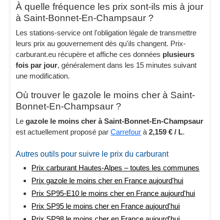
À quelle fréquence les prix sont-ils mis à jour
à Saint-Bonnet-En-Champsaur ?
Les stations-service ont l'obligation légale de transmettre
leurs prix au gouvernement dès qu'ils changent. Prix-
carburant.eu récupère et affiche ces données
plusieurs
fois par jour
, généralement dans les 15 minutes suivant
une modification.
Où trouver le gazole le moins cher à Saint-
Bonnet-En-Champsaur ?
Le
gazole le moins cher à Saint-Bonnet-En-Champsaur
est actuellement proposé par
Carrefour
à
2,159 € / L
.
Autres outils pour suivre le prix du carburant
Prix carburant Hautes-Alpes – toutes les communes
Prix gazole le moins cher en France aujourd'hui
Prix SP95-E10 le moins cher en France aujourd'hui
Prix SP95 le moins cher en France aujourd'hui
Prix SP98 le moins cher en France aujourd'hui