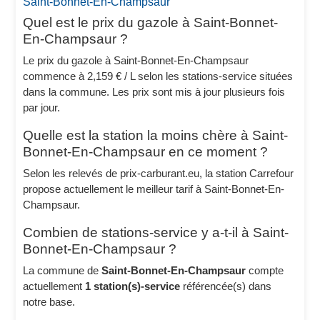
Saint-Bonnet-En-Champsaur
Quel est le prix du gazole à Saint-Bonnet-
En-Champsaur ?
Le prix du gazole à Saint-Bonnet-En-Champsaur
commence à 2,159 € / L selon les stations-service situées
dans la commune. Les prix sont mis à jour plusieurs fois
par jour.
Quelle est la station la moins chère à Saint-
Bonnet-En-Champsaur en ce moment ?
Selon les relevés de prix-carburant.eu, la station Carrefour
propose actuellement le meilleur tarif à Saint-Bonnet-En-
Champsaur.
Combien de stations-service y a-t-il à Saint-
Bonnet-En-Champsaur ?
La commune de
Saint-Bonnet-En-Champsaur
compte
actuellement
1 station(s)-service
référencée(s) dans
notre base.