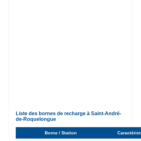
Liste des bornes de recharge à Saint-André-
de-Roquelongue
Borne / Station
Caractéris