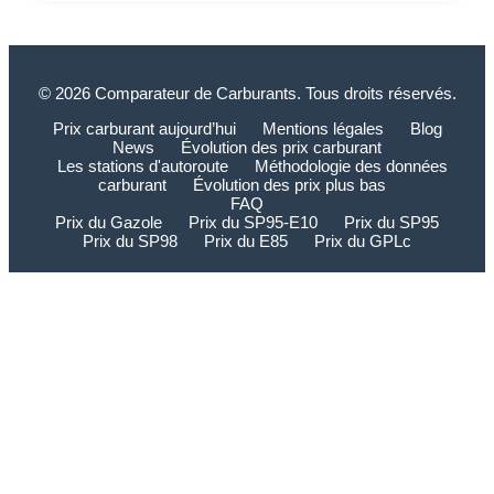
© 2026 Comparateur de Carburants. Tous droits réservés.
Prix carburant aujourd’hui
Mentions légales
Blog
News
Évolution des prix carburant
Les stations d'autoroute
Méthodologie des données
carburant
Évolution des prix plus bas
FAQ
Prix du Gazole
Prix du SP95-E10
Prix du SP95
Prix du SP98
Prix du E85
Prix du GPLc