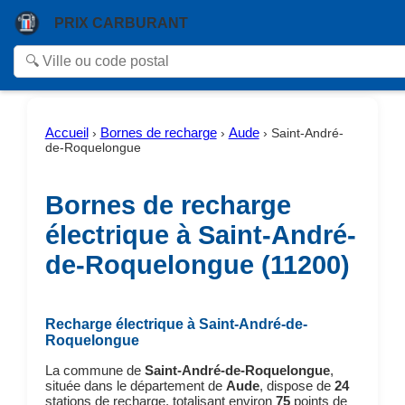
PRIX CARBURANT
Accueil
Bornes de recharge
Aude
›
›
›
Saint-André-
de-Roquelongue
Bornes de recharge
électrique à Saint-André-
de-Roquelongue (11200)
Recharge électrique à Saint-André-de-
Roquelongue
La commune de
Saint-André-de-Roquelongue
,
située dans le département de
Aude
, dispose de
24
stations de recharge, totalisant environ
75
points de