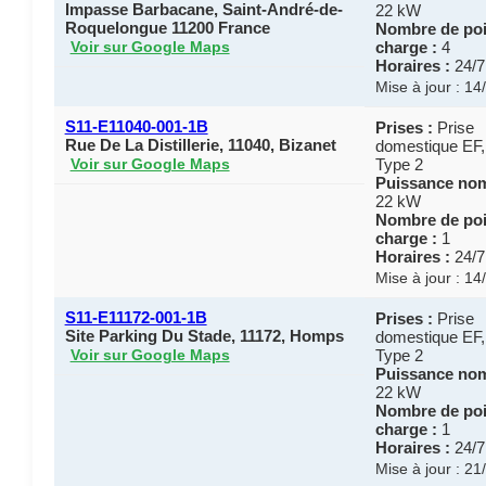
Impasse Barbacane, Saint-André-de-
22 kW
Roquelongue 11200 France
Nombre de poi
charge :
4
Voir sur Google Maps
Horaires :
24/7
Mise à jour : 1
S11-E11040-001-1B
Prises :
Prise
Rue De La Distillerie, 11040, Bizanet
domestique EF,
Type 2
Voir sur Google Maps
Puissance nom
22 kW
Nombre de poi
charge :
1
Horaires :
24/7
Mise à jour : 1
S11-E11172-001-1B
Prises :
Prise
Site Parking Du Stade, 11172, Homps
domestique EF,
Type 2
Voir sur Google Maps
Puissance nom
22 kW
Nombre de poi
charge :
1
Horaires :
24/7
Mise à jour : 2