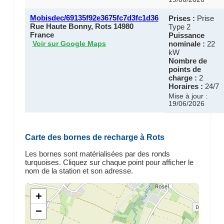
Mobisdec/69135f92e3675fc7d3fc1d36
Prises :
Prise
Rue Haute Bonny, Rots 14980
Type 2
France
Puissance
nominale :
22
Voir sur Google Maps
kW
Nombre de
points de
charge :
2
Horaires :
24/7
Mise à jour :
19/06/2026
Carte des bornes de recharge à Rots
Les bornes sont matérialisées par des ronds
turquoises. Cliquez sur chaque point pour afficher le
nom de la station et son adresse.
+
−