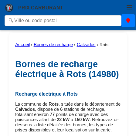
☰
PRIX CARBURANT
Accueil
Bornes de recharge
Calvados
›
›
›
Rots
Bornes de recharge
électrique à Rots (14980)
Recharge électrique à Rots
La commune de
Rots
, située dans le département de
Calvados
, dispose de
6
stations de recharge,
totalisant environ
77
points de charge avec des
puissances allant de
22 kW
à
150 kW
. Retrouvez ci-
dessous la liste détaillée des bornes, les types de
prises disponibles et leur localisation sur la carte.