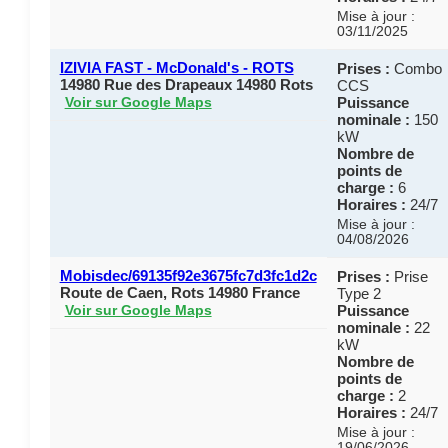
Mise à jour :
03/11/2025
IZIVIA FAST - McDonald's - ROTS
Prises :
Combo
14980 Rue des Drapeaux 14980 Rots
CCS
Puissance
Voir sur Google Maps
nominale :
150
kW
Nombre de
points de
charge :
6
Horaires :
24/7
Mise à jour :
04/08/2026
Mobisdec/69135f92e3675fc7d3fc1d2c
Prises :
Prise
Route de Caen, Rots 14980 France
Type 2
Puissance
Voir sur Google Maps
nominale :
22
kW
Nombre de
points de
charge :
2
Horaires :
24/7
Mise à jour :
19/06/2026