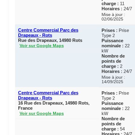
charge :
11
Horaires :
24/7
Mise à jour :
02/06/2025
Centre Commercial Parc des
Prises :
Prise
Drapeaux - Rots
Type 2
Rue des Drapeaux, 14980 Rots
Puissance
nominale :
22
Voir sur Google Maps
kW
Nombre de
points de
charge :
2
Horaires :
24/7
Mise à jour :
14/09/2025
Centre Commercial Parc des
Prises :
Prise
Drapeaux - Rots
Type 2
16 Rue des Drapeaux, 14980 Rots,
Puissance
France
nominale :
22
kW
Voir sur Google Maps
Nombre de
points de
charge :
54
Horaires :
24/7