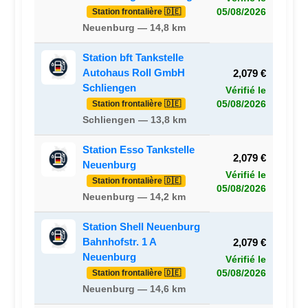
Station frontalière 🇩🇪
05/08/2026
Neuenburg — 14,8 km
Station bft Tankstelle
Autohaus Roll GmbH
2,079 €
Schliengen
Vérifié le
Station frontalière 🇩🇪
05/08/2026
Schliengen — 13,8 km
Station Esso Tankstelle
2,079 €
Neuenburg
Vérifié le
Station frontalière 🇩🇪
05/08/2026
Neuenburg — 14,2 km
Station Shell Neuenburg
Bahnhofstr. 1 A
2,079 €
Neuenburg
Vérifié le
Station frontalière 🇩🇪
05/08/2026
Neuenburg — 14,6 km