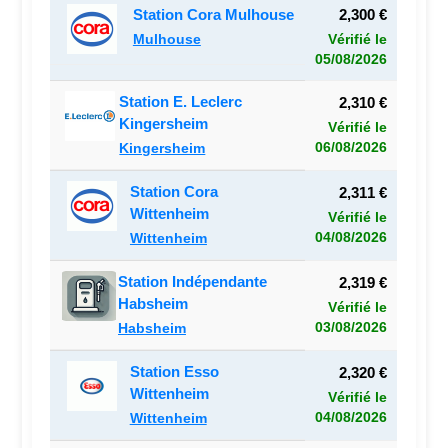
Station Cora Mulhouse
2,300 €
Mulhouse
Vérifié le
05/08/2026
Station E. Leclerc
2,310 €
Kingersheim
Vérifié le
06/08/2026
Kingersheim
Station Cora
2,311 €
Wittenheim
Vérifié le
04/08/2026
Wittenheim
Station Indépendante
2,319 €
Habsheim
Vérifié le
03/08/2026
Habsheim
Station Esso
2,320 €
Wittenheim
Vérifié le
04/08/2026
Wittenheim