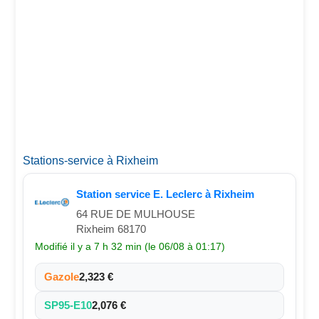
Stations-service à Rixheim
Station service E. Leclerc à Rixheim
64 RUE DE MULHOUSE
Rixheim 68170
Modifié il y a 7 h 32 min (le 06/08 à 01:17)
Gazole
2,323 €
SP95-E10
2,076 €