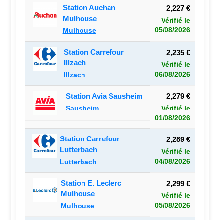
Station Auchan
2,227 €
Mulhouse
Vérifié le
05/08/2026
Mulhouse
Station Carrefour
2,235 €
Illzach
Vérifié le
06/08/2026
Illzach
Station Avia Sausheim
2,279 €
Sausheim
Vérifié le
01/08/2026
Station Carrefour
2,289 €
Lutterbach
Vérifié le
04/08/2026
Lutterbach
Station E. Leclerc
2,299 €
Mulhouse
Vérifié le
05/08/2026
Mulhouse