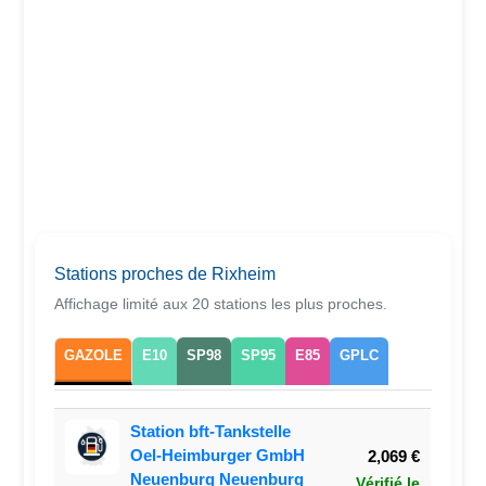
Stations proches de Rixheim
Affichage limité aux 20 stations les plus proches.
GAZOLE
E10
SP98
SP95
E85
GPLC
Station bft-Tankstelle
Oel-Heimburger GmbH
2,069 €
Neuenburg Neuenburg
Vérifié le