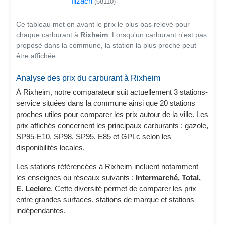
Illzach
(68110)
Ce tableau met en avant le prix le plus bas relevé pour
chaque carburant à
Rixheim
. Lorsqu'un carburant n'est pas
proposé dans la commune, la station la plus proche peut
être affichée.
Analyse des prix du carburant à Rixheim
À Rixheim, notre comparateur suit actuellement 3 stations-
service situées dans la commune ainsi que 20 stations
proches utiles pour comparer les prix autour de la ville. Les
prix affichés concernent les principaux carburants : gazole,
SP95-E10, SP98, SP95, E85 et GPLc selon les
disponibilités locales.
Les stations référencées à Rixheim incluent notamment
les enseignes ou réseaux suivants :
Intermarché, Total,
E. Leclerc
. Cette diversité permet de comparer les prix
entre grandes surfaces, stations de marque et stations
indépendantes.