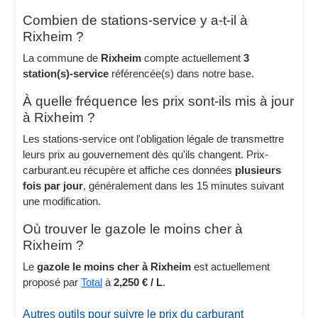
Combien de stations-service y a-t-il à
Rixheim ?
La commune de
Rixheim
compte actuellement
3
station(s)-service
référencée(s) dans notre base.
À quelle fréquence les prix sont-ils mis à jour
à Rixheim ?
Les stations-service ont l'obligation légale de transmettre
leurs prix au gouvernement dès qu'ils changent. Prix-
carburant.eu récupère et affiche ces données
plusieurs
fois par jour
, généralement dans les 15 minutes suivant
une modification.
Où trouver le gazole le moins cher à
Rixheim ?
Le
gazole le moins cher à Rixheim
est actuellement
proposé par
Total
à
2,250 € / L
.
Autres outils pour suivre le prix du carburant