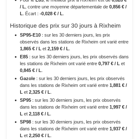
/ L
, contre une moyenne départementale de
0,856 € /
L
. Écart :
-0,028 € / L
.
Historique des prix sur 30 jours à Rixheim
SP95-E10
: sur les 30 derniers jours, les prix
observés dans les stations de Rixheim ont varié entre
1,865 € / L
et
2,159 € / L
.
E85
: sur les 30 derniers jours, les prix observés dans
les stations de Rixheim ont varié entre
0,797 € / L
et
0,845 € / L
.
Gazole
: sur les 30 derniers jours, les prix observés
dans les stations de Rixheim ont varié entre
1,881 € /
L
et
2,325 € / L
.
SP95
: sur les 30 derniers jours, les prix observés
dans les stations de Rixheim ont varié entre
1,997 € /
L
et
2,118 € / L
.
SP98
: sur les 30 derniers jours, les prix observés
dans les stations de Rixheim ont varié entre
1,937 € /
L
et
2,250 € / L
.