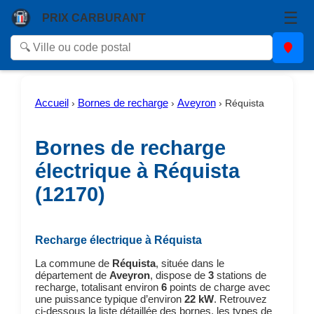
☰
PRIX CARBURANT
Accueil
Bornes de recharge
Aveyron
›
›
›
Réquista
Bornes de recharge
électrique à Réquista
(12170)
Recharge électrique à Réquista
La commune de
Réquista
, située dans le
département de
Aveyron
, dispose de
3
stations de
recharge, totalisant environ
6
points de charge avec
une puissance typique d’environ
22 kW
. Retrouvez
ci-dessous la liste détaillée des bornes, les types de