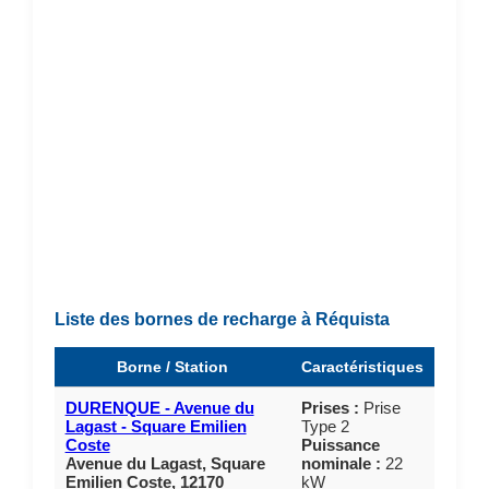
Liste des bornes de recharge à Réquista
Borne / Station
Caractéristiques
DURENQUE - Avenue du
Prises :
Prise
Lagast - Square Emilien
Type 2
Coste
Puissance
Avenue du Lagast, Square
nominale :
22
Emilien Coste, 12170
kW