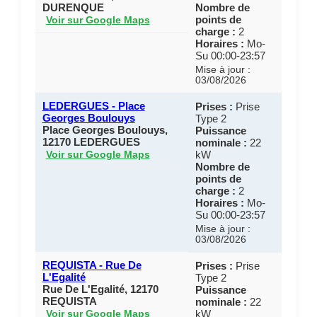
DURENQUE
Nombre de
points de
Voir sur Google Maps
charge :
2
Horaires :
Mo-
Su 00:00-23:57
Mise à jour :
03/08/2026
LEDERGUES - Place
Prises :
Prise
Georges Boulouys
Type 2
Place Georges Boulouys,
Puissance
12170 LEDERGUES
nominale :
22
kW
Voir sur Google Maps
Nombre de
points de
charge :
2
Horaires :
Mo-
Su 00:00-23:57
Mise à jour :
03/08/2026
REQUISTA - Rue De
Prises :
Prise
L'Egalité
Type 2
Rue De L'Egalité, 12170
Puissance
REQUISTA
nominale :
22
kW
Voir sur Google Maps