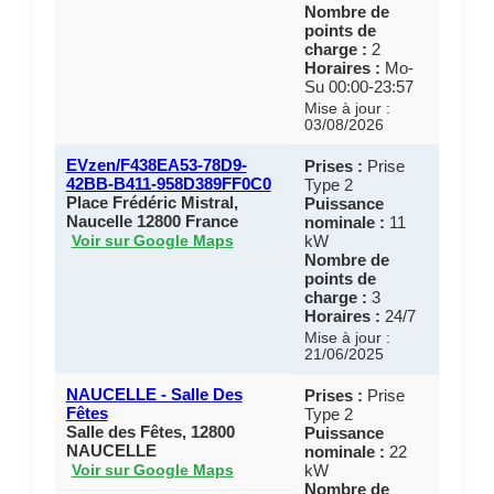
Nombre de
points de
charge :
2
Horaires :
Mo-
Su 00:00-23:57
Mise à jour :
03/08/2026
EVzen/F438EA53-78D9-
Prises :
Prise
42BB-B411-958D389FF0C0
Type 2
Place Frédéric Mistral,
Puissance
Naucelle 12800 France
nominale :
11
kW
Voir sur Google Maps
Nombre de
points de
charge :
3
Horaires :
24/7
Mise à jour :
21/06/2025
NAUCELLE - Salle Des
Prises :
Prise
Fêtes
Type 2
Salle des Fêtes, 12800
Puissance
NAUCELLE
nominale :
22
kW
Voir sur Google Maps
Nombre de