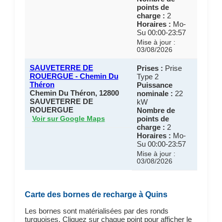
points de
charge :
2
Horaires :
Mo-
Su 00:00-23:57
Mise à jour :
03/08/2026
SAUVETERRE DE
Prises :
Prise
ROUERGUE - Chemin Du
Type 2
Théron
Puissance
Chemin Du Théron, 12800
nominale :
22
SAUVETERRE DE
kW
ROUERGUE
Nombre de
points de
Voir sur Google Maps
charge :
2
Horaires :
Mo-
Su 00:00-23:57
Mise à jour :
03/08/2026
Carte des bornes de recharge à Quins
Les bornes sont matérialisées par des ronds
turquoises. Cliquez sur chaque point pour afficher le