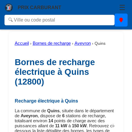
☰
PRIX CARBURANT
Accueil
Bornes de recharge
Aveyron
›
›
›
Quins
Bornes de recharge
électrique à Quins
(12800)
Recharge électrique à Quins
La commune de
Quins
, située dans le département
de
Aveyron
, dispose de
6
stations de recharge,
totalisant environ
14
points de charge avec des
puissances allant de
11 kW
à
150 kW
. Retrouvez ci-
dessous la liste détaillée des bornes, les types de