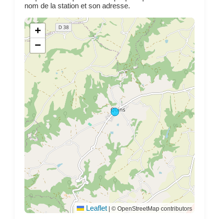
nom de la station et son adresse.
+
−
Leaflet
|
© OpenStreetMap contributors