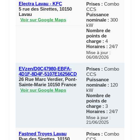
Electra Lavau - KFC
Prises :
Combo
5 rue des Sirettes, 10150
CCS
Lavau
Puissance
nominale :
300
Voir sur Google Maps
kW
Nombre de
points de
charge :
4
Horaires :
24/7
Mise à jour :
06/08/2026
EVzen/D0C47980-EBFA-
Prises :
Combo
4D1F-8D4F-5107E16256CD
CCS
26 Rue Marc Verdier, Pont-
Puissance
Sainte-Marie 10150 France
nominale :
120
kW
Voir sur Google Maps
Nombre de
points de
charge :
3
Horaires :
24/7
Mise à jour :
21/06/2025
Fastned Troyes Lavau
Prises :
Combo
Rue des Sirettes, 10150
CCS,