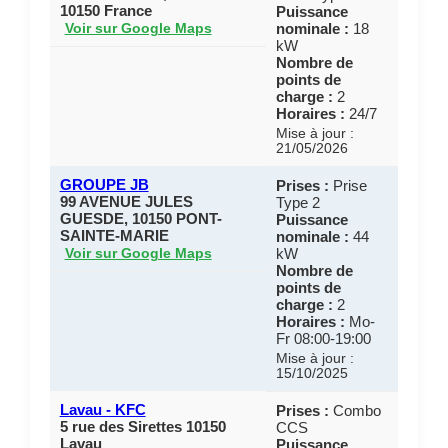
10150 France
Puissance
nominale :
18
Voir sur Google Maps
kW
Nombre de
points de
charge :
2
Horaires :
24/7
Mise à jour :
21/05/2026
GROUPE JB
Prises :
Prise
99 AVENUE JULES
Type 2
GUESDE, 10150 PONT-
Puissance
SAINTE-MARIE
nominale :
44
kW
Voir sur Google Maps
Nombre de
points de
charge :
2
Horaires :
Mo-
Fr 08:00-19:00
Mise à jour :
15/10/2025
Lavau - KFC
Prises :
Combo
5 rue des Sirettes 10150
CCS
Lavau
Puissance