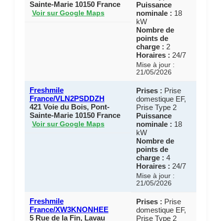
Sainte-Marie 10150 France
Puissance
nominale :
18
Voir sur Google Maps
kW
Nombre de
points de
charge :
2
Horaires :
24/7
Mise à jour :
21/05/2026
Freshmile
Prises :
Prise
France/VLN2PSDDZH
domestique EF,
421 Voie du Bois, Pont-
Prise Type 2
Sainte-Marie 10150 France
Puissance
nominale :
18
Voir sur Google Maps
kW
Nombre de
points de
charge :
4
Horaires :
24/7
Mise à jour :
21/05/2026
Freshmile
Prises :
Prise
France/XW3KNONHEE
domestique EF,
5 Rue de la Fin, Lavau
Prise Type 2