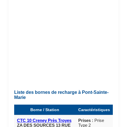
Liste des bornes de recharge à Pont-Sainte-
Marie
Borne / Station
Caractéristiques
CTC 10 Creney Près Troyes
Prises :
Prise
ZA DES SOURCES 13 RUE
Type 2