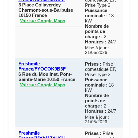
3 Place Collaverdey,
Prise Type 2
Charmont-sous-Barbuise
Puissance
10150 France
nominale :
18
kW
Voir sur Google Maps
Nombre de
points de
charge :
2
Horaires :
24/7
Mise à jour :
21/05/2026
Freshmile
Prises :
Prise
France/FYOCOK9B3F
domestique EF,
6 Rue du Moulinet, Pont-
Prise Type 2
Sainte-Marie 10150 France
Puissance
nominale :
18
Voir sur Google Maps
kW
Nombre de
points de
charge :
2
Horaires :
24/7
Mise à jour :
21/05/2026
Freshmile
Prises :
Prise