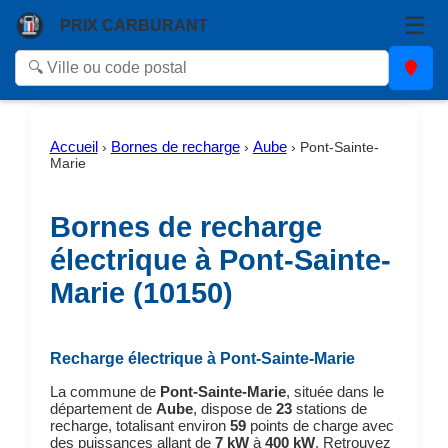
☰
PRIX CARBURANT
Accueil
Bornes de recharge
Aube
›
›
›
Pont-Sainte-
Marie
Bornes de recharge
électrique à Pont-Sainte-
Marie (10150)
Recharge électrique à Pont-Sainte-Marie
La commune de
Pont-Sainte-Marie
, située dans le
département de
Aube
, dispose de
23
stations de
recharge, totalisant environ
59
points de charge avec
des puissances allant de
7 kW
à
400 kW
. Retrouvez