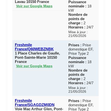
Lavau 10150 France
Puissance
nominale :
18
Voir sur Google Maps
kW
Nombre de
points de
charge :
2
Horaires :
24/7
Mise à jour :
21/05/2026
Freshmile
Prises :
Prise
France/Q60WEBZNBK
domestique EF,
1 Place Charles de Gaulle,
Prise Type 2
Pont-Sainte-Marie 10150
Puissance
France
nominale :
18
kW
Voir sur Google Maps
Nombre de
points de
charge :
2
Horaires :
24/7
Mise à jour :
21/05/2026
Freshmile
Prises :
Prise
France/SGAGDZM0DN
domestique EF,
Voie Mac Arthur Glen, Pont-
Prise Type 2