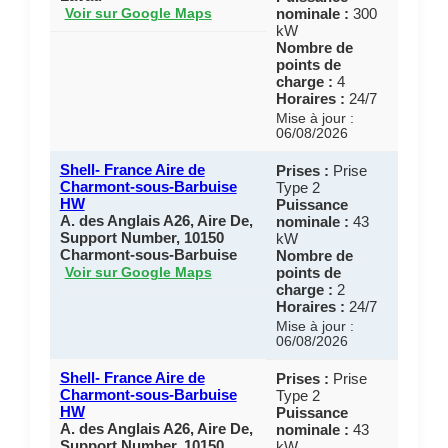
nominale :
300
Voir sur Google Maps
kW
Nombre de
points de
charge :
4
Horaires :
24/7
Mise à jour :
06/08/2026
Shell- France Aire de
Prises :
Prise
Charmont-sous-Barbuise
Type 2
HW
Puissance
A. des Anglais A26, Aire De,
nominale :
43
Support Number, 10150
kW
Charmont-sous-Barbuise
Nombre de
points de
Voir sur Google Maps
charge :
2
Horaires :
24/7
Mise à jour :
06/08/2026
Shell- France Aire de
Prises :
Prise
Charmont-sous-Barbuise
Type 2
HW
Puissance
A. des Anglais A26, Aire De,
nominale :
43
Support Number, 10150
kW