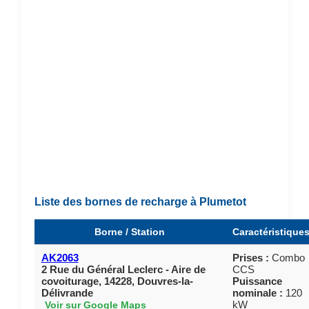
Liste des bornes de recharge à Plumetot
Borne / Station
Caractéristique
AK2063
Prises :
Combo
2 Rue du Général Leclerc - Aire de
CCS
covoiturage, 14228, Douvres-la-
Puissance
Délivrande
nominale :
120
kW
Voir sur Google Maps