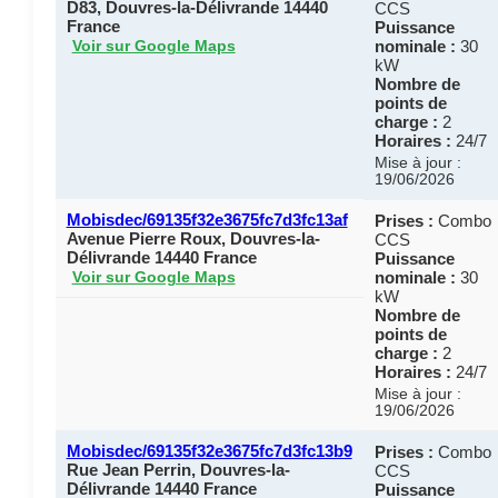
D83, Douvres-la-Délivrande 14440
CCS
France
Puissance
nominale :
30
Voir sur Google Maps
kW
Nombre de
points de
charge :
2
Horaires :
24/7
Mise à jour :
19/06/2026
Mobisdec/69135f32e3675fc7d3fc13af
Prises :
Combo
Avenue Pierre Roux, Douvres-la-
CCS
Délivrande 14440 France
Puissance
nominale :
30
Voir sur Google Maps
kW
Nombre de
points de
charge :
2
Horaires :
24/7
Mise à jour :
19/06/2026
Mobisdec/69135f32e3675fc7d3fc13b9
Prises :
Combo
Rue Jean Perrin, Douvres-la-
CCS
Délivrande 14440 France
Puissance