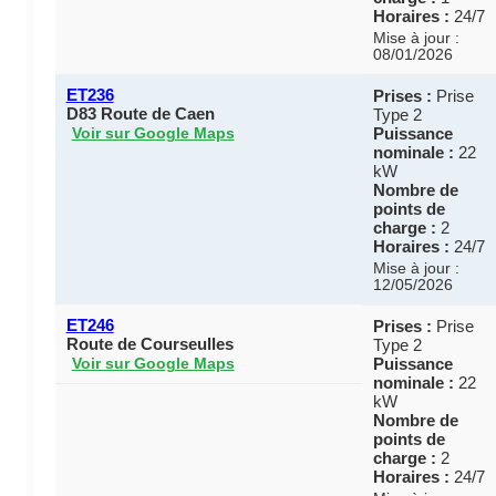
Horaires :
24/7
Mise à jour :
08/01/2026
ET236
Prises :
Prise
D83 Route de Caen
Type 2
Puissance
Voir sur Google Maps
nominale :
22
kW
Nombre de
points de
charge :
2
Horaires :
24/7
Mise à jour :
12/05/2026
ET246
Prises :
Prise
Route de Courseulles
Type 2
Puissance
Voir sur Google Maps
nominale :
22
kW
Nombre de
points de
charge :
2
Horaires :
24/7