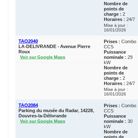
Nombre de
points de
charge :
2
Horaires :
24/7
Mise à jour :
16/01/2026
TAO2040
Prises :
Combo
LA-DELIVRANDE - Avenue Pierre
CCS
Roux
Puissance
nominale :
29
Voir sur Google Maps
kW
Nombre de
points de
charge :
2
Horaires :
24/7
Mise à jour :
16/01/2026
TAO2084
Prises :
Combo
Parking du musée du Radar, 14228,
CCS
Douvres-la-Délivrande
Puissance
nominale :
30
Voir sur Google Maps
kW
Nombre de
points de