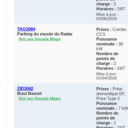
charge :
2
Horaires :
24/7
Mise à jour :
03/08/2026
TAO2084
Prises :
Combo
Parking du musée du Radar
CCS
Puissance
Voir sur Google Maps
nominale :
30
kW
Nombre de
points de
charge :
2
Horaires :
24/7
Mise à jour :
01/04/2026
ZID3042
Prises :
Prise
Bout Basset
domestique EF,
Prise Type 2
Voir sur Google Maps
Puissance
nominale :
7 kW
Nombre de
points de
charge :
1
Horaires :
24/7