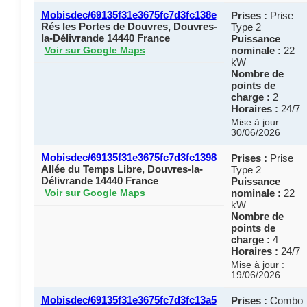
Mobisdec/69135f31e3675fc7d3fc138e
Prises :
Prise
Rés les Portes de Douvres, Douvres-
Type 2
la-Délivrande 14440 France
Puissance
nominale :
22
Voir sur Google Maps
kW
Nombre de
points de
charge :
2
Horaires :
24/7
Mise à jour :
30/06/2026
Mobisdec/69135f31e3675fc7d3fc1398
Prises :
Prise
Allée du Temps Libre, Douvres-la-
Type 2
Délivrande 14440 France
Puissance
nominale :
22
Voir sur Google Maps
kW
Nombre de
points de
charge :
4
Horaires :
24/7
Mise à jour :
19/06/2026
Mobisdec/69135f31e3675fc7d3fc13a5
Prises :
Combo