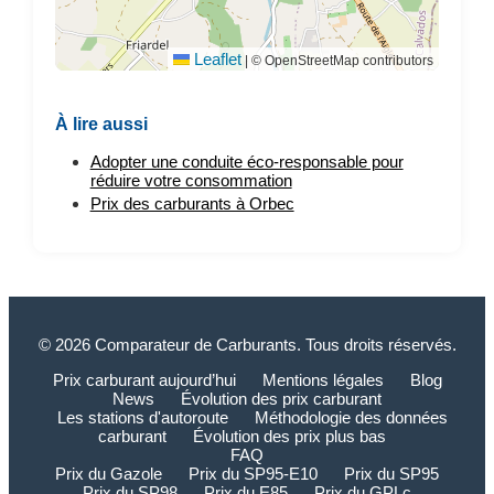
Leaflet
|
© OpenStreetMap contributors
À lire aussi
Adopter une conduite éco-responsable pour
réduire votre consommation
Prix des carburants à Orbec
© 2026 Comparateur de Carburants. Tous droits réservés.
Prix carburant aujourd’hui
Mentions légales
Blog
News
Évolution des prix carburant
Les stations d'autoroute
Méthodologie des données
carburant
Évolution des prix plus bas
FAQ
Prix du Gazole
Prix du SP95-E10
Prix du SP95
Prix du SP98
Prix du E85
Prix du GPLc