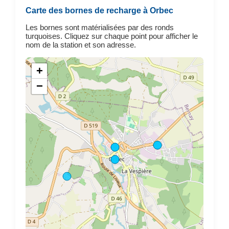
Carte des bornes de recharge à Orbec
Les bornes sont matérialisées par des ronds
turquoises. Cliquez sur chaque point pour afficher le
nom de la station et son adresse.
+
−