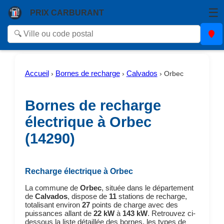
☰
PRIX CARBURANT
Accueil
Bornes de recharge
Calvados
›
›
›
Orbec
Bornes de recharge
électrique à Orbec
(14290)
Recharge électrique à Orbec
La commune de
Orbec
, située dans le département
de
Calvados
, dispose de
11
stations de recharge,
totalisant environ
27
points de charge avec des
puissances allant de
22 kW
à
143 kW
. Retrouvez ci-
dessous la liste détaillée des bornes, les types de