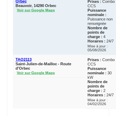
Orbec
Prises :
Combo
Beauvoir, 14290 Orbec
CCS
Puissance
Voir sur Google Maps
nominale :
Puissance non
renseignée
Nombre de
points de
charge :
4
Horaires :
24/7
Mise à jour :
05/08/2026
TAO2113
Prises :
Combo
Saint-Julien-de-Mailloc - Route
CCS
d'Orbec
Puissance
nominale :
30
Voir sur Google Maps
kW
Nombre de
points de
charge :
2
Horaires :
24/7
Mise à jour :
04/02/2026