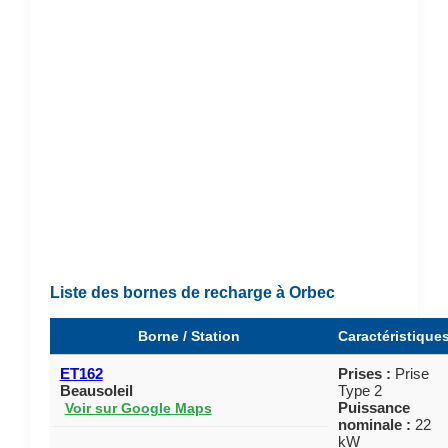
Liste des bornes de recharge à Orbec
Borne / Station
Caractéristique
ET162
Prises :
Prise
Beausoleil
Type 2
Puissance
Voir sur Google Maps
nominale :
22
kW