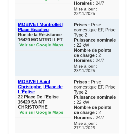
Horaires :
24/7
Mise à jour :
23/11/2025
MOBIVE | Montrollet |
Prises :
Prise
Place Beaulieu
domestique EF, Prise
Rue de la Résistance
Type 2
16420 MONTROLLET
Puissance nominale
:
22 kW
Voir sur Google Maps
Nombre de points
de charge :
2
Horaires :
24/7
Mise à jour :
23/11/2025
MOBIVE | Saint
Prises :
Prise
Christophe | Place de
domestique EF, Prise
L'Église
Type 2
22 Place De l’Eglise
Puissance nominale
16420 SAINT
:
22 kW
CHRISTOPHE
Nombre de points
de charge :
2
Voir sur Google Maps
Horaires :
24/7
Mise à jour :
27/11/2025