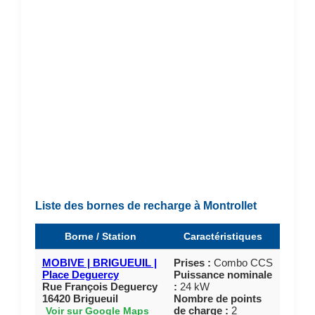
Liste des bornes de recharge à Montrollet
Borne / Station
Caractéristiques
MOBIVE | BRIGUEUIL |
Prises :
Combo CCS
Place Deguercy
Puissance nominale
Rue François Deguercy
:
24 kW
16420 Brigueuil
Nombre de points
de charge :
2
Voir sur Google Maps