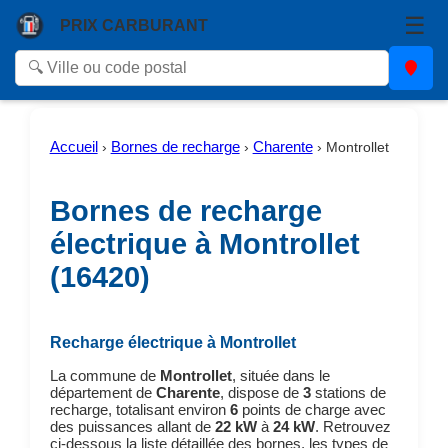
☰
PRIX CARBURANT
Accueil
Bornes de recharge
Charente
›
›
›
Montrollet
Bornes de recharge
électrique à Montrollet
(16420)
Recharge électrique à Montrollet
La commune de
Montrollet
, située dans le
département de
Charente
, dispose de
3
stations de
recharge, totalisant environ
6
points de charge avec
des puissances allant de
22 kW
à
24 kW
. Retrouvez
ci-dessous la liste détaillée des bornes, les types de