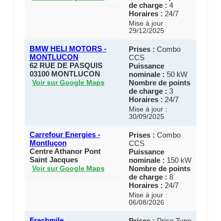
de charge :
4
Horaires :
24/7
Mise à jour :
29/12/2025
BMW HELI MOTORS -
Prises :
Combo
MONTLUCON
CCS
62 RUE DE PASQUIS
Puissance
03100 MONTLUCON
nominale :
50 kW
Nombre de points
Voir sur Google Maps
de charge :
3
Horaires :
24/7
Mise à jour :
30/09/2025
Carrefour Energies -
Prises :
Combo
Montluçon
CCS
Centre Athanor Pont
Puissance
Saint Jacques
nominale :
150 kW
Nombre de points
Voir sur Google Maps
de charge :
8
Horaires :
24/7
Mise à jour :
06/08/2026
Freshmile
Prises :
Prise Type