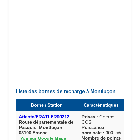
Liste des bornes de recharge à Montluçon
Borne / Station
Caractéristiques
Atlante/FRATLFR00212
Prises :
Combo
Route départementale de
CCS
Pasquis, Montluçon
Puissance
03100 France
nominale :
300 kW
Nombre de points
Voir sur Google Maps