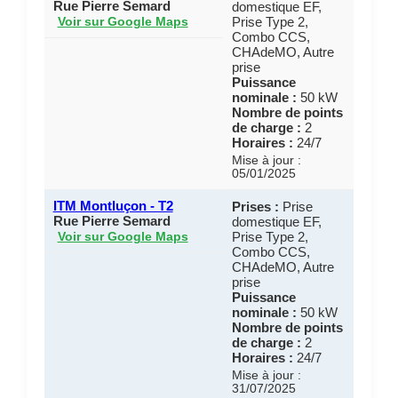
Rue Pierre Semard
domestique EF,
Prise Type 2,
Voir sur Google Maps
Combo CCS,
CHAdeMO, Autre
prise
Puissance
nominale :
50 kW
Nombre de points
de charge :
2
Horaires :
24/7
Mise à jour :
05/01/2025
ITM Montluçon - T2
Prises :
Prise
Rue Pierre Semard
domestique EF,
Prise Type 2,
Voir sur Google Maps
Combo CCS,
CHAdeMO, Autre
prise
Puissance
nominale :
50 kW
Nombre de points
de charge :
2
Horaires :
24/7
Mise à jour :
31/07/2025