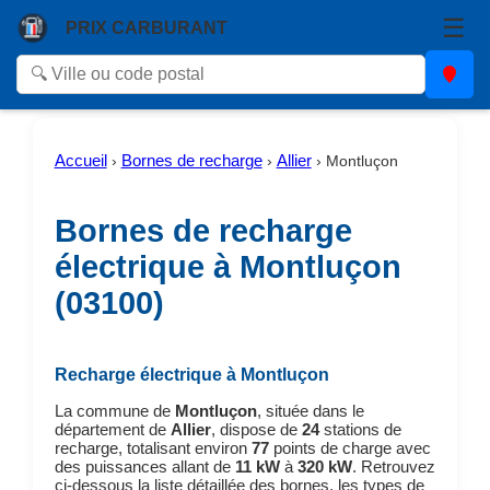
☰
PRIX CARBURANT
Accueil
Bornes de recharge
Allier
›
›
›
Montluçon
Bornes de recharge
électrique à Montluçon
(03100)
Recharge électrique à Montluçon
La commune de
Montluçon
, située dans le
département de
Allier
, dispose de
24
stations de
recharge, totalisant environ
77
points de charge avec
des puissances allant de
11 kW
à
320 kW
. Retrouvez
ci-dessous la liste détaillée des bornes, les types de