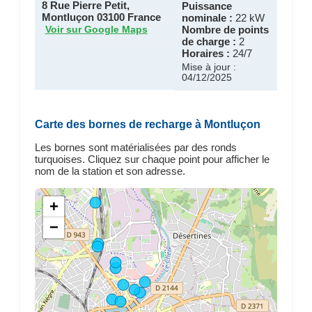
8 Rue Pierre Petit,
Puissance
Montluçon 03100 France
nominale :
22 kW
Nombre de points
Voir sur Google Maps
de charge :
2
Horaires :
24/7
Mise à jour :
04/12/2025
Carte des bornes de recharge à Montluçon
Les bornes sont matérialisées par des ronds
turquoises. Cliquez sur chaque point pour afficher le
nom de la station et son adresse.
+
−