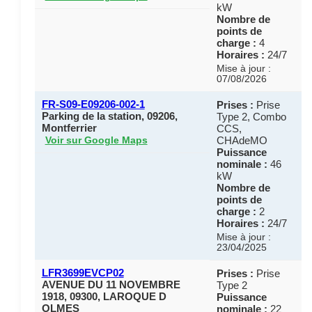
kW
Nombre de
points de
charge :
4
Horaires :
24/7
Mise à jour :
07/08/2026
FR-S09-E09206-002-1
Prises :
Prise
Parking de la station, 09206,
Type 2, Combo
Montferrier
CCS,
CHAdeMO
Voir sur Google Maps
Puissance
nominale :
46
kW
Nombre de
points de
charge :
2
Horaires :
24/7
Mise à jour :
23/04/2025
LFR3699EVCP02
Prises :
Prise
AVENUE DU 11 NOVEMBRE
Type 2
1918, 09300, LAROQUE D
Puissance
OLMES
nominale :
22