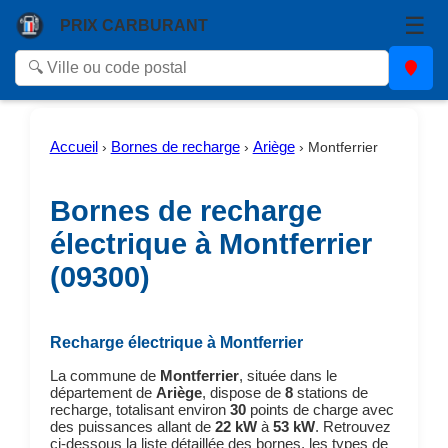
☰
PRIX CARBURANT
Accueil
Bornes de recharge
Ariège
›
›
›
Montferrier
Bornes de recharge
électrique à Montferrier
(09300)
Recharge électrique à Montferrier
La commune de
Montferrier
, située dans le
département de
Ariège
, dispose de
8
stations de
recharge, totalisant environ
30
points de charge avec
des puissances allant de
22 kW
à
53 kW
. Retrouvez
ci-dessous la liste détaillée des bornes, les types de