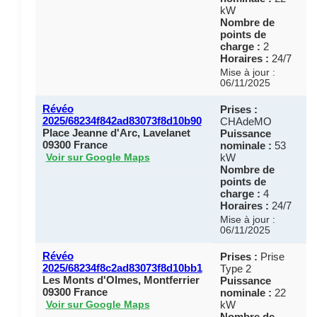
kW
Nombre de
points de
charge :
2
Horaires :
24/7
Mise à jour :
06/11/2025
Révéo
Prises :
2025/68234f842ad83073f8d10b90
CHAdeMO
Place Jeanne d'Arc, Lavelanet
Puissance
09300 France
nominale :
53
kW
Voir sur Google Maps
Nombre de
points de
charge :
4
Horaires :
24/7
Mise à jour :
06/11/2025
Révéo
Prises :
Prise
2025/68234f8c2ad83073f8d10bb1
Type 2
Les Monts d'Olmes, Montferrier
Puissance
09300 France
nominale :
22
kW
Voir sur Google Maps
Nombre de