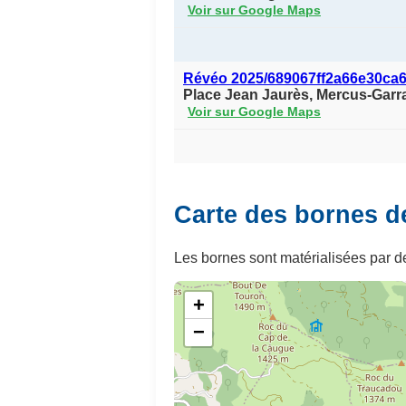
Voir sur Google Maps
Révéo 2025/689067ff2a66e30ca
Place Jean Jaurès, Mercus-Garr
Voir sur Google Maps
Carte des bornes d
Les bornes sont matérialisées par de
+
−