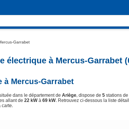
Mercus-Garrabet
e électrique à Mercus-Garrabet (
e à Mercus-Garrabet
 située dans le département de
Ariège
, dispose de
5
stations de
es allant de
22 kW
à
69 kW
. Retrouvez ci-dessous la liste détai
 carte.