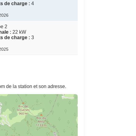
s de charge :
4
/2026
pe 2
ale :
22 kW
s de charge :
3
/2025
m de la station et son adresse.