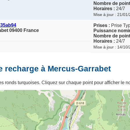
Nombre de point
Horaires :
24/7
Mise à jour : 21/01
635ab94
Prises :
Prise Ty
abet 09400 France
Puissance nomin
Nombre de point
Horaires :
24/7
Mise à jour : 14/10
e recharge à Mercus-Garrabet
s ronds turquoises. Cliquez sur chaque point pour afficher le no