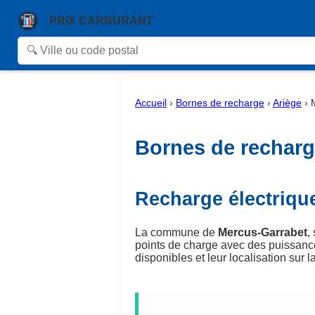
PRIX CARBURANT
Accueil
›
Bornes de recharge
›
Ariège
›
Bornes de recharg
Recharge électriqu
La commune de
Mercus-Garrabet
,
points de charge avec des puissanc
disponibles et leur localisation sur la