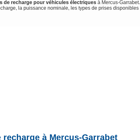
s de recharge pour véhicules électriques
à Mercus-Garrabet. E
charge, la puissance nominale, les types de prises disponibles
e recharge à Mercus-Garrabet