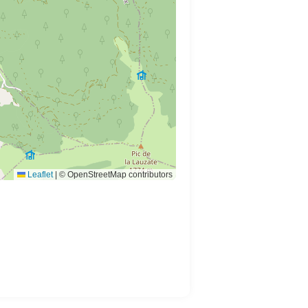
Leaflet
|
© OpenStreetMap contributors