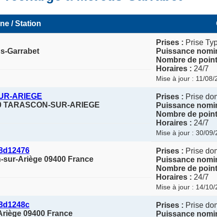
ne / Station
Prises :
Prise Ty
us-Garrabet
Puissance nomin
Nombre de point
Horaires :
24/7
Mise à jour : 11/08
UR-ARIEGE
Prises :
Prise dom
0 TARASCON-SUR-ARIEGE
Puissance nomin
Nombre de point
Horaires :
24/7
Mise à jour : 30/09
8d12476
Prises :
Prise dom
n-sur-Ariège 09400 France
Puissance nomin
Nombre de point
Horaires :
24/7
Mise à jour : 14/10
8d1248c
Prises :
Prise dom
-Ariège 09400 France
Puissance nomin