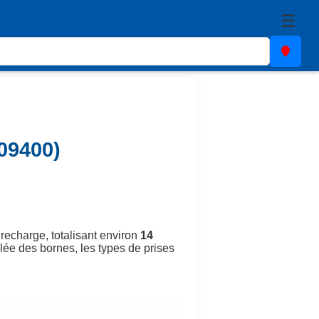
☰
09400)
 recharge, totalisant environ
14
llée des bornes, les types de prises