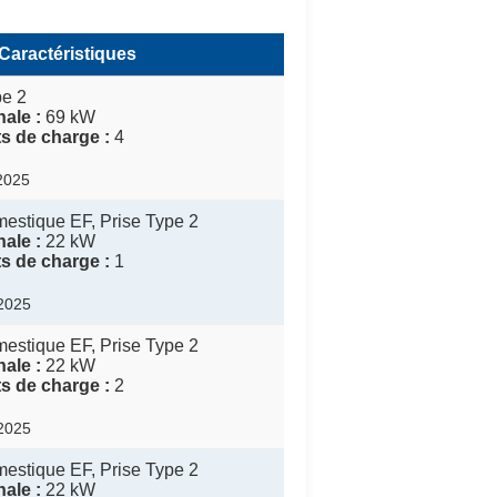
Caractéristiques
pe 2
ale :
69 kW
s de charge :
4
/2025
estique EF, Prise Type 2
ale :
22 kW
s de charge :
1
/2025
estique EF, Prise Type 2
ale :
22 kW
s de charge :
2
/2025
estique EF, Prise Type 2
ale :
22 kW