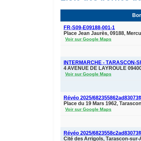
Bor
FR-S09-E09188-001-1
Place Jean Jaurès, 09188, Merc
Voir sur Google Maps
INTERMARCHE - TARASCON-S
4 AVENUE DE LAYROULE 0940
Voir sur Google Maps
Révéo 2025/682355862ad83073f
Place du 19 Mars 1962, Tarasco
Voir sur Google Maps
Révéo 2025/6823558c2ad83073f
Cité des Arrigols, Tarascon-sur