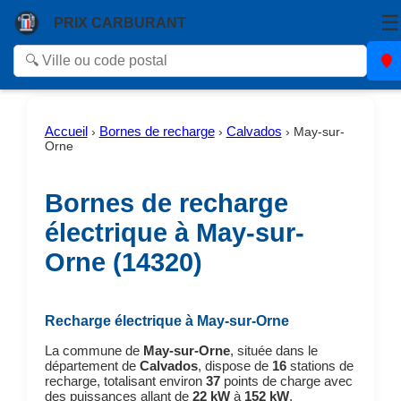
☰
PRIX CARBURANT
Accueil
Bornes de recharge
Calvados
›
›
›
May-sur-
Orne
Bornes de recharge
électrique à May-sur-
Orne (14320)
Recharge électrique à May-sur-Orne
La commune de
May-sur-Orne
, située dans le
département de
Calvados
, dispose de
16
stations de
recharge, totalisant environ
37
points de charge avec
des puissances allant de
22 kW
à
152 kW
.