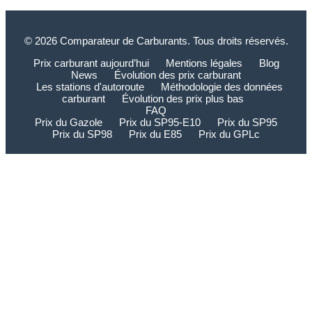
© 2026 Comparateur de Carburants. Tous droits réservés.
Prix carburant aujourd’hui
Mentions légales
Blog
News
Évolution des prix carburant
Les stations d'autoroute
Méthodologie des données
carburant
Évolution des prix plus bas
FAQ
Prix du Gazole
Prix du SP95-E10
Prix du SP95
Prix du SP98
Prix du E85
Prix du GPLc