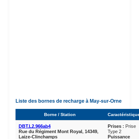
Liste des bornes de recharge à May-sur-Orne
Borne / Station
Caractéristiqu
DBT.L2.966ab4
Prises :
Prise
Rue du Régiment Mont Royal, 14349,
Type 2
Laize-Clinchamps
Puissance