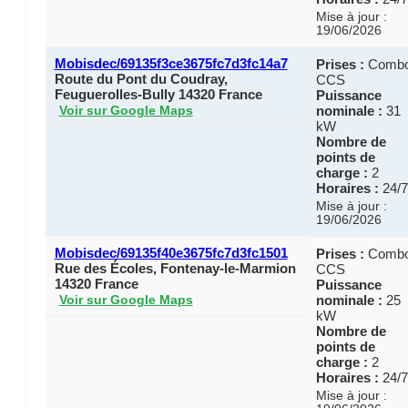
Mise à jour :
19/06/2026
Mobisdec/69135f3ce3675fc7d3fc14a7
Prises :
Comb
Route du Pont du Coudray,
CCS
Feuguerolles-Bully 14320 France
Puissance
nominale :
31
Voir sur Google Maps
kW
Nombre de
points de
charge :
2
Horaires :
24/7
Mise à jour :
19/06/2026
Mobisdec/69135f40e3675fc7d3fc1501
Prises :
Comb
Rue des Écoles, Fontenay-le-Marmion
CCS
14320 France
Puissance
nominale :
25
Voir sur Google Maps
kW
Nombre de
points de
charge :
2
Horaires :
24/7
Mise à jour :