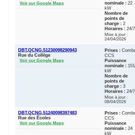
nominale :
22
Voir sur Google Maps
kW
Nombre de
points de
charge :
2
Horaires :
24/7
Mise à jour :
24/04/2026
DBT.QCNG.51230098290943
Prises :
Comb
Rue du Collège
CCS
Puissance
Voir sur Google Maps
nominale :
151
kW
Nombre de
points de
charge :
3
Horaires :
24/7
Mise à jour :
08/04/2026
DBT.QCNG.51240098397483
Prises :
Comb
Rue des Écoles
CCS
Puissance
Voir sur Google Maps
nominale :
24
kW