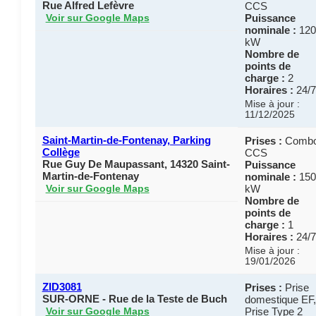
Rue Alfred Lefèvre
CCS
Puissance
Voir sur Google Maps
nominale :
120
kW
Nombre de
points de
charge :
2
Horaires :
24/7
Mise à jour :
11/12/2025
Saint-Martin-de-Fontenay, Parking
Prises :
Comb
Collège
CCS
Rue Guy De Maupassant, 14320 Saint-
Puissance
Martin-de-Fontenay
nominale :
150
kW
Voir sur Google Maps
Nombre de
points de
charge :
1
Horaires :
24/7
Mise à jour :
19/01/2026
ZID3081
Prises :
Prise
SUR-ORNE - Rue de la Teste de Buch
domestique EF,
Prise Type 2
Voir sur Google Maps