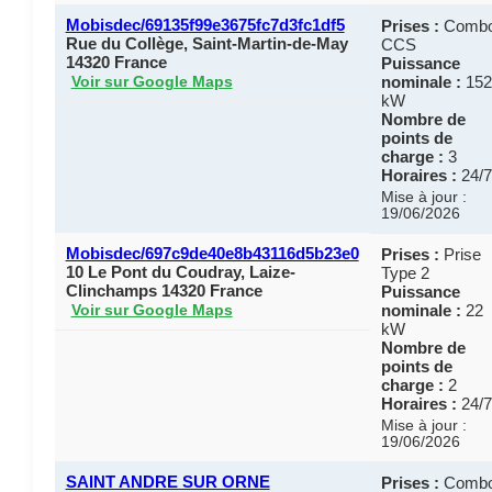
Mobisdec/69135f99e3675fc7d3fc1df5
Prises :
Comb
Rue du Collège, Saint-Martin-de-May
CCS
14320 France
Puissance
nominale :
152
Voir sur Google Maps
kW
Nombre de
points de
charge :
3
Horaires :
24/7
Mise à jour :
19/06/2026
Mobisdec/697c9de40e8b43116d5b23e0
Prises :
Prise
10 Le Pont du Coudray, Laize-
Type 2
Clinchamps 14320 France
Puissance
nominale :
22
Voir sur Google Maps
kW
Nombre de
points de
charge :
2
Horaires :
24/7
Mise à jour :
19/06/2026
SAINT ANDRE SUR ORNE
Prises :
Comb