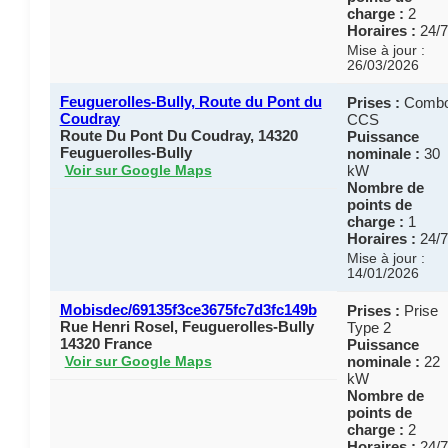
charge :
2
Horaires :
24/7
Mise à jour :
26/03/2026
Feuguerolles-Bully, Route du Pont du
Prises :
Comb
Coudray
CCS
Route Du Pont Du Coudray, 14320
Puissance
Feuguerolles-Bully
nominale :
30
kW
Voir sur Google Maps
Nombre de
points de
charge :
1
Horaires :
24/7
Mise à jour :
14/01/2026
Mobisdec/69135f3ce3675fc7d3fc149b
Prises :
Prise
Rue Henri Rosel, Feuguerolles-Bully
Type 2
14320 France
Puissance
nominale :
22
Voir sur Google Maps
kW
Nombre de
points de
charge :
2
Horaires :
24/7