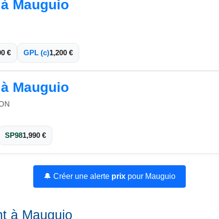
l à Mauguio
90 €
GPL (c)
1,200 €
l à Mauguio
NON
SP98
1,990 €
🔔 Créer une alerte
prix
pour Mauguio
ant à Mauguio