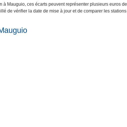
in à Mauguio, ces écarts peuvent représenter plusieurs euros de 
lé de vérifier la date de mise à jour et de comparer les station
 Mauguio