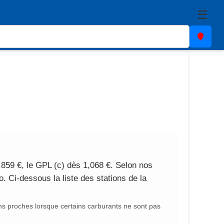
☰
,859 €, le GPL (c) dès 1,068 €. Selon nos
. Ci-dessous la liste des stations de la
ns proches lorsque certains carburants ne sont pas