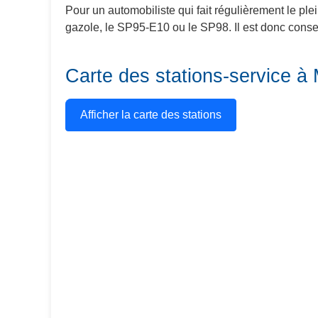
Pour un automobiliste qui fait régulièrement le ple
gazole, le SP95-E10 ou le SP98. Il est donc conseil
Carte des stations-service à
Afficher la carte des stations