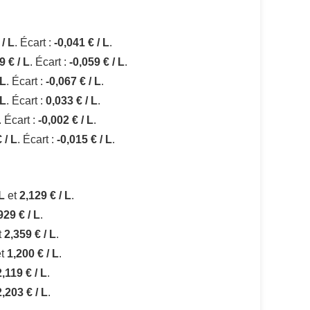
 / L
. Écart :
-0,041 € / L
.
9 € / L
. Écart :
-0,059 € / L
.
 L
. Écart :
-0,067 € / L
.
 L
. Écart :
0,033 € / L
.
. Écart :
-0,002 € / L
.
 / L
. Écart :
-0,015 € / L
.
 L
et
2,129 € / L
.
929 € / L
.
t
2,359 € / L
.
t
1,200 € / L
.
2,119 € / L
.
2,203 € / L
.