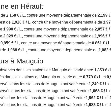
ne en Hérault
t de
2,158 € / L
, contre une moyenne départementale de
2,199 €
 est de
1,920 € / L
, contre une moyenne départementale de
1,97
de
1,990 € / L
, contre une moyenne départementale de
2,057 € /
de
2,029 € / L
, contre une moyenne départementale de
1,996 € /
e
0,859 € / L
, contre une moyenne départementale de
0,861 € / L
st de
1,068 € / L
, contre une moyenne départementale de
1,083 €
ours à Mauguio
x observés dans les stations de Mauguio ont varié entre
1,853 € /
rvés dans les stations de Mauguio ont varié entre
0,779 € / L
et
0,
bservés dans les stations de Mauguio ont varié entre
1,249 € / L
e
observés dans les stations de Mauguio ont varié entre
1,068 € / L
e
ervés dans les stations de Mauguio ont varié entre
1,962 € / L
et
ervés dans les stations de Mauguio ont varié entre
1,983 € / L
et