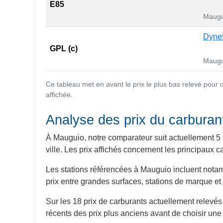
E85
Maugu
Dynef
GPL (c)
Maugu
Ce tableau met en avant le prix le plus bas relevé pour
affichée.
Analyse des prix du carbura
À Mauguio, notre comparateur suit actuellement 5 
ville. Les prix affichés concernent les principaux
Les stations référencées à Mauguio incluent nota
prix entre grandes surfaces, stations de marque et
Sur les 18 prix de carburants actuellement relevé
récents des prix plus anciens avant de choisir une 