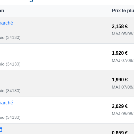
on
Prix le pl
marché
2,158 €
MAJ 05/08
io (34130)
1,920 €
MAJ 07/08
io (34130)
1,990 €
MAJ 07/08
io (34130)
marché
2,029 €
MAJ 05/08
io (34130)
f
0,859 €