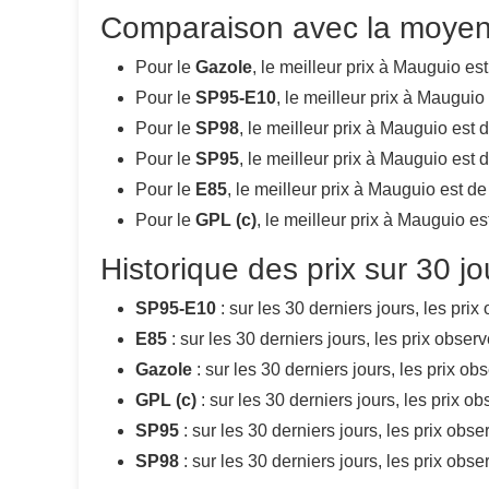
Comparaison avec la moyen
Pour le
Gazole
, le meilleur prix à Mauguio es
Pour le
SP95-E10
, le meilleur prix à Mauguio
Pour le
SP98
, le meilleur prix à Mauguio est 
Pour le
SP95
, le meilleur prix à Mauguio est 
Pour le
E85
, le meilleur prix à Mauguio est d
Pour le
GPL (c)
, le meilleur prix à Mauguio e
Historique des prix sur 30 j
SP95-E10
: sur les 30 derniers jours, les pri
E85
: sur les 30 derniers jours, les prix obse
Gazole
: sur les 30 derniers jours, les prix o
GPL (c)
: sur les 30 derniers jours, les prix 
SP95
: sur les 30 derniers jours, les prix obs
SP98
: sur les 30 derniers jours, les prix obs