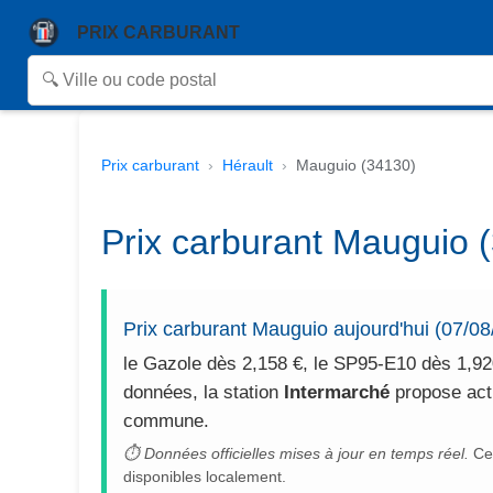
PRIX CARBURANT
Prix carburant
Hérault
Mauguio (34130)
Prix carburant Mauguio (
Prix carburant Mauguio aujourd'hui (07/08
le Gazole dès 2,158 €, le SP95-E10 dès 1,920
données, la station
Intermarché
propose actu
commune.
⏱ Données officielles mises à jour en temps réel.
Cet
disponibles localement.