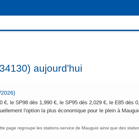
34130) aujourd'hui
/2026)
 €, le SP98 dès 1,990 €, le SP95 dès 2,029 €, le E85 dès 0
ellement l'option la plus économique pour le plein à Mauguio
te page regroupe les stations-service de Mauguio ainsi que des statio