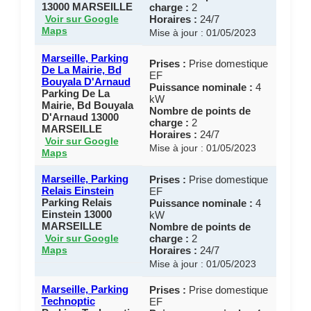
13000 MARSEILLE
charge :
2
Horaires :
24/7
Voir sur Google
Maps
Mise à jour : 01/05/2023
Marseille, Parking
Prises :
Prise domestique
De La Mairie, Bd
EF
Bouyala D'Arnaud
Puissance nominale :
4
Parking De La
kW
Mairie, Bd Bouyala
Nombre de points de
D'Arnaud 13000
charge :
2
MARSEILLE
Horaires :
24/7
Voir sur Google
Mise à jour : 01/05/2023
Maps
Marseille, Parking
Prises :
Prise domestique
Relais Einstein
EF
Parking Relais
Puissance nominale :
4
Einstein 13000
kW
MARSEILLE
Nombre de points de
charge :
2
Voir sur Google
Horaires :
24/7
Maps
Mise à jour : 01/05/2023
Marseille, Parking
Prises :
Prise domestique
Technoptic
EF