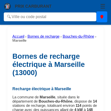
☰
PRIX CARBURANT
Accueil
Bornes de recharge
Bouches-du-Rhône
›
›
›
Marseille
Bornes de recharge
électrique à Marseille
(13000)
Recharge électrique à Marseille
La commune de
Marseille
, située dans le
département de
Bouches-du-Rhône
, dispose de
14
stations de recharge, totalisant environ
114
points de
charge avec des puissances allant de
4 kW
à
148