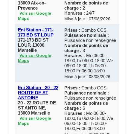
13000 Aix-en-
Nombre de points de
Provence
charge :
2
Horaires :
24/7
Voir sur Google
Maps
Mise à jour : 07/08/2026
Eni Station - 171-
Prises :
Combo CCS
173 BD ST LOUP
Puissance nominale :
171-173 BD ST
Puissance non renseignée
LOUP, 13000
Nombre de points de
Marseille
charge :
3
Horaires :
Mo 06:00-
Voir sur Google
18:00,Tu 06:00-18:00,We
Maps
06:00-18:00,Th 06:00-
18:00,Fr 06:00-18:00
Mise à jour : 08/08/2026
Eni Station - 20 - 22
Prises :
Combo CCS
ROUTE DE ST
Puissance nominale :
ANTOINE
Puissance non renseignée
20 - 22 ROUTE DE
Nombre de points de
ST ANTOINE,
charge :
6
13000 Marseille
Horaires :
Mo 06:00-
18:00,Tu 06:00-18:00,We
Voir sur Google
06:00-18:00,Th 06:00-
Maps
18:00,Fr 06:00-18:00