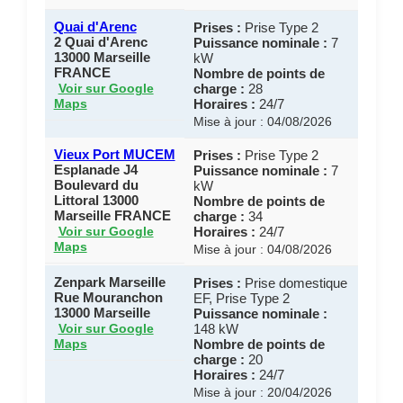
Quai d'Arenc
Prises :
Prise Type 2
2 Quai d'Arenc
Puissance nominale :
7
13000 Marseille
kW
FRANCE
Nombre de points de
charge :
28
Voir sur Google
Horaires :
24/7
Maps
Mise à jour : 04/08/2026
Vieux Port MUCEM
Prises :
Prise Type 2
Esplanade J4
Puissance nominale :
7
Boulevard du
kW
Littoral 13000
Nombre de points de
Marseille FRANCE
charge :
34
Horaires :
24/7
Voir sur Google
Maps
Mise à jour : 04/08/2026
Zenpark Marseille
Prises :
Prise domestique
Rue Mouranchon
EF, Prise Type 2
13000 Marseille
Puissance nominale :
148 kW
Voir sur Google
Nombre de points de
Maps
charge :
20
Horaires :
24/7
Mise à jour : 20/04/2026