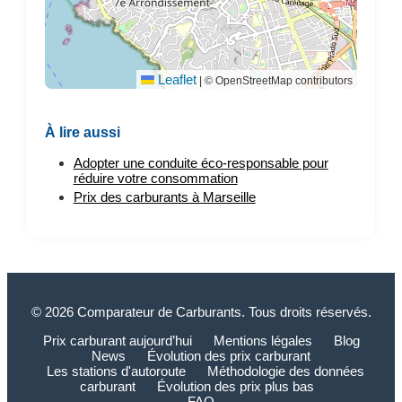
Leaflet
|
© OpenStreetMap contributors
À lire aussi
Adopter une conduite éco-responsable pour
réduire votre consommation
Prix des carburants à Marseille
© 2026 Comparateur de Carburants. Tous droits réservés.
Prix carburant aujourd’hui
Mentions légales
Blog
News
Évolution des prix carburant
Les stations d'autoroute
Méthodologie des données
carburant
Évolution des prix plus bas
FAQ