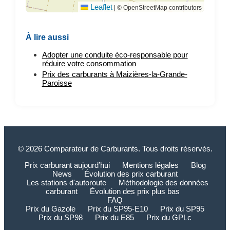
Leaflet
|
© OpenStreetMap contributors
À lire aussi
Adopter une conduite éco-responsable pour
réduire votre consommation
Prix des carburants à Maizières-la-Grande-
Paroisse
© 2026 Comparateur de Carburants. Tous droits réservés.
Prix carburant aujourd’hui
Mentions légales
Blog
News
Évolution des prix carburant
Les stations d'autoroute
Méthodologie des données
carburant
Évolution des prix plus bas
FAQ
Prix du Gazole
Prix du SP95-E10
Prix du SP95
Prix du SP98
Prix du E85
Prix du GPLc