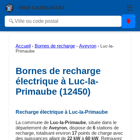
☰
PRIX CARBURANT
Accueil
Bornes de recharge
Aveyron
›
›
›
Luc-la-
Primaube
Bornes de recharge
électrique à Luc-la-
Primaube (12450)
Recharge électrique à Luc-la-Primaube
La commune de
Luc-la-Primaube
, située dans le
département de
Aveyron
, dispose de
6
stations de
recharge, totalisant environ
17
points de charge avec
des puissances allant de
22 kW
à
60 kW
. Retrouvez