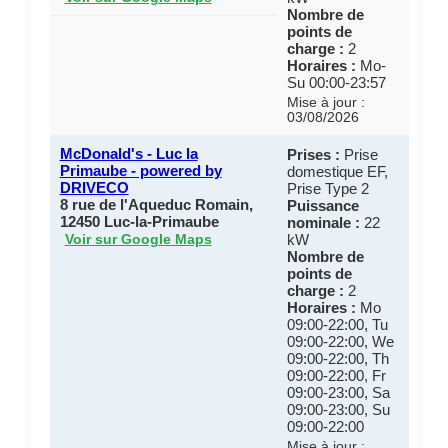
Nombre de
points de
charge :
2
Horaires :
Mo-
Su 00:00-23:57
Mise à jour :
03/08/2026
McDonald's - Luc la
Prises :
Prise
Primaube - powered by
domestique EF,
DRIVECO
Prise Type 2
8 rue de l'Aqueduc Romain,
Puissance
12450 Luc-la-Primaube
nominale :
22
kW
Voir sur Google Maps
Nombre de
points de
charge :
2
Horaires :
Mo
09:00-22:00, Tu
09:00-22:00, We
09:00-22:00, Th
09:00-22:00, Fr
09:00-23:00, Sa
09:00-23:00, Su
09:00-22:00
Mise à jour :