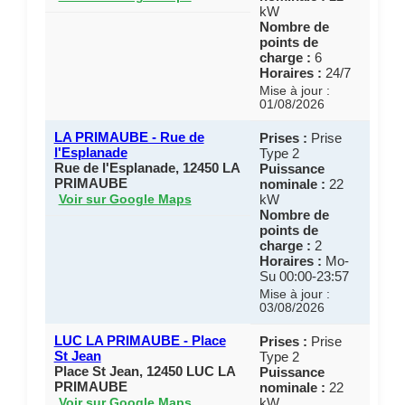
kW
Nombre de
points de
charge :
6
Horaires :
24/7
Mise à jour :
01/08/2026
LA PRIMAUBE - Rue de
Prises :
Prise
l'Esplanade
Type 2
Rue de l'Esplanade, 12450 LA
Puissance
PRIMAUBE
nominale :
22
kW
Voir sur Google Maps
Nombre de
points de
charge :
2
Horaires :
Mo-
Su 00:00-23:57
Mise à jour :
03/08/2026
LUC LA PRIMAUBE - Place
Prises :
Prise
St Jean
Type 2
Place St Jean, 12450 LUC LA
Puissance
PRIMAUBE
nominale :
22
kW
Voir sur Google Maps