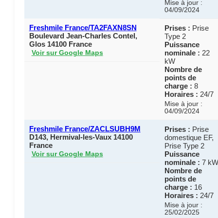
Mise à jour :
04/09/2024
Freshmile France/TA2FAXN8SN
Prises :
Prise
Boulevard Jean-Charles Contel,
Type 2
Glos 14100 France
Puissance
nominale :
22
Voir sur Google Maps
kW
Nombre de
points de
charge :
8
Horaires :
24/7
Mise à jour :
04/09/2024
Freshmile France/ZACLSUBH9M
Prises :
Prise
D143, Hermival-les-Vaux 14100
domestique EF,
France
Prise Type 2
Puissance
Voir sur Google Maps
nominale :
7 k
Nombre de
points de
charge :
16
Horaires :
24/7
Mise à jour :
25/02/2025