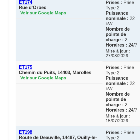
ET174
Prises :
Prise
Rue d'Orbec
Type 2
Puissance
Voir sur Google Maps
nominale :
22
kW
Nombre de
points de
charge :
2
Horaires :
24/7
Mise à jour :
27/03/2026
ET175
Prises :
Prise
Chemin du Puits, 14403, Marolles
Type 2
Puissance
Voir sur Google Maps
nominale :
22
kW
Nombre de
points de
charge :
2
Horaires :
24/7
Mise à jour :
15/07/2026
ET198
Prises :
Prise
Route de Deauville, 14487, Ouilly-le-
Type 2