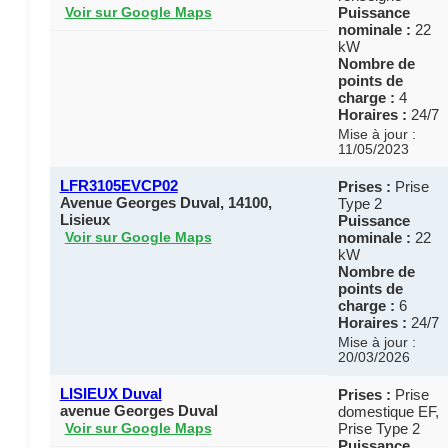
Puissance
Voir sur Google Maps
nominale :
22
kW
Nombre de
points de
charge :
4
Horaires :
24/7
Mise à jour :
11/05/2023
LFR3105EVCP02
Prises :
Prise
Avenue Georges Duval, 14100,
Type 2
Lisieux
Puissance
nominale :
22
Voir sur Google Maps
kW
Nombre de
points de
charge :
6
Horaires :
24/7
Mise à jour :
20/03/2026
LISIEUX Duval
Prises :
Prise
avenue Georges Duval
domestique EF,
Prise Type 2
Voir sur Google Maps
Puissance