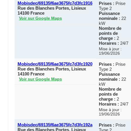
Mobisdec/69135f6ae3675fc7d3fc1916
Prises :
Prise
Rue des Blanches Portes, Lisieux
Type 2
14100 France
Puissance
nominale :
22
Voir sur Google Maps
kW
Nombre de
points de
charge :
2
Horaires :
24/7
Mise à jour :
19/06/2026
Mobisdec/69135f6ae3675fc7d3fc1920
Prises :
Prise
Rue des Blanches Portes, Lisieux
Type 2
14100 France
Puissance
nominale :
22
Voir sur Google Maps
kW
Nombre de
points de
charge :
2
Horaires :
24/7
Mise à jour :
19/06/2026
Mobisdec/69135f6ae3675fc7d3fc192a
Prises :
Prise
Rue des Blanches Portes, Lisieux
Type 2