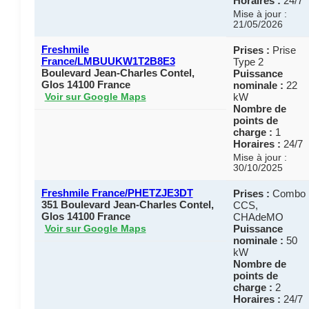
Horaires :
24/7
Mise à jour :
21/05/2026
Freshmile
Prises :
Prise
France/LMBUUKW1T2B8E3
Type 2
Boulevard Jean-Charles Contel,
Puissance
Glos 14100 France
nominale :
22
kW
Voir sur Google Maps
Nombre de
points de
charge :
1
Horaires :
24/7
Mise à jour :
30/10/2025
Freshmile France/PHETZJE3DT
Prises :
Combo
351 Boulevard Jean-Charles Contel,
CCS,
Glos 14100 France
CHAdeMO
Puissance
Voir sur Google Maps
nominale :
50
kW
Nombre de
points de
charge :
2
Horaires :
24/7