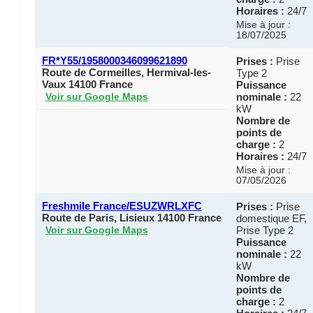
Horaires :
24/7
Mise à jour :
18/07/2025
FR*Y55/1958000346099621890
Prises :
Prise
Route de Cormeilles, Hermival-les-
Type 2
Vaux 14100 France
Puissance
nominale :
22
Voir sur Google Maps
kW
Nombre de
points de
charge :
2
Horaires :
24/7
Mise à jour :
07/05/2026
Freshmile France/ESUZWRLXFC
Prises :
Prise
Route de Paris, Lisieux 14100 France
domestique EF,
Prise Type 2
Voir sur Google Maps
Puissance
nominale :
22
kW
Nombre de
points de
charge :
2