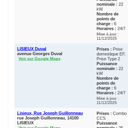
nominale :
22
kW
Nombre de
points de
charge :
6
Horaires :
24/7
Mise à jour :
11/12/2025
LISIEUX Duval
Prises :
Prise
avenue Georges Duval
domestique EF,
Prise Type 2
Voir sur Google Maps
Puissance
nominale :
22
kW
Nombre de
points de
charge :
6
Horaires :
24/7
Mise à jour :
11/12/2025
Lisieux, Rue Joseph Guillonneau
Prises :
Combo
rue Joseph Guillonneau, 14100
CCS
LISIEUX
Puissance
nominale :
25
Voir sur Google Maps