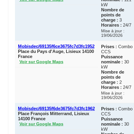
kW
Nombre de
points de
charge :
3
Horaires :
24/7
Mise à jour :
19/06/2026
Mobisdec/69135f6ce3675fc7d3fc1952
Prises :
Combo
Place du Pays d'Auge, Lisieux 14100
CCS
France
Puissance
nominale :
30
Voir sur Google Maps
kW
Nombre de
points de
charge :
2
Horaires :
24/7
Mise à jour :
19/06/2026
Mobisdec/69135f6de3675fc7d3fc1962
Prises :
Combo
Place François Mitterrand, Lisieux
CCS
14100 France
Puissance
nominale :
30
Voir sur Google Maps
kW