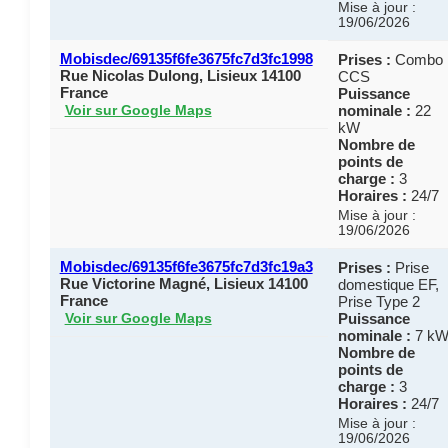
Mise à jour :
19/06/2026
Mobisdec/69135f6fe3675fc7d3fc1998
Prises :
Combo
Rue Nicolas Dulong, Lisieux 14100
CCS
France
Puissance
nominale :
22
Voir sur Google Maps
kW
Nombre de
points de
charge :
3
Horaires :
24/7
Mise à jour :
19/06/2026
Mobisdec/69135f6fe3675fc7d3fc19a3
Prises :
Prise
Rue Victorine Magné, Lisieux 14100
domestique EF,
France
Prise Type 2
Puissance
Voir sur Google Maps
nominale :
7 k
Nombre de
points de
charge :
3
Horaires :
24/7
Mise à jour :
19/06/2026