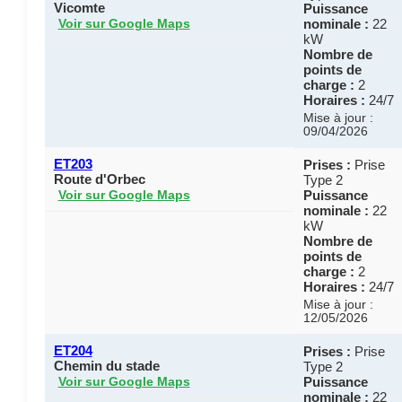
Vicomte
Puissance
nominale :
22
Voir sur Google Maps
kW
Nombre de
points de
charge :
2
Horaires :
24/7
Mise à jour :
09/04/2026
ET203
Prises :
Prise
Route d'Orbec
Type 2
Puissance
Voir sur Google Maps
nominale :
22
kW
Nombre de
points de
charge :
2
Horaires :
24/7
Mise à jour :
12/05/2026
ET204
Prises :
Prise
Chemin du stade
Type 2
Puissance
Voir sur Google Maps
nominale :
22