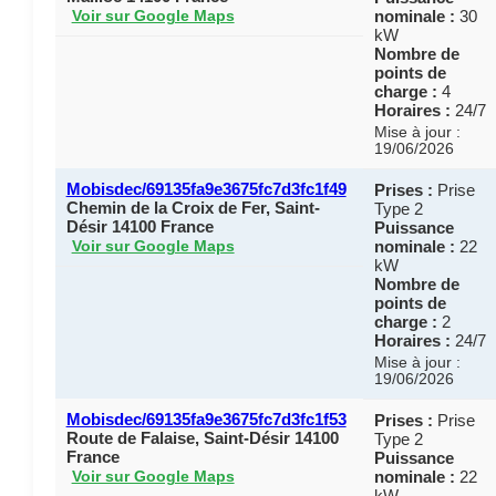
nominale :
30
Voir sur Google Maps
kW
Nombre de
points de
charge :
4
Horaires :
24/7
Mise à jour :
19/06/2026
Mobisdec/69135fa9e3675fc7d3fc1f49
Prises :
Prise
Chemin de la Croix de Fer, Saint-
Type 2
Désir 14100 France
Puissance
nominale :
22
Voir sur Google Maps
kW
Nombre de
points de
charge :
2
Horaires :
24/7
Mise à jour :
19/06/2026
Mobisdec/69135fa9e3675fc7d3fc1f53
Prises :
Prise
Route de Falaise, Saint-Désir 14100
Type 2
France
Puissance
nominale :
22
Voir sur Google Maps
kW