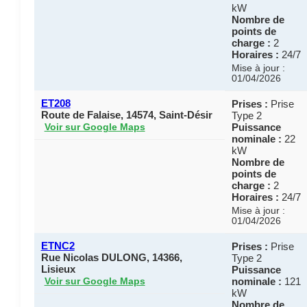
kW
Nombre de
points de
charge :
2
Horaires :
24/7
Mise à jour :
01/04/2026
ET208
Prises :
Prise
Route de Falaise, 14574, Saint-Désir
Type 2
Puissance
Voir sur Google Maps
nominale :
22
kW
Nombre de
points de
charge :
2
Horaires :
24/7
Mise à jour :
01/04/2026
ETNC2
Prises :
Prise
Rue Nicolas DULONG, 14366,
Type 2
Lisieux
Puissance
nominale :
121
Voir sur Google Maps
kW
Nombre de