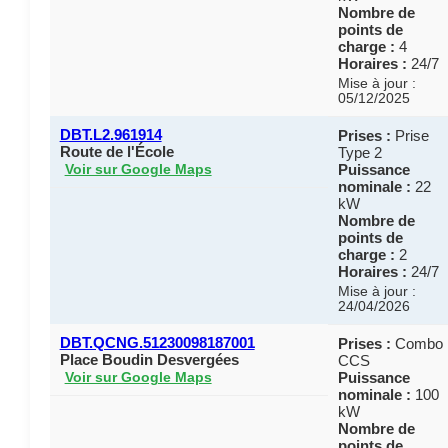
Nombre de
points de
charge :
4
Horaires :
24/7
Mise à jour :
05/12/2025
DBT.L2.961914
Prises :
Prise
Route de l'École
Type 2
Puissance
Voir sur Google Maps
nominale :
22
kW
Nombre de
points de
charge :
2
Horaires :
24/7
Mise à jour :
24/04/2026
DBT.QCNG.51230098187001
Prises :
Combo
Place Boudin Desvergées
CCS
Puissance
Voir sur Google Maps
nominale :
100
kW
Nombre de
points de