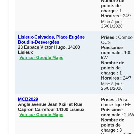
Nombre de
points de
charge :
1
Horaires :
24/7
Mise à jour :
25/01/2026
Lisieux-Calvados, Place Eugène
Prises :
Combo
Boudin-Desvergées
CCS
23 Espace Victor Hugo, 14100
Puissance
Lisieux
nominale :
100
kW
Voir sur Google Maps
Nombre de
points de
charge :
1
Horaires :
24/7
Mise à jour :
25/01/2026
MCB2029
Prises :
Prise
Angle avenue Jean Xxiii et Rue
domestique EF
Capron Carrefour 14100 Lisieux
Puissance
nominale :
2 k
Voir sur Google Maps
Nombre de
points de
charge :
3