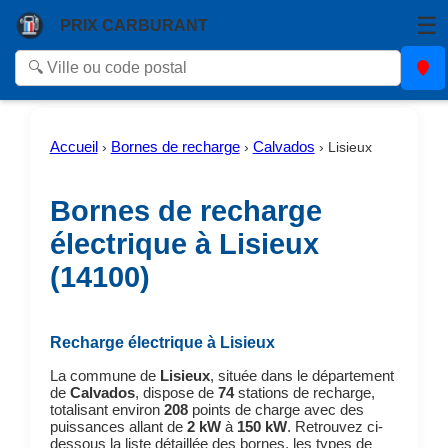
☰
PRIX CARBURANT
Accueil
Bornes de recharge
Calvados
›
›
›
Lisieux
Bornes de recharge
électrique à Lisieux
(14100)
Recharge électrique à Lisieux
La commune de
Lisieux
, située dans le département
de
Calvados
, dispose de
74
stations de recharge,
totalisant environ
208
points de charge avec des
puissances allant de
2 kW
à
150 kW
. Retrouvez ci-
dessous la liste détaillée des bornes, les types de