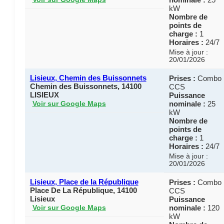
kW
Nombre de
points de
charge :
1
Horaires :
24/7
Mise à jour :
20/01/2026
Lisieux, Chemin des Buissonnets
Prises :
Combo
Chemin des Buissonnets, 14100
CCS
LISIEUX
Puissance
nominale :
25
Voir sur Google Maps
kW
Nombre de
points de
charge :
1
Horaires :
24/7
Mise à jour :
20/01/2026
Lisieux, Place de la République
Prises :
Combo
Place De La République, 14100
CCS
Lisieux
Puissance
nominale :
120
Voir sur Google Maps
kW