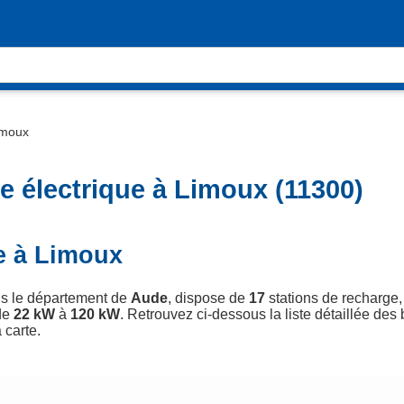
imoux
e électrique à Limoux (11300)
e à Limoux
ns le département de
Aude
, dispose de
17
stations de recharge,
de
22 kW
à
120 kW
. Retrouvez ci-dessous la liste détaillée des
 carte.