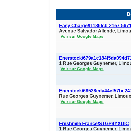
B
Easy Charge/f1186fcb-21e7-567
Avenue Salvador Allende, Limo
Voir sur Google Maps
Enerstock/679a1c184f5da094d7
1 Rue Georges Guynemer, Limo
Voir sur Google Maps
Enerstock/68528eda44cf57be24
Rue Georges Guynemer, Limoux
Voir sur Google Maps
Freshmile France/STGP4YXUIC
1 Rue Georges Guynemer, Limo