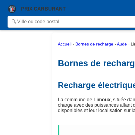
PRIX CARBURANT
Accueil
›
Bornes de recharge
›
Aude
›
L
Bornes de recharg
Recharge électriqu
La commune de
Limoux
, située da
charge avec des puissances allant 
disponibles et leur localisation sur la