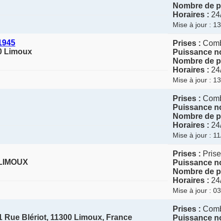
Nombre de po
Horaires :
24
Mise à jour : 1
1945
Prises :
Com
0 Limoux
Puissance no
Nombre de po
Horaires :
24
Mise à jour : 1
Prises :
Com
Puissance no
Nombre de po
Horaires :
24
Mise à jour : 1
Prises :
Prise
0 LIMOUX
Puissance no
Nombre de po
Horaires :
24
Mise à jour : 0
Prises :
Com
1 Rue Blériot, 11300 Limoux, France
Puissance no