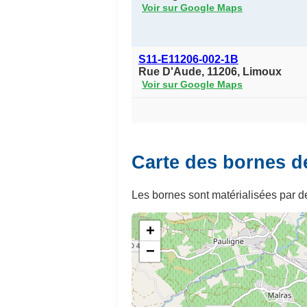
Voir sur Google Maps
S11-E11206-002-1B
Rue D'Aude, 11206, Limoux
Voir sur Google Maps
Carte des bornes d
Les bornes sont matérialisées par de
+
−