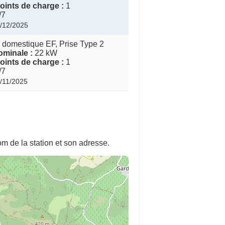
ints de charge :
1
/7
8/12/2025
 domestique EF, Prise Type 2
minale :
22 kW
ints de charge :
1
/7
1/11/2025
m de la station et son adresse.