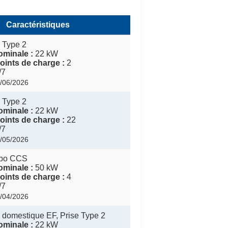
Caractéristiques
 Type 2
minale :
22 kW
ints de charge :
2
/7
1/06/2026
 Type 2
minale :
22 kW
ints de charge :
22
/7
7/05/2026
bo CCS
minale :
50 kW
ints de charge :
4
/7
3/04/2026
 domestique EF, Prise Type 2
minale :
22 kW