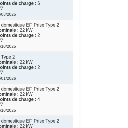
ints de charge :
6
/7
8/03/2025
 domestique EF, Prise Type 2
minale :
22 kW
ints de charge :
2
/7
4/10/2025
 Type 2
minale :
22 kW
ints de charge :
2
/7
1/01/2026
 domestique EF, Prise Type 2
minale :
22 kW
ints de charge :
4
/7
4/10/2025
 domestique EF, Prise Type 2
minale :
22 kW