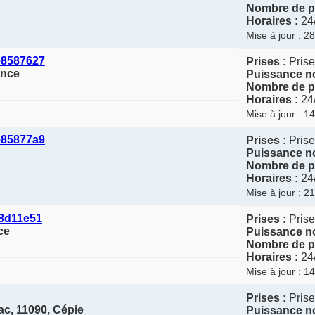
Nombre de po
Horaires :
24
Mise à jour : 2
e8587627
Prises :
Prise
ance
Puissance no
Nombre de po
Horaires :
24
Mise à jour : 1
e85877a9
Prises :
Prise
Puissance no
Nombre de po
Horaires :
24
Mise à jour : 2
8d11e51
Prises :
Prise
ce
Puissance no
Nombre de po
Horaires :
24
Mise à jour : 1
Prises :
Prise
c, 11090, Cépie
Puissance no