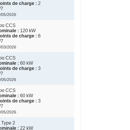
ints de charge :
2
/7
1/05/2026
bo CCS
minale :
120 kW
ints de charge :
6
/7
0/03/2026
bo CCS
minale :
60 kW
ints de charge :
3
/7
3/05/2026
bo CCS
minale :
60 kW
ints de charge :
3
/7
3/05/2026
 Type 2
minale :
22 kW