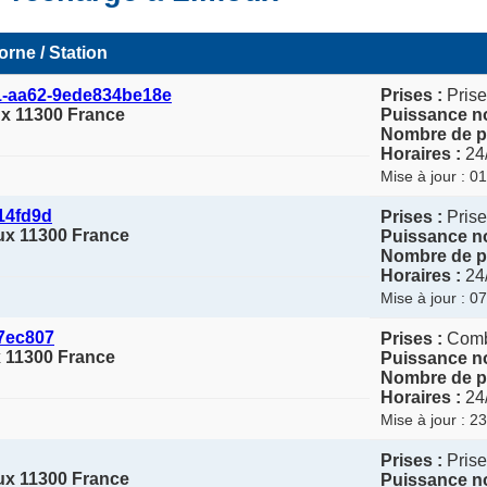
orne / Station
1-aa62-9ede834be18e
Prises :
Prise
ux 11300 France
Puissance no
Nombre de po
Horaires :
24
Mise à jour : 0
14fd9d
Prises :
Prise
ux 11300 France
Puissance no
Nombre de po
Horaires :
24
Mise à jour : 0
7ec807
Prises :
Com
 11300 France
Puissance no
Nombre de po
Horaires :
24
Mise à jour : 2
Prises :
Prise
ux 11300 France
Puissance no