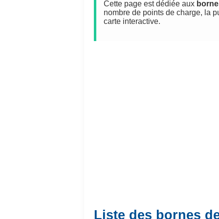
Cette page est dédiée aux
borne
nombre de points de charge, la p
carte interactive.
Liste des bornes d