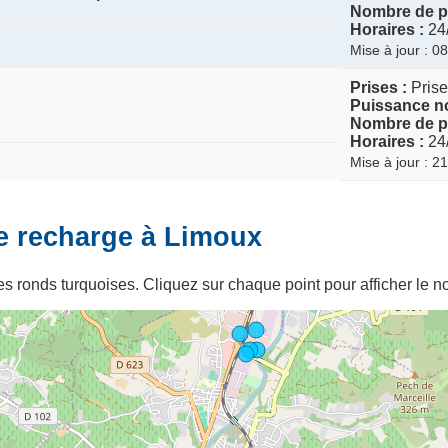
Nombre de po
Horaires :
24
Mise à jour : 0
Prises :
Prise
Puissance no
Nombre de po
Horaires :
24
Mise à jour : 2
e recharge à Limoux
s ronds turquoises. Cliquez sur chaque point pour afficher le no