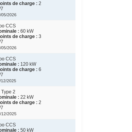
ints de charge :
2
/7
3/05/2026
bo CCS
minale :
60 kW
ints de charge :
3
/7
3/05/2026
bo CCS
minale :
120 kW
ints de charge :
6
/7
1/12/2025
 Type 2
minale :
22 kW
ints de charge :
2
/7
3/12/2025
bo CCS
minale :
50 kW