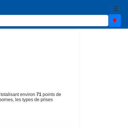
☰
 totalisant environ
71
points de
 bornes, les types de prises