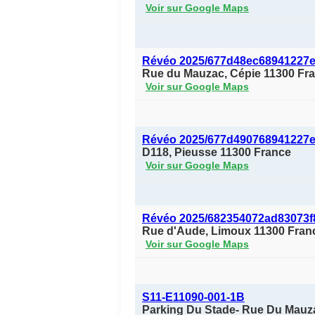
Voir sur Google Maps
Révéo 2025/677d48ec68941227
Rue du Mauzac, Cépie 11300 Fr
Voir sur Google Maps
Révéo 2025/677d490768941227
D118, Pieusse 11300 France
Voir sur Google Maps
Révéo 2025/682354072ad83073f
Rue d'Aude, Limoux 11300 Fran
Voir sur Google Maps
S11-E11090-001-1B
Parking Du Stade- Rue Du Mauza