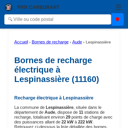
☰
PRIX CARBURANT
Accueil
Bornes de recharge
Aude
›
›
›
Lespinassière
Bornes de recharge
électrique à
Lespinassière (11160)
Recharge électrique à Lespinassière
La commune de
Lespinassière
, située dans le
département de
Aude
, dispose de
11
stations de
recharge, totalisant environ
29
points de charge avec
des puissances allant de
22 kW
à
222 kW
.
Retrouvez ci-dessous la liste détaillée des bornes,