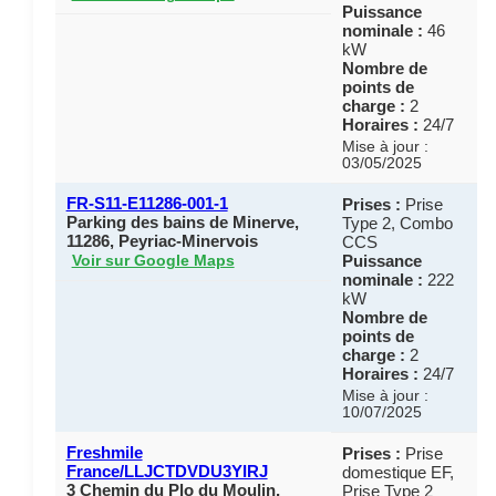
Puissance
nominale :
46
kW
Nombre de
points de
charge :
2
Horaires :
24/7
Mise à jour :
03/05/2025
FR-S11-E11286-001-1
Prises :
Prise
Parking des bains de Minerve,
Type 2, Combo
11286, Peyriac-Minervois
CCS
Puissance
Voir sur Google Maps
nominale :
222
kW
Nombre de
points de
charge :
2
Horaires :
24/7
Mise à jour :
10/07/2025
Freshmile
Prises :
Prise
France/LLJCTDVDU3YIRJ
domestique EF,
3 Chemin du Plo du Moulin,
Prise Type 2