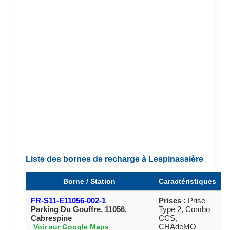
Liste des bornes de recharge à Lespinassière
Borne / Station
Caractéristiques
FR-S11-E11056-002-1
Prises :
Prise
Parking Du Gouffre, 11056,
Type 2, Combo
Cabrespine
CCS,
CHAdeMO
Voir sur Google Maps