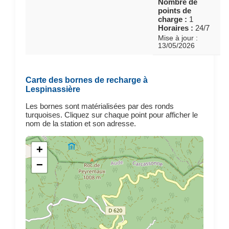
Nombre de
points de
charge :
1
Horaires :
24/7
Mise à jour :
13/05/2026
Carte des bornes de recharge à
Lespinassière
Les bornes sont matérialisées par des ronds
turquoises. Cliquez sur chaque point pour afficher le
nom de la station et son adresse.
+
−