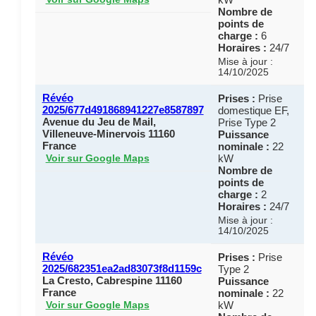
Nombre de
points de
charge :
6
Horaires :
24/7
Mise à jour :
14/10/2025
Révéo
Prises :
Prise
2025/677d491868941227e8587897
domestique EF,
Avenue du Jeu de Mail,
Prise Type 2
Villeneuve-Minervois 11160
Puissance
France
nominale :
22
kW
Voir sur Google Maps
Nombre de
points de
charge :
2
Horaires :
24/7
Mise à jour :
14/10/2025
Révéo
Prises :
Prise
2025/682351ea2ad83073f8d1159c
Type 2
La Cresto, Cabrespine 11160
Puissance
France
nominale :
22
kW
Voir sur Google Maps