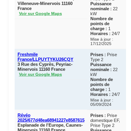
Villeneuve-Minervois 11160
Puissance
France
nominale :
22
kW
Voir sur Google Maps
Nombre de
points de
charge :
1
Horaires :
24/7
Mise à jour :
17/12/2025
Freshmile
Prises :
Prise
France/LLPUYTYKU26CQY
Type 2
3 Rue des Cyprès, Peyriac-
Puissance
Minervois 11160 France
nominale :
22
kW
Voir sur Google Maps
Nombre de
points de
charge :
1
Horaires :
24/7
Mise à jour :
05/09/2024
Révéo
Prises :
Prise
2025/677d48ea68941227e8587615
domestique EF,
Esplanade de l'Europe, Caunes-
Prise Type 2
Minervois 11160 France
Puissance