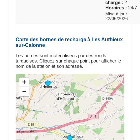
charge :
2
Horaires :
24/7
Mise à jour :
22/06/2026
Carte des bornes de recharge à Les Authieux-
sur-Calonne
Les bornes sont matérialisées par des ronds
turquoises. Cliquez sur chaque point pour afficher le
nom de la station et son adresse.
+
−