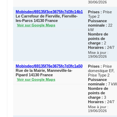
30/06/2026
Mobisdec/69135f3ce3675fc7d3fc14b1
Prises :
Prise
Le Carrefour de Fierville, Fierville-
Type 2
les-Parcs 14130 France
Puissance
nominale :
22
Voir sur Google Maps
kW
Nombre de
points de
charge :
2
Horaires :
24/7
Mise à jour :
19/06/2026
Mobisdec/69135f76e3675fc7d3fc1a50
Prises :
Prise
Rue de la Mairie, Manneville-la-
domestique EF,
Pipard 14130 France
Prise Type 2
Puissance
Voir sur Google Maps
nominale :
7 kW
Nombre de
points de
charge :
3
Horaires :
24/7
Mise à jour :
19/06/2026