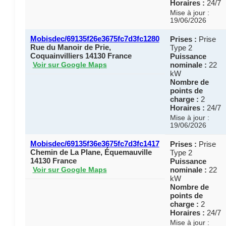
Horaires :
24/7
Mise à jour :
19/06/2026
Mobisdec/69135f26e3675fc7d3fc1280
Prises :
Prise
Rue du Manoir de Prie,
Type 2
Coquainvilliers 14130 France
Puissance
nominale :
22
Voir sur Google Maps
kW
Nombre de
points de
charge :
2
Horaires :
24/7
Mise à jour :
19/06/2026
Mobisdec/69135f36e3675fc7d3fc1417
Prises :
Prise
Chemin de La Plane, Équemauville
Type 2
14130 France
Puissance
nominale :
22
Voir sur Google Maps
kW
Nombre de
points de
charge :
2
Horaires :
24/7
Mise à jour :