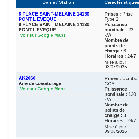
Borne / Station
Caractéristique
8 PLACE SAINT-MELAINE 14130
Prises :
Prise
PONT L EVEQUE
Type 2
8 PLACE SAINT-MELAINE 14130
Puissance
PONT L’EVEQUE
nominale :
22
kW
Voir sur Google Maps
Nombre de
points de
charge :
6
Horaires :
24/7
Mise à jour :
03/07/2025
AK2060
Prises :
Combo
Aire de covoiturage
CCS
Puissance
Voir sur Google Maps
nominale :
120
kW
Nombre de
points de
charge :
3
Horaires :
24/7
Mise à jour :
09/06/2026