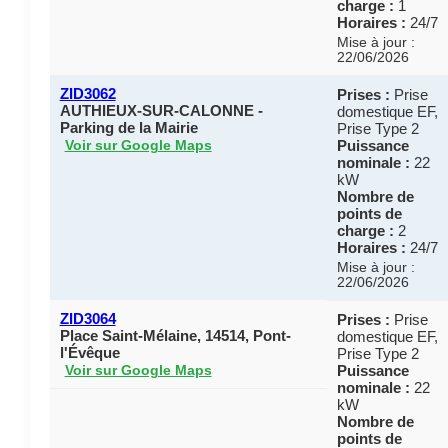
charge :
1
Horaires :
24/7
Mise à jour :
22/06/2026
ZID3062
Prises :
Prise
AUTHIEUX-SUR-CALONNE -
domestique EF,
Parking de la Mairie
Prise Type 2
Puissance
Voir sur Google Maps
nominale :
22
kW
Nombre de
points de
charge :
2
Horaires :
24/7
Mise à jour :
22/06/2026
ZID3064
Prises :
Prise
Place Saint-Mélaine, 14514, Pont-
domestique EF,
l'Évêque
Prise Type 2
Puissance
Voir sur Google Maps
nominale :
22
kW
Nombre de
points de