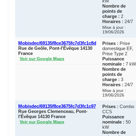
kW
Nombre de
points de
charge :
2
Horaires :
24/7
Mise à jour :
19/06/2026
Mobisdec/69135f8ce3675fc7d3fc1c8d
Prises :
Prise
Rue de Geôle, Pont-l'Évêque 14130
domestique EF,
France
Prise Type 2
Puissance
Voir sur Google Maps
nominale :
7 kW
Nombre de
points de
charge :
3
Horaires :
24/7
Mise à jour :
19/06/2026
Mobisdec/69135f8ce3675fc7d3fc1c97
Prises :
Combo
Rue Georges Clemenceau, Pont-
CCS
l'Évêque 14130 France
Puissance
nominale :
50
Voir sur Google Maps
kW
Nombre de