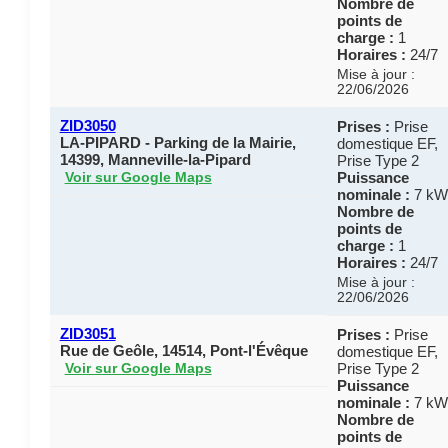
Nombre de
points de
charge :
1
Horaires :
24/7
Mise à jour :
22/06/2026
ZID3050
Prises :
Prise
LA-PIPARD - Parking de la Mairie,
domestique EF,
14399, Manneville-la-Pipard
Prise Type 2
Puissance
Voir sur Google Maps
nominale :
7 kW
Nombre de
points de
charge :
1
Horaires :
24/7
Mise à jour :
22/06/2026
ZID3051
Prises :
Prise
Rue de Geôle, 14514, Pont-l'Évêque
domestique EF,
Prise Type 2
Voir sur Google Maps
Puissance
nominale :
7 kW
Nombre de
points de