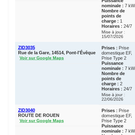
Puissance
nominale :
7 kW
Nombre de
points de
charge :
1
Horaires :
24/7
Mise à jour :
15/07/2026
ZID3035
Prises :
Prise
Rue de la Gare, 14514, Pont-l'Évêque
domestique EF,
Prise Type 2
Voir sur Google Maps
Puissance
nominale :
7 kW
Nombre de
points de
charge :
2
Horaires :
24/7
Mise à jour :
22/06/2026
ZID3040
Prises :
Prise
ROUTE DE ROUEN
domestique EF,
Prise Type 2
Voir sur Google Maps
Puissance
nominale :
7 kW