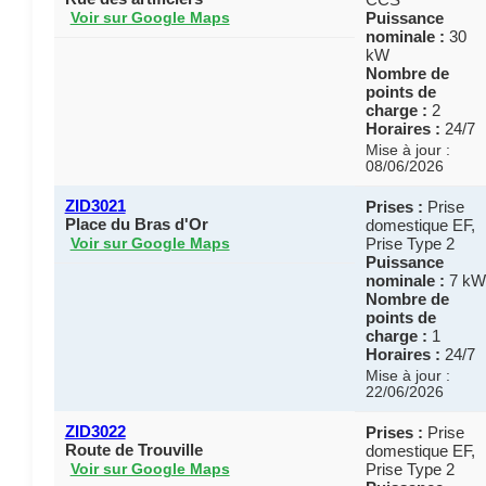
Puissance
Voir sur Google Maps
nominale :
30
kW
Nombre de
points de
charge :
2
Horaires :
24/7
Mise à jour :
08/06/2026
ZID3021
Prises :
Prise
Place du Bras d'Or
domestique EF,
Prise Type 2
Voir sur Google Maps
Puissance
nominale :
7 kW
Nombre de
points de
charge :
1
Horaires :
24/7
Mise à jour :
22/06/2026
ZID3022
Prises :
Prise
Route de Trouville
domestique EF,
Prise Type 2
Voir sur Google Maps