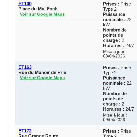
ET100
Prises :
Prise
Place du Mal Foch
Type 2
Puissance
Voir sur Google Maps
nominale :
22
kW
Nombre de
points de
charge :
2
Horaires :
24/7
Mise à jour :
08/04/2026
ET163
Prises :
Prise
Rue du Manoir de Prie
Type 2
Puissance
Voir sur Google Maps
nominale :
22
kW
Nombre de
points de
charge :
2
Horaires :
24/7
Mise à jour :
09/04/2026
ET172
Prises :
Prise
Rue Grande Route
Type 2