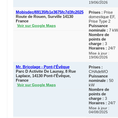
19/06/2026
Mobisdec/69135fb1e3675fc7d3fc2025
Prises :
Prise
Route de Rouen, Surville 14130
domestique EF,
France
Prise Type 2
Puissance
Voir sur Google Maps
nominale :
7 kW
Nombre de
points de
charge :
3
Horaires :
24/7
Mise à jour :
19/06/2026
Mr. Bricolage - Pont-l'Évêque
Prises :
Parc D Activite De Launay, 8 Rue
CHAdeMO
Laplace, 14130 Pont-l'Évêque,
Puissance
France
nominale :
50
kW
Voir sur Google Maps
Nombre de
points de
charge :
3
Horaires :
24/7
Mise à jour :
04/08/2025