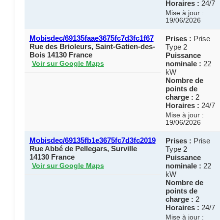
Horaires :
24/7
Mise à jour :
19/06/2026
Mobisdec/69135faae3675fc7d3fc1f67
Prises :
Prise
Rue des Brioleurs, Saint-Gatien-des-
Type 2
Bois 14130 France
Puissance
nominale :
22
Voir sur Google Maps
kW
Nombre de
points de
charge :
2
Horaires :
24/7
Mise à jour :
19/06/2026
Mobisdec/69135fb1e3675fc7d3fc2019
Prises :
Prise
Rue Abbé de Pellegars, Surville
Type 2
14130 France
Puissance
nominale :
22
Voir sur Google Maps
kW
Nombre de
points de
charge :
2
Horaires :
24/7
Mise à jour :