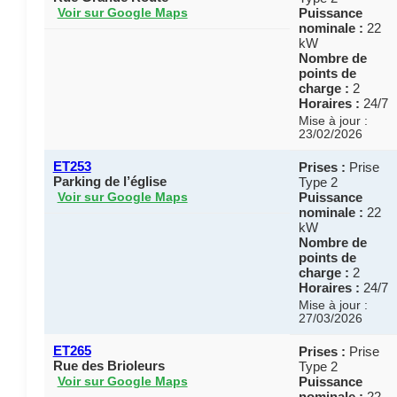
Puissance
Voir sur Google Maps
nominale :
22
kW
Nombre de
points de
charge :
2
Horaires :
24/7
Mise à jour :
23/02/2026
ET253
Prises :
Prise
Parking de l’église
Type 2
Puissance
Voir sur Google Maps
nominale :
22
kW
Nombre de
points de
charge :
2
Horaires :
24/7
Mise à jour :
27/03/2026
ET265
Prises :
Prise
Rue des Brioleurs
Type 2
Puissance
Voir sur Google Maps
nominale :
22