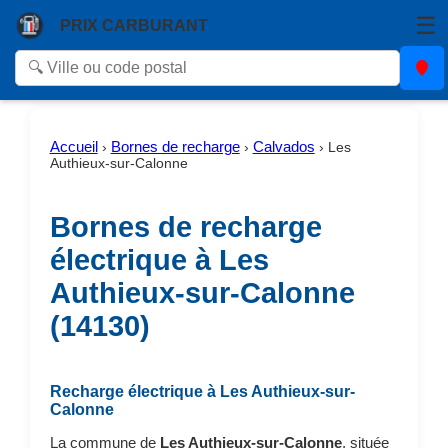
☰
PRIX CARBURANT
Accueil
Bornes de recharge
Calvados
›
›
›
Les
Authieux-sur-Calonne
Bornes de recharge
électrique à Les
Authieux-sur-Calonne
(14130)
Recharge électrique à Les Authieux-sur-
Calonne
La commune de
Les Authieux-sur-Calonne
, située