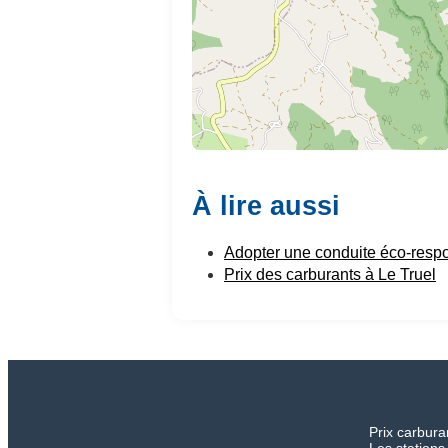
À lire aussi
Adopter une conduite éco-resp
Prix des carburants à Le Truel
Prix carbura