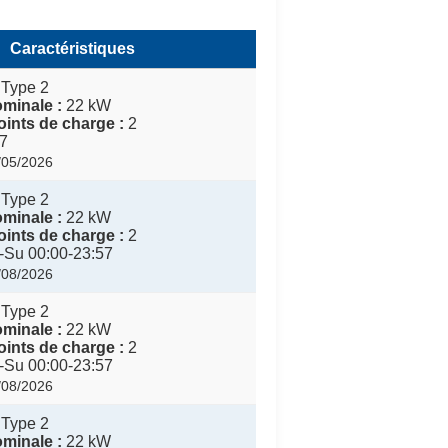
Caractéristiques
 Type 2
minale :
22 kW
ints de charge :
2
7
6/05/2026
 Type 2
minale :
22 kW
ints de charge :
2
Su 00:00-23:57
3/08/2026
 Type 2
minale :
22 kW
ints de charge :
2
Su 00:00-23:57
3/08/2026
 Type 2
minale :
22 kW