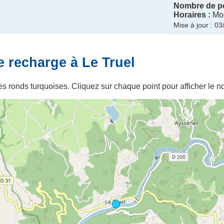
Nombre de po
Horaires :
Mo-
Mise à jour : 0
e recharge à Le Truel
s ronds turquoises. Cliquez sur chaque point pour afficher le no