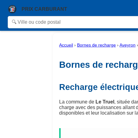
PRIX CARBURANT
Accueil
›
Bornes de recharge
›
Aveyron
Bornes de recharge
Recharge électrique
La commune de
Le Truel
, située d
charge avec des puissances allant 
disponibles et leur localisation sur la