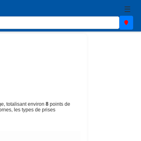
☰
e, totalisant environ
8
points de
ornes, les types de prises