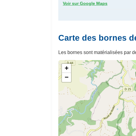
Voir sur Google Maps
Carte des bornes d
Les bornes sont matérialisées par de
+
−