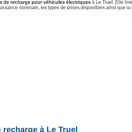
s de recharge pour véhicules électriques
à Le Truel. Elle list
uissance nominale, les types de prises disponibles ainsi que la
 recharge à Le Truel