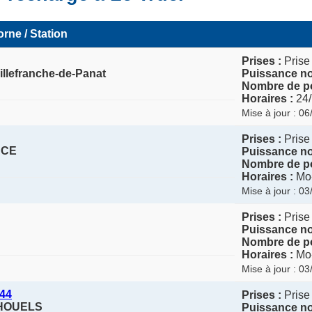
rne / Station
Prises :
Prise
illefranche-de-Panat
Puissance no
Nombre de po
Horaires :
24/
Mise à jour : 0
Prises :
Prise
NCE
Puissance no
Nombre de po
Horaires :
Mo-
Mise à jour : 0
Prises :
Prise
Puissance no
Nombre de po
Horaires :
Mo-
Mise à jour : 0
44
Prises :
Prise
THOUELS
Puissance no