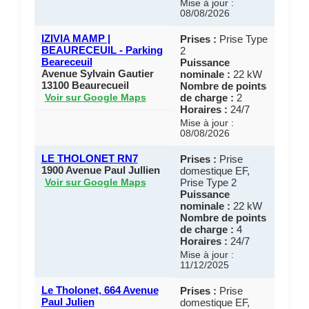
Mise à jour :
08/08/2026
IZIVIA MAMP |
Prises :
Prise Type
BEAURECEUIL - Parking
2
Beareceuil
Puissance
Avenue Sylvain Gautier
nominale :
22 kW
13100 Beaurecueil
Nombre de points
de charge :
2
Voir sur Google Maps
Horaires :
24/7
Mise à jour :
08/08/2026
LE THOLONET RN7
Prises :
Prise
1900 Avenue Paul Jullien
domestique EF,
Prise Type 2
Voir sur Google Maps
Puissance
nominale :
22 kW
Nombre de points
de charge :
4
Horaires :
24/7
Mise à jour :
11/12/2025
Le Tholonet, 664 Avenue
Prises :
Prise
Paul Julien
domestique EF,