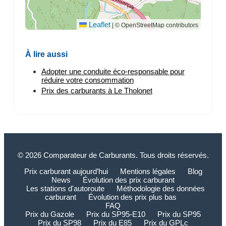
Leaflet
|
© OpenStreetMap contributors
À lire aussi
Adopter une conduite éco-responsable pour
réduire votre consommation
Prix des carburants à Le Tholonet
© 2026 Comparateur de Carburants. Tous droits réservés.
Prix carburant aujourd’hui
Mentions légales
Blog
News
Évolution des prix carburant
Les stations d'autoroute
Méthodologie des données
carburant
Évolution des prix plus bas
FAQ
Prix du Gazole
Prix du SP95-E10
Prix du SP95
Prix du SP98
Prix du E85
Prix du GPLc