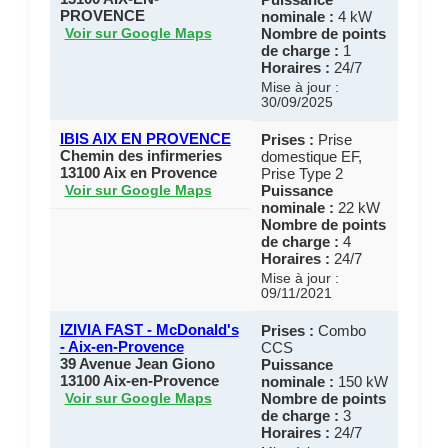
PROVENCE
nominale :
4 kW
Nombre de points
Voir sur Google Maps
de charge :
1
Horaires :
24/7
Mise à jour :
30/09/2025
IBIS AIX EN PROVENCE
Prises :
Prise
Chemin des infirmeries
domestique EF,
13100 Aix en Provence
Prise Type 2
Puissance
Voir sur Google Maps
nominale :
22 kW
Nombre de points
de charge :
4
Horaires :
24/7
Mise à jour :
09/11/2021
IZIVIA FAST - McDonald's
Prises :
Combo
- Aix-en-Provence
CCS
39 Avenue Jean Giono
Puissance
13100 Aix-en-Provence
nominale :
150 kW
Nombre de points
Voir sur Google Maps
de charge :
3
Horaires :
24/7