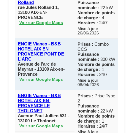
Rolland
Puissance
rue Jules Rolland 1,
nominale :
22 kW
13100 AIX-EN-
Nombre de points
PROVENCE
de charge :
4
Horaires :
24/7
Voir sur Google Maps
Mise à jour :
26/06/2026
ENGIE Vianeo - B&B
Prises :
Combo
HOTEL AIX EN
CCS
PROVENCE PONT DE
Puissance
L'ARC
nominale :
300 kW
Avenue de l'arc de
Nombre de points
Meyran - 13100 Aix-en-
de charge :
1
Provence
Horaires :
24/7
Voir sur Google Maps
Mise à jour :
08/04/2026
ENGIE Vianeo - B&B
Prises :
Prise Type
HOTEL AIX-EN-
2
PROVENCE LE
Puissance
THOLONET
nominale :
22 kW
Avenue Paul Jullien 531 -
Nombre de points
13100 Le Tholonet
de charge :
1
Horaires :
24/7
Voir sur Google Maps
Mise à jour :