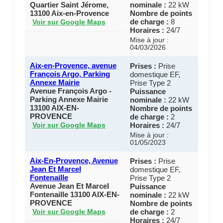
Quartier Saint Jérome,
nominale :
22 kW
13100 Aix-en-Provence
Nombre de points
de charge :
8
Voir sur Google Maps
Horaires :
24/7
Mise à jour :
04/03/2026
Aix-en-Provence, avenue
Prises :
Prise
François Argo, Parking
domestique EF,
Annexe Mairie
Prise Type 2
Avenue François Argo -
Puissance
Parking Annexe Mairie
nominale :
22 kW
13100 AIX-EN-
Nombre de points
PROVENCE
de charge :
2
Horaires :
24/7
Voir sur Google Maps
Mise à jour :
01/05/2023
Aix-En-Provence, Avenue
Prises :
Prise
Jean Et Marcel
domestique EF,
Fontenaille
Prise Type 2
Avenue Jean Et Marcel
Puissance
Fontenaille 13100 AIX-EN-
nominale :
22 kW
PROVENCE
Nombre de points
de charge :
2
Voir sur Google Maps
Horaires :
24/7