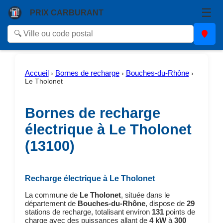
☰
PRIX CARBURANT
Accueil
Bornes de recharge
Bouches-du-Rhône
›
›
›
Le Tholonet
Bornes de recharge
électrique à Le Tholonet
(13100)
Recharge électrique à Le Tholonet
La commune de
Le Tholonet
, située dans le
département de
Bouches-du-Rhône
, dispose de
29
stations de recharge, totalisant environ
131
points de
charge avec des puissances allant de
4 kW
à
300