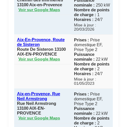
Puissance
13100 Aix-en-Provence
nominale :
250 kW
Nombre de points
Voir sur Google Maps
de charge :
1
Horaires :
24/7
Mise à jour :
20/03/2026
Aix-En-Provence, Route
Prises :
Prise
de Sisteron
domestique EF,
Route De Sisteron 13100
Prise Type 2
AIX-EN-PROVENCE
Puissance
nominale :
22 kW
Voir sur Google Maps
Nombre de points
de charge :
2
Horaires :
24/7
Mise à jour :
01/05/2023
Aix-en-Provence, Rue
Prises :
Prise
Neil Armstrong
domestique EF,
Rue Neil Armstrong
Prise Type 2
13100 AIX-EN-
Puissance
PROVENCE
nominale :
22 kW
Nombre de points
Voir sur Google Maps
de charge :
2