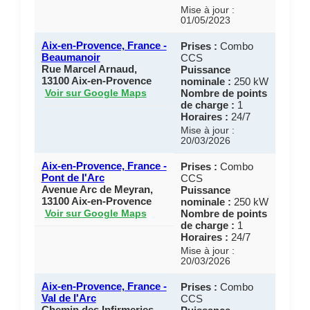
Mise à jour :
01/05/2023
Aix-en-Provence, France -
Prises :
Combo
Beaumanoir
CCS
Rue Marcel Arnaud,
Puissance
13100 Aix-en-Provence
nominale :
250 kW
Nombre de points
Voir sur Google Maps
de charge :
1
Horaires :
24/7
Mise à jour :
20/03/2026
Aix-en-Provence, France -
Prises :
Combo
Pont de l'Arc
CCS
Avenue Arc de Meyran,
Puissance
13100 Aix-en-Provence
nominale :
250 kW
Nombre de points
Voir sur Google Maps
de charge :
1
Horaires :
24/7
Mise à jour :
20/03/2026
Aix-en-Provence, France -
Prises :
Combo
Val de l'Arc
CCS
Chemin des Infirmeries