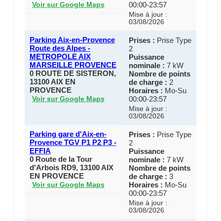
00:00-23:57
Voir sur Google Maps
Mise à jour :
03/08/2026
Parking Aix-en-Provence
Prises :
Prise Type
Route des Alpes -
2
METROPOLE AIX
Puissance
MARSEILLE PROVENCE
nominale :
7 kW
0 ROUTE DE SISTERON,
Nombre de points
13100 AIX EN
de charge :
2
PROVENCE
Horaires :
Mo-Su
00:00-23:57
Voir sur Google Maps
Mise à jour :
03/08/2026
Parking gare d'Aix-en-
Prises :
Prise Type
Provence TGV P1 P2 P3 -
2
EFFIA
Puissance
0 Route de la Tour
nominale :
7 kW
d'Arbois RD9, 13100 AIX
Nombre de points
EN PROVENCE
de charge :
3
Horaires :
Mo-Su
Voir sur Google Maps
00:00-23:57
Mise à jour :
03/08/2026