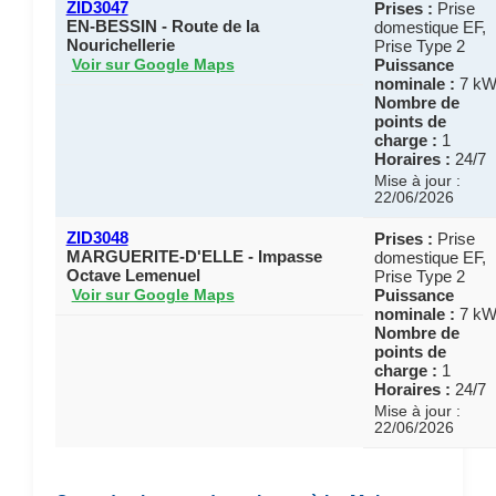
ZID3047
Prises :
Prise
EN-BESSIN - Route de la
domestique EF,
Nourichellerie
Prise Type 2
Puissance
Voir sur Google Maps
nominale :
7 k
Nombre de
points de
charge :
1
Horaires :
24/7
Mise à jour :
22/06/2026
ZID3048
Prises :
Prise
MARGUERITE-D'ELLE - Impasse
domestique EF,
Octave Lemenuel
Prise Type 2
Puissance
Voir sur Google Maps
nominale :
7 k
Nombre de
points de
charge :
1
Horaires :
24/7
Mise à jour :
22/06/2026