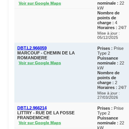
nominale :
22
Voir sur Google Maps
kW
Nombre de
points de
charge :
4
Horaires :
24/7
Mise à jour :
05/12/2025
DBT.L2.966059
Prises :
Prise
MARCOUF - CHEMIN DE LA
Type 2
ROMANDIERE
Puissance
nominale :
22
Voir sur Google Maps
kW
Nombre de
points de
charge :
2
Horaires :
24/7
Mise à jour :
27/03/2026
DBT.L2.966214
Prises :
Prise
LITTRY - RUE DE LA FOSSE
Type 2
FRANDEMICHE
Puissance
nominale :
22
Voir sur Google Maps
kW