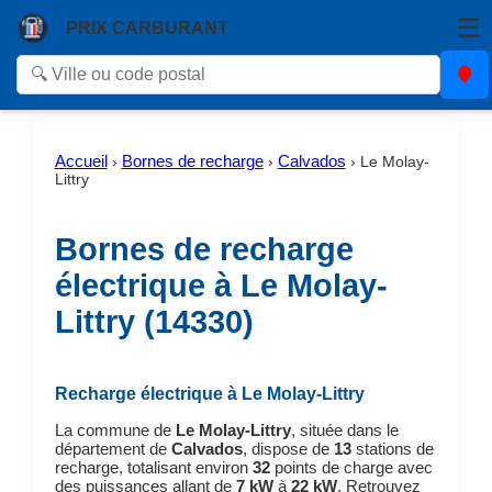
☰
PRIX CARBURANT
Accueil
Bornes de recharge
Calvados
›
›
›
Le Molay-
Littry
Bornes de recharge
électrique à Le Molay-
Littry (14330)
Recharge électrique à Le Molay-Littry
La commune de
Le Molay-Littry
, située dans le
département de
Calvados
, dispose de
13
stations de
recharge, totalisant environ
32
points de charge avec
des puissances allant de
7 kW
à
22 kW
. Retrouvez