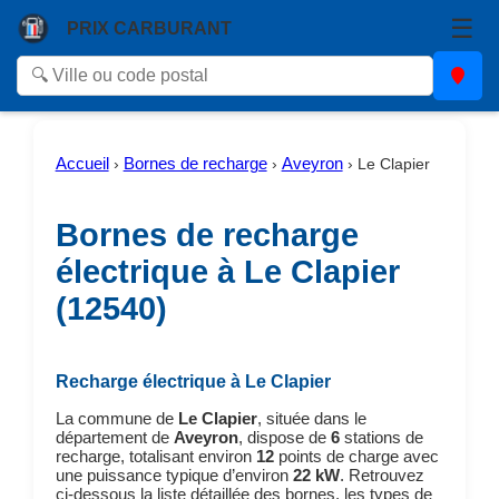
☰
PRIX CARBURANT
Accueil
Bornes de recharge
Aveyron
›
›
›
Le Clapier
Bornes de recharge
électrique à Le Clapier
(12540)
Recharge électrique à Le Clapier
La commune de
Le Clapier
, située dans le
département de
Aveyron
, dispose de
6
stations de
recharge, totalisant environ
12
points de charge avec
une puissance typique d’environ
22 kW
. Retrouvez
ci-dessous la liste détaillée des bornes, les types de