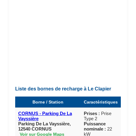
Liste des bornes de recharge à Le Clapier
Borne / Station
Caractéristiques
CORNUS - Parking De La
Prises :
Prise
Vayssière
Type 2
Parking De La Vayssière,
Puissance
12540 CORNUS
nominale :
22
kW
Voir sur Google Maps