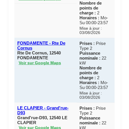
Nombre de
points de
charge :
2
Horaires :
Mo-
Su 00:00-23:57
Mise à jour :
03/08/2026
FONDAMENTE - Rte De
Prises :
Prise
Cornus
Type 2
Rte De Cornus, 12540
Puissance
FONDAMENTE
nominale :
22
kW
Voir sur Google Maps
Nombre de
points de
charge :
2
Horaires :
Mo-
Su 00:00-23:57
Mise à jour :
03/08/2026
LE CLAPIER - Grand'rue-
Prises :
Prise
D93
Type 2
Grand'rue-D93, 12540 LE
Puissance
CLAPIER
nominale :
22
kW
Voir sur Google Maps