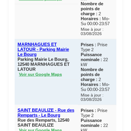
Nombre de
points de
charge :
2
Horaires :
Mo-
Su 00:00-23:57
Mise à jour :
03/08/2026
MARNHAGUES ET
Prises :
Prise
LATOUR - Parking Mairie
Type 2
Le Bourg
Puissance
Parking Mairie Le Bourg,
nominale :
22
12540 MARNHAGUES ET
kW
LATOUR
Nombre de
points de
Voir sur Google Maps
charge :
2
Horaires :
Mo-
Su 00:00-23:57
Mise à jour :
03/08/2026
SAINT BEAULIZE - Rue des
Prises :
Prise
Remparts - Le Bourg
Type 2
Rue des Remparts, 12540
Puissance
SAINT BEAULIZE
nominale :
22
kW
Voir sur Google Maps