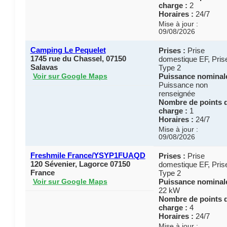
charge :
2
Horaires :
24/7
Mise à jour :
09/08/2026
Camping Le Pequelet
Prises :
Prise
1745 rue du Chassel, 07150
domestique EF, Pris
Salavas
Type 2
Puissance nominale
Voir sur Google Maps
Puissance non
renseignée
Nombre de points 
charge :
1
Horaires :
24/7
Mise à jour :
09/08/2026
Freshmile France/YSYP1FUAQD
Prises :
Prise
120 Sévenier, Lagorce 07150
domestique EF, Pris
France
Type 2
Puissance nominale
Voir sur Google Maps
22 kW
Nombre de points 
charge :
4
Horaires :
24/7
Mise à jour :