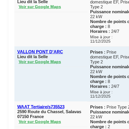
Lieu dit la Selle
domestique EF, Pris
Type 2
Voir sur Google Maps
Puissance nominale
22 kW
Nombre de points 
charge :
8
Horaires :
24/7
Mise à jour :
11/12/2025
VALLON PONT D'ARC
Prises :
Prise
Lieu dit la Selle
domestique EF, Pris
Type 2
Voir sur Google Maps
Puissance nominale
22 kW
Nombre de points 
charge :
8
Horaires :
24/7
Mise à jour :
11/12/2025
WAAT Tertiaire/s735523
Prises :
Prise Type 
2590 Route du Chassel, Salavas
Puissance nominale
07150 France
22 kW
Nombre de points 
Voir sur Google Maps
charge :
2