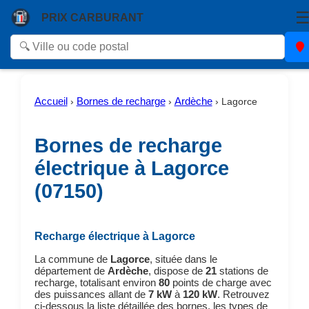
PRIX CARBURANT
Accueil
Bornes de recharge
Ardèche
›
›
›
Lagorce
Bornes de recharge
électrique à Lagorce
(07150)
Recharge électrique à Lagorce
La commune de
Lagorce
, située dans le
département de
Ardèche
, dispose de
21
stations de
recharge, totalisant environ
80
points de charge avec
des puissances allant de
7 kW
à
120 kW
. Retrouvez
ci-dessous la liste détaillée des bornes, les types de