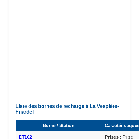
Liste des bornes de recharge à La Vespière-
Friardel
Borne / Station
Caractéristique
ET162
Prises :
Prise