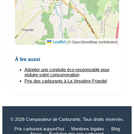
Leaflet
|
© OpenStreetMap contributors
À lire aussi
Adopter une conduite éco-responsable pour
réduire votre consommation
Prix des carburants à La Vespière-Friardel
© 2026 Comparateur de Carburants. Tous droits réservés.
Prix carburant aujourd’hui
Mentions légales
Blog
News
Évolution des prix carburant