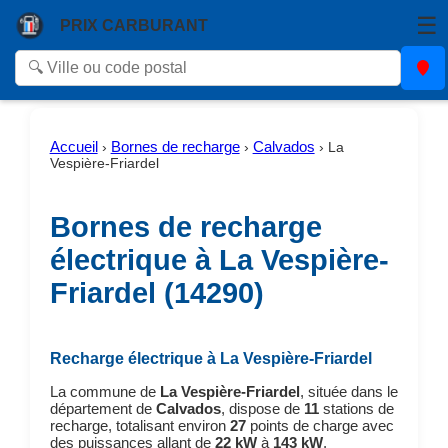
☰
PRIX CARBURANT
Accueil
Bornes de recharge
Calvados
›
›
›
La
Vespière-Friardel
Bornes de recharge
électrique à La Vespière-
Friardel (14290)
Recharge électrique à La Vespière-Friardel
La commune de
La Vespière-Friardel
, située dans le
département de
Calvados
, dispose de
11
stations de
recharge, totalisant environ
27
points de charge avec
des puissances allant de
22 kW
à
143 kW
.