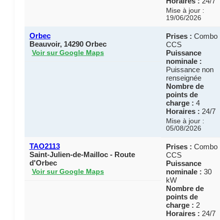
Horaires :
24/7
Mise à jour :
19/06/2026
Orbec
Prises :
Combo
Beauvoir, 14290 Orbec
CCS
Puissance
Voir sur Google Maps
nominale :
Puissance non
renseignée
Nombre de
points de
charge :
4
Horaires :
24/7
Mise à jour :
05/08/2026
TAO2113
Prises :
Combo
Saint-Julien-de-Mailloc - Route
CCS
d'Orbec
Puissance
nominale :
30
Voir sur Google Maps
kW
Nombre de
points de
charge :
2
Horaires :
24/7