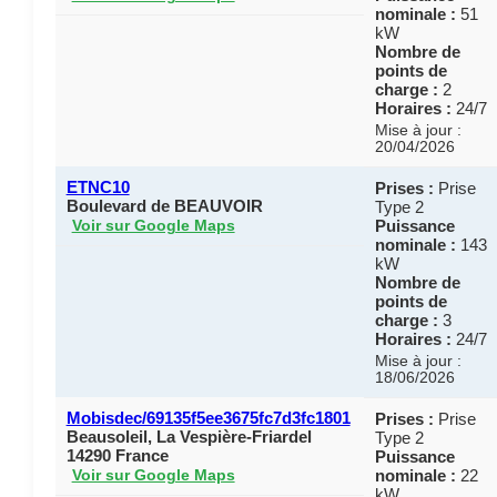
nominale :
51
kW
Nombre de
points de
charge :
2
Horaires :
24/7
Mise à jour :
20/04/2026
ETNC10
Prises :
Prise
Boulevard de BEAUVOIR
Type 2
Puissance
Voir sur Google Maps
nominale :
143
kW
Nombre de
points de
charge :
3
Horaires :
24/7
Mise à jour :
18/06/2026
Mobisdec/69135f5ee3675fc7d3fc1801
Prises :
Prise
Beausoleil, La Vespière-Friardel
Type 2
14290 France
Puissance
nominale :
22
Voir sur Google Maps
kW