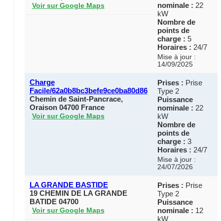
nominale :
22
Voir sur Google Maps
kW
Nombre de
points de
charge :
5
Horaires :
24/7
Mise à jour :
14/09/2025
Charge
Prises :
Prise
Facile/62a0b8bc3befe9ce0ba80d86
Type 2
Chemin de Saint-Pancrace,
Puissance
Oraison 04700 France
nominale :
22
kW
Voir sur Google Maps
Nombre de
points de
charge :
3
Horaires :
24/7
Mise à jour :
24/07/2026
LA GRANDE BASTIDE
Prises :
Prise
19 CHEMIN DE LA GRANDE
Type 2
BATIDE 04700
Puissance
nominale :
12
Voir sur Google Maps
kW