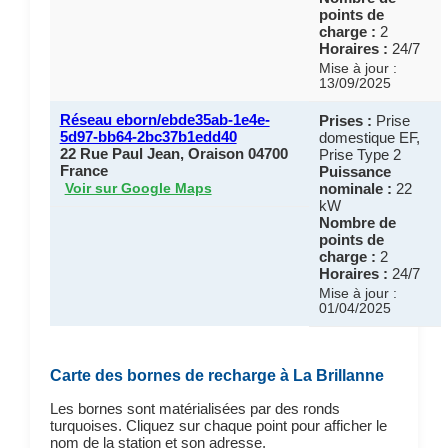
points de
charge :
2
Horaires :
24/7
Mise à jour :
13/09/2025
Réseau eborn/ebde35ab-1e4e-
Prises :
Prise
5d97-bb64-2bc37b1edd40
domestique EF,
22 Rue Paul Jean, Oraison 04700
Prise Type 2
France
Puissance
nominale :
22
Voir sur Google Maps
kW
Nombre de
points de
charge :
2
Horaires :
24/7
Mise à jour :
01/04/2025
Carte des bornes de recharge à La Brillanne
Les bornes sont matérialisées par des ronds
turquoises. Cliquez sur chaque point pour afficher le
nom de la station et son adresse.