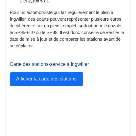
L
et
2,199 € / L
.
Pour un automobiliste qui fait régulièrement le plein à
Ingwiller, ces écarts peuvent représenter plusieurs euros
de différence sur un plein complet, surtout pour le gazole,
le SP95-E10 ou le SP98. Il est donc conseillé de vérifier la
date de mise à jour et de comparer les stations avant de
se déplacer.
Carte des stations-service à Ingwiller
Afficher la carte des stations