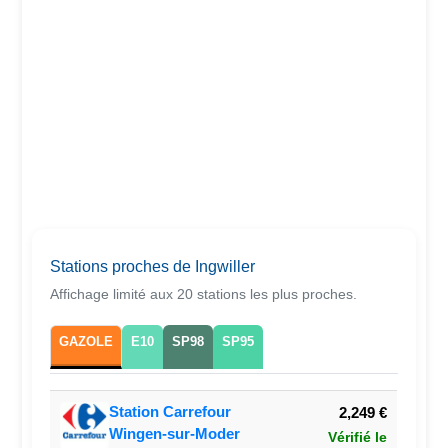
Stations proches de Ingwiller
Affichage limité aux 20 stations les plus proches.
GAZOLE
E10
SP98
SP95
Station Carrefour
2,249 €
Wingen-sur-Moder
Vérifié le