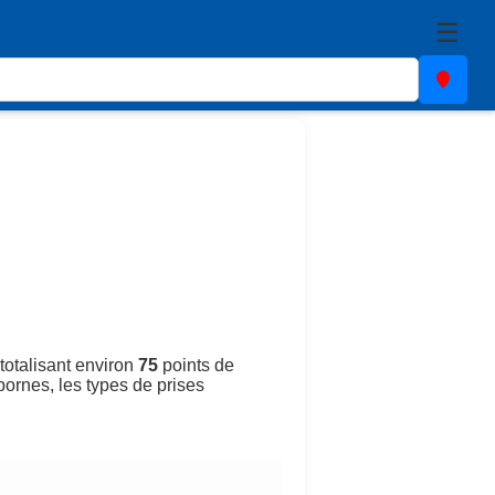
☰
totalisant environ
75
points de
 bornes, les types de prises