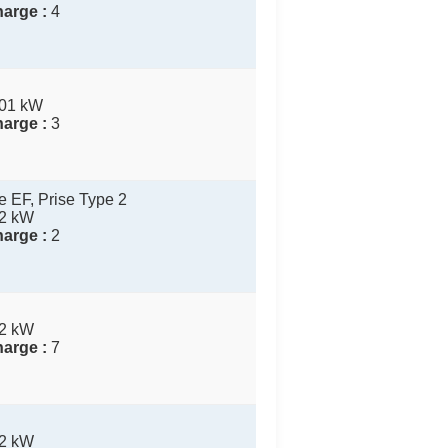
arge :
4
01 kW
arge :
3
 EF, Prise Type 2
2 kW
arge :
2
2 kW
arge :
7
2 kW