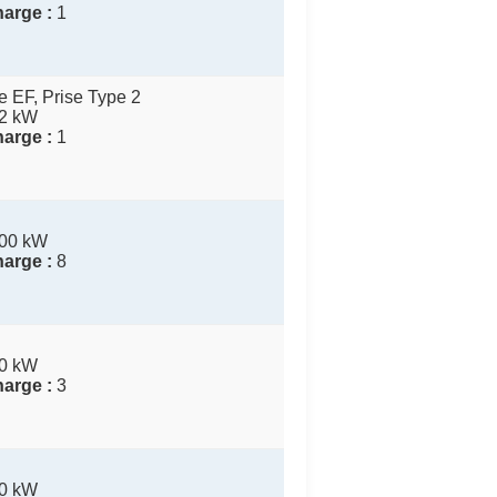
arge :
1
 EF, Prise Type 2
2 kW
arge :
1
00 kW
arge :
8
0 kW
arge :
3
0 kW