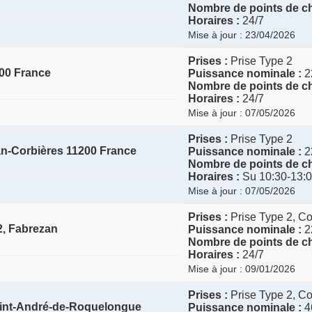
Nombre de points de ch
Horaires :
24/7
Mise à jour : 23/04/2026
Prises :
Prise Type 2
00 France
Puissance nominale :
2
Nombre de points de ch
Horaires :
24/7
Mise à jour : 07/05/2026
Prises :
Prise Type 2
n-Corbières 11200 France
Puissance nominale :
2
Nombre de points de ch
Horaires :
Su 10:30-13:0
Mise à jour : 07/05/2026
Prises :
Prise Type 2, 
2, Fabrezan
Puissance nominale :
2
Nombre de points de ch
Horaires :
24/7
Mise à jour : 09/01/2026
Prises :
Prise Type 2,
Saint-André-de-Roquelongue
Puissance nominale :
4