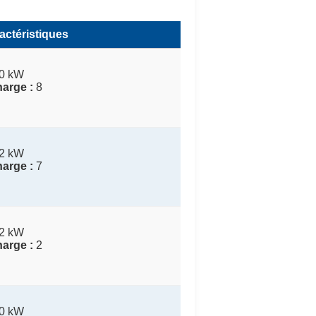
actéristiques
0 kW
arge :
8
2 kW
arge :
7
2 kW
arge :
2
0 kW