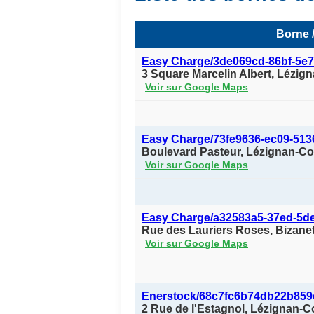
Borne /
Easy Charge/3de069cd-86bf-5e7
3 Square Marcelin Albert, Lézig
Voir sur Google Maps
Easy Charge/73fe9636-ec09-51
Boulevard Pasteur, Lézignan-Co
Voir sur Google Maps
Easy Charge/a32583a5-37ed-5d
Rue des Lauriers Roses, Bizane
Voir sur Google Maps
Enerstock/68c7fc6b74db22b859
2 Rue de l'Estagnol, Lézignan-C