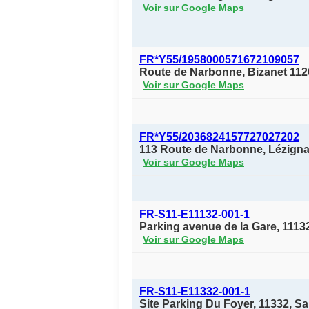
Voir sur Google Maps
FR*Y55/1958000571672109057
Route de Narbonne, Bizanet 112
Voir sur Google Maps
FR*Y55/2036824157727027202
113 Route de Narbonne, Lézigna
Voir sur Google Maps
FR-S11-E11132-001-1
Parking avenue de la Gare, 1113
Voir sur Google Maps
FR-S11-E11332-001-1
Site Parking Du Foyer, 11332, 