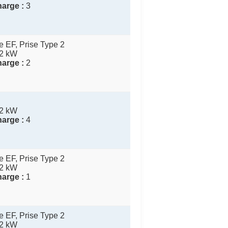
arge :
3
 EF, Prise Type 2
2 kW
arge :
2
2 kW
arge :
4
 EF, Prise Type 2
2 kW
arge :
1
 EF, Prise Type 2
2 kW