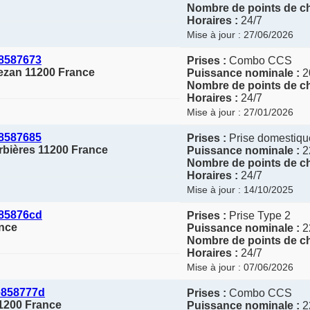
Nombre de points de ch
Horaires :
24/7
Mise à jour : 27/06/2026
8587673
Prises :
Combo CCS
rezan 11200 France
Puissance nominale :
2
Nombre de points de ch
Horaires :
24/7
Mise à jour : 27/01/2026
8587685
Prises :
Prise domestique
orbières 11200 France
Puissance nominale :
2
Nombre de points de ch
Horaires :
24/7
Mise à jour : 14/10/2025
85876cd
Prises :
Prise Type 2
nce
Puissance nominale :
2
Nombre de points de ch
Horaires :
24/7
Mise à jour : 07/06/2026
e858777d
Prises :
Combo CCS
11200 France
Puissance nominale :
2