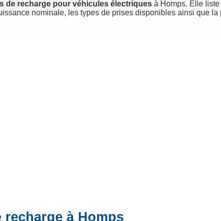
s de recharge pour véhicules électriques
à Homps. Elle liste 
uissance nominale, les types de prises disponibles ainsi que la
e recharge à Homps