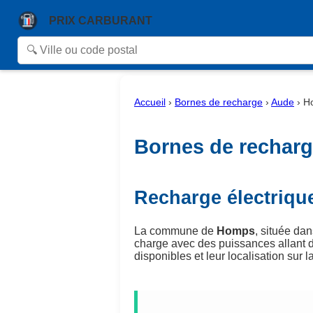
PRIX CARBURANT
Accueil
›
Bornes de recharge
›
Aude
›
H
Bornes de recharg
Recharge électriq
La commune de
Homps
, située da
charge avec des puissances allant 
disponibles et leur localisation sur la