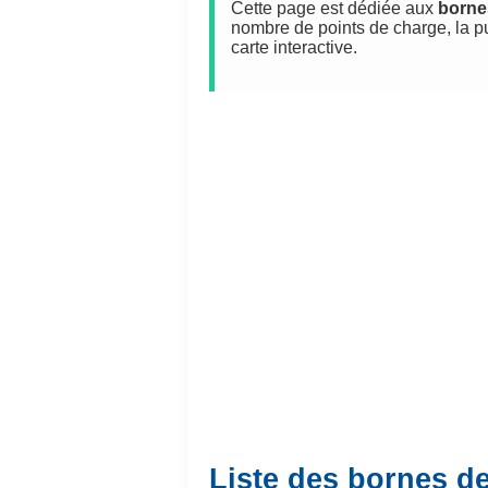
Cette page est dédiée aux
borne
nombre de points de charge, la p
carte interactive.
Liste des bornes d