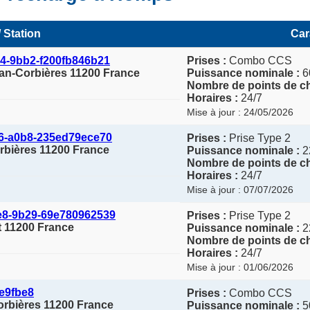
 Station
Car
4-9bb2-f200fb846b21
Prises :
Combo CCS
nan-Corbières 11200 France
Puissance nominale :
6
Nombre de points de ch
Horaires :
24/7
Mise à jour : 24/05/2026
36-a0b8-235ed79ece70
Prises :
Prise Type 2
rbières 11200 France
Puissance nominale :
2
Nombre de points de ch
Horaires :
24/7
Mise à jour : 07/07/2026
e8-9b29-69e780962539
Prises :
Prise Type 2
t 11200 France
Puissance nominale :
2
Nombre de points de ch
Horaires :
24/7
Mise à jour : 01/06/2026
e9fbe8
Prises :
Combo CCS
orbières 11200 France
Puissance nominale :
5