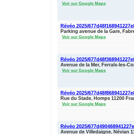
Voir sur Google Maps
Révéo 2025/677d48f168941227e
Parking avenue de la Gare, Fab
Voir sur Google Maps
Révéo 2025/677d48f368941227e
Avenue de la Mer, Ferrals-les-C
Voir sur Google Maps
Révéo 2025/677d48f868941227e
Rue du Stade, Homps 11200 Fra
Voir sur Google Maps
Révéo 2025/677d490468941227
Avenue de Villedaigne, Névian 