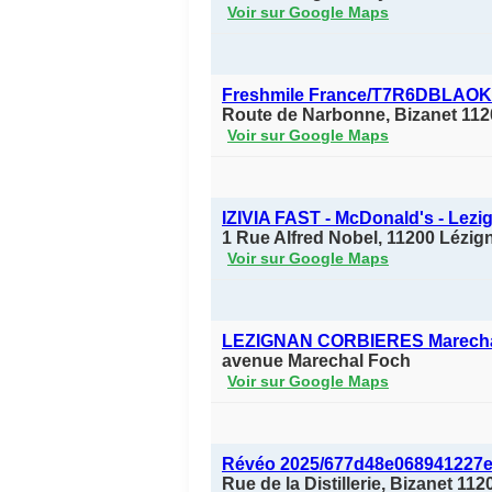
Voir sur Google Maps
Freshmile France/T7R6DBLAOK
Route de Narbonne, Bizanet 112
Voir sur Google Maps
IZIVIA FAST - McDonald's - Lezi
1 Rue Alfred Nobel, 11200 Lézig
Voir sur Google Maps
LEZIGNAN CORBIERES Marecha
avenue Marechal Foch
Voir sur Google Maps
Révéo 2025/677d48e068941227e
Rue de la Distillerie, Bizanet 11