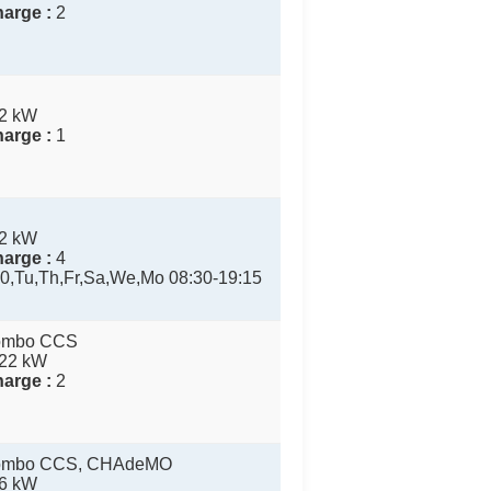
arge :
2
2 kW
arge :
1
2 kW
arge :
4
0,Tu,Th,Fr,Sa,We,Mo 08:30-19:15
Combo CCS
22 kW
arge :
2
 Combo CCS, CHAdeMO
6 kW