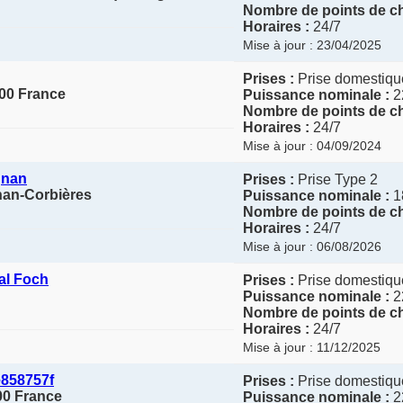
Nombre de points de ch
Horaires :
24/7
Mise à jour : 23/04/2025
Prises :
Prise domestique
00 France
Puissance nominale :
2
Nombre de points de ch
Horaires :
24/7
Mise à jour : 04/09/2024
gnan
Prises :
Prise Type 2
nan-Corbières
Puissance nominale :
1
Nombre de points de ch
Horaires :
24/7
Mise à jour : 06/08/2026
l Foch
Prises :
Prise domestique
Puissance nominale :
2
Nombre de points de ch
Horaires :
24/7
Mise à jour : 11/12/2025
858757f
Prises :
Prise domestique
200 France
Puissance nominale :
2