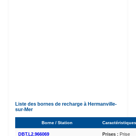
Liste des bornes de recharge à Hermanville-
sur-Mer
Borne / Station
Caractéristique
DBT.L2.966069
Prises :
Prise