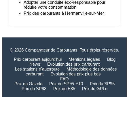
Adopter une conduite éco-responsable pour
réduire votre consommation
Prix des carburants à Hermanville-sur-Mer
© 2026 Comparateur de Carburants. Tous droits réservés.
Prix carburant aujourd’hui
Mentions légales
Blog
News
Évolution des prix carburant
Les stations d'autoroute
Méthodologie des données
carburant
Évolution des prix plus bas
FAQ
Prix du Gazole
Prix du SP95-E10
Prix du SP95
Prix du SP98
Prix du E85
Prix du GPLc