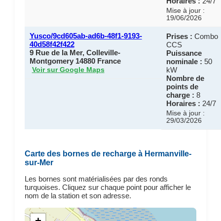
Horaires :
24/7
Mise à jour :
19/06/2026
Yusco/9cd605ab-ad6b-48f1-9193-
Prises :
Combo
40d58f42f422
CCS
9 Rue de la Mer, Colleville-
Puissance
Montgomery 14880 France
nominale :
50
kW
Voir sur Google Maps
Nombre de
points de
charge :
8
Horaires :
24/7
Mise à jour :
29/03/2026
Carte des bornes de recharge à Hermanville-
sur-Mer
Les bornes sont matérialisées par des ronds
turquoises. Cliquez sur chaque point pour afficher le
nom de la station et son adresse.
+