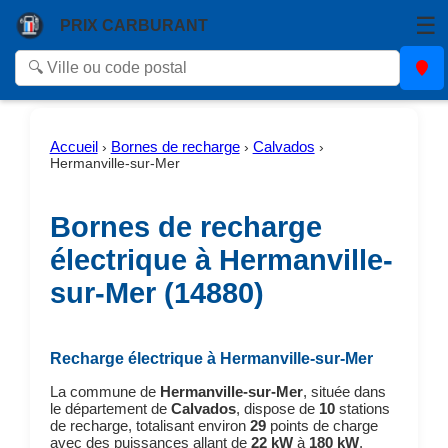
☰
PRIX CARBURANT
Accueil
Bornes de recharge
Calvados
›
›
›
Hermanville-sur-Mer
Bornes de recharge
électrique à Hermanville-
sur-Mer (14880)
Recharge électrique à Hermanville-sur-Mer
La commune de
Hermanville-sur-Mer
, située dans
le département de
Calvados
, dispose de
10
stations
de recharge, totalisant environ
29
points de charge
avec des puissances allant de
22 kW
à
180 kW
.