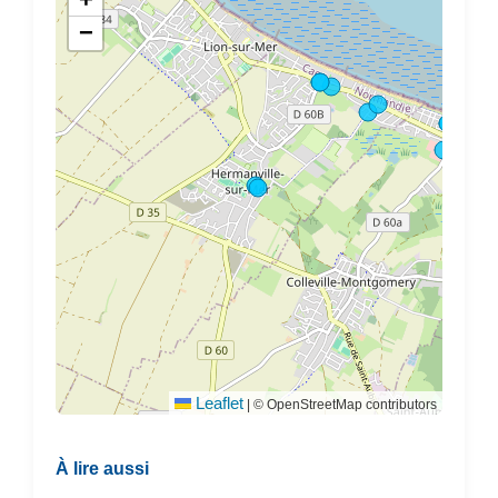
−
Leaflet
|
© OpenStreetMap contributors
À lire aussi