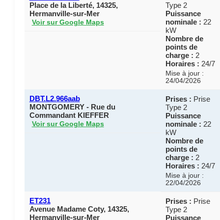
Place de la Liberté, 14325,
Type 2
Hermanville-sur-Mer
Puissance
nominale :
22
Voir sur Google Maps
kW
Nombre de
points de
charge :
2
Horaires :
24/7
Mise à jour :
24/04/2026
DBT.L2.966aab
Prises :
Prise
MONTGOMERY - Rue du
Type 2
Commandant KIEFFER
Puissance
nominale :
22
Voir sur Google Maps
kW
Nombre de
points de
charge :
2
Horaires :
24/7
Mise à jour :
22/04/2026
ET231
Prises :
Prise
Avenue Madame Coty, 14325,
Type 2
Hermanville-sur-Mer
Puissance