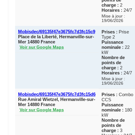
charge :
2
Horaires :
24/7
Mise à jour :
19/06/2026
Mobisdec/69135f47e3675fc7d3fc15c9
Prises :
Prise
Place de la Liberté, Hermanville-sur-
Type 2
Mer 14880 France
Puissance
nominale :
22
Voir sur Google Maps
kW
Nombre de
points de
charge :
2
Horaires :
24/7
Mise à jour :
19/06/2026
Mobisdec/69135f47e3675fc7d3fc15d6
Prises :
Combo
Rue Amiral Wietzel, Hermanville-sur-
CCS
Mer 14880 France
Puissance
nominale :
180
Voir sur Google Maps
kW
Nombre de
points de
charge :
3