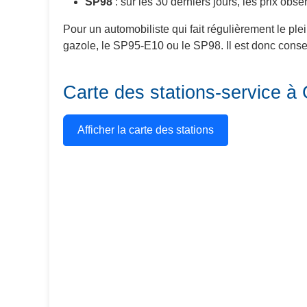
SP98
: sur les 30 derniers jours, les prix obs
Pour un automobiliste qui fait régulièrement le ple
gazole, le SP95-E10 ou le SP98. Il est donc conseil
Carte des stations-service à
Afficher la carte des stations