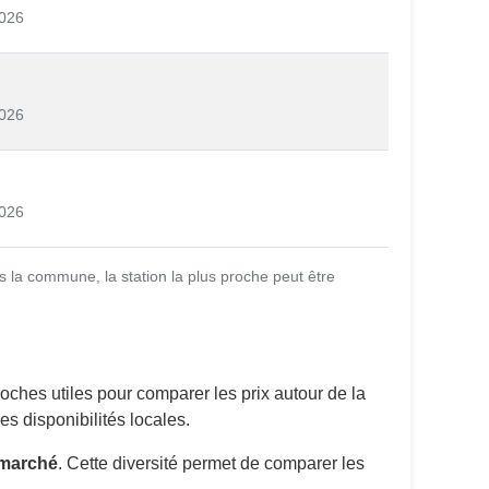
026
026
026
 la commune, la station la plus proche peut être
oches utiles pour comparer les prix autour de la
s disponibilités locales.
ermarché
. Cette diversité permet de comparer les