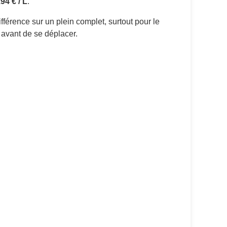
94 € / L
.
fférence sur un plein complet, surtout pour le
s avant de se déplacer.