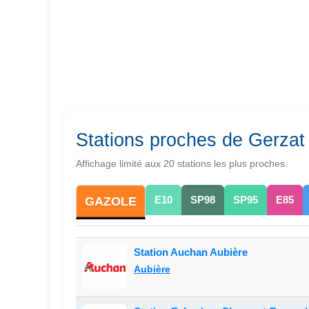
Stations proches de Gerzat
Affichage limité aux 20 stations les plus proches.
E10
SP98
SP95
E85
GAZOLE
Station Auchan Aubière
Aubière