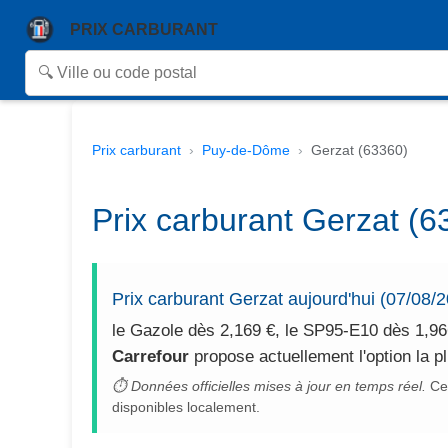
PRIX CARBURANT
Prix carburant
Puy-de-Dôme
Gerzat (63360)
Prix carburant Gerzat (6
Prix carburant Gerzat aujourd'hui (07/08/
le Gazole dès 2,169 €, le SP95-E10 dès 1,966
Carrefour
propose actuellement l'option la p
⏱ Données officielles mises à jour en temps réel.
Cet
disponibles localement.