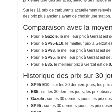
prix entre grandes surfaces, stations de marque et
Sur les 11 prix de carburants actuellement relevés
des prix plus anciens avant de choisir une station.
Comparaison avec la moye
Pour le
Gazole
, le meilleur prix à Gerzat est 
Pour le
SP95-E10
, le meilleur prix à Gerzat e
Pour le
SP98
, le meilleur prix à Gerzat est de
Pour le
SP95
, le meilleur prix à Gerzat est de
Pour le
E85
, le meilleur prix à Gerzat est de
0
Historique des prix sur 30 j
SP95-E10
: sur les 30 derniers jours, les pri
E85
: sur les 30 derniers jours, les prix obser
Gazole
: sur les 30 derniers jours, les prix o
SP95
: sur les 30 derniers jours, les prix obs