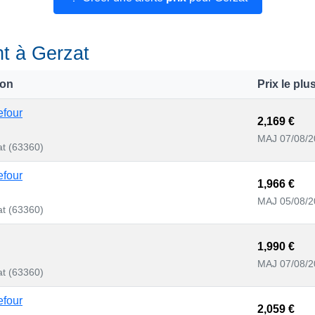
nt à Gerzat
ion
Prix le plu
efour
2,169 €
MAJ 07/08/2
t (63360)
efour
1,966 €
MAJ 05/08/2
t (63360)
1,990 €
MAJ 07/08/2
t (63360)
efour
2,059 €