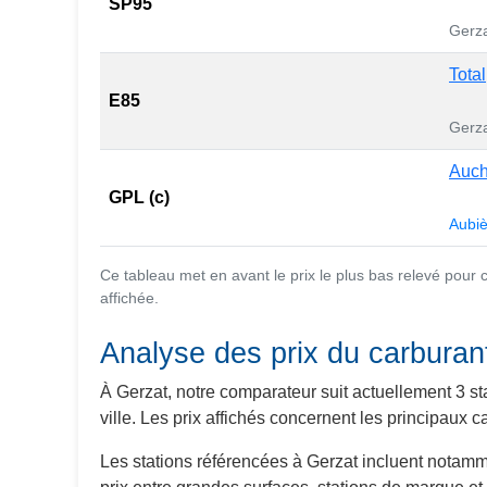
SP95
Gerza
Total
E85
Gerza
Auc
GPL (c)
Aubi
Ce tableau met en avant le prix le plus bas relevé pour
affichée.
Analyse des prix du carburan
À Gerzat, notre comparateur suit actuellement 3 st
ville. Les prix affichés concernent les principaux
Les stations référencées à Gerzat incluent notam