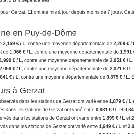
 stations indépendantes.
 pour Gerzat,
11
ont été mis à jour depuis moins de 7 jours. Cette
nne en Puy-de-Dôme
de
2,169 € / L
, contre une moyenne départementale de
2,209 € / 
st de
1,966 € / L
, contre une moyenne départementale de
1,991 
1,990 € / L
, contre une moyenne départementale de
2,051 € / L
2,059 € / L
, contre une moyenne départementale de
2,021 € / L
,841 € / L
, contre une moyenne départementale de
0,875 € / L
. 
ours à Gerzat
x observés dans les stations de Gerzat ont varié entre
1,879 € / L
vés dans les stations de Gerzat ont varié entre
0,831 € / L
et
0,84
bservés dans les stations de Gerzat ont varié entre
1,899 € / L
et
2
ervés dans les stations de Gerzat ont varié entre
1,949 € / L
et
2,0