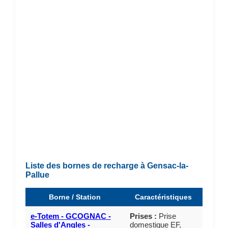
Liste des bornes de recharge à Gensac-la-
Pallue
Borne / Station
Caractéristiques
e-Totem - GCOGNAC -
Prises :
Prise
Salles d'Angles -
domestique EF,