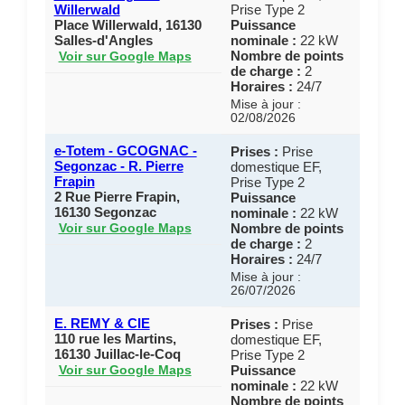
Willerwald
Prise Type 2
Place Willerwald, 16130
Puissance
Salles-d'Angles
nominale :
22 kW
Nombre de points
Voir sur Google Maps
de charge :
2
Horaires :
24/7
Mise à jour :
02/08/2026
e-Totem - GCOGNAC -
Prises :
Prise
Segonzac - R. Pierre
domestique EF,
Frapin
Prise Type 2
2 Rue Pierre Frapin,
Puissance
16130 Segonzac
nominale :
22 kW
Nombre de points
Voir sur Google Maps
de charge :
2
Horaires :
24/7
Mise à jour :
26/07/2026
E. REMY & CIE
Prises :
Prise
110 rue les Martins,
domestique EF,
16130 Juillac-le-Coq
Prise Type 2
Puissance
Voir sur Google Maps
nominale :
22 kW
Nombre de points