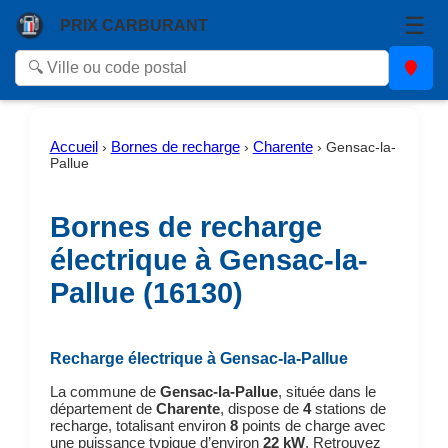
☰
PRIX CARBURANT
Accueil
Bornes de recharge
Charente
›
›
›
Gensac-la-
Pallue
Bornes de recharge
électrique à Gensac-la-
Pallue (16130)
Recharge électrique à Gensac-la-Pallue
La commune de
Gensac-la-Pallue
, située dans le
département de
Charente
, dispose de
4
stations de
recharge, totalisant environ
8
points de charge avec
une puissance typique d’environ
22 kW
. Retrouvez