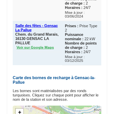
de charge :
2
Horaires :
24/7
Mise à jour :
03/06/2024
Salle des fêtes - Gensac
Prises :
Prise Type
La Pallue
2
Chem. du Grand Marais,
Puissance
16130 GENSAC LA
nominale :
22 kW
PALLUE
Nombre de points
de charge :
2
Voir sur Google Maps
Horaires :
24/7
Mise à jour :
03/12/2025
Carte des bornes de recharge à Gensac-la-
Pallue
Les bornes sont matérialisées par des ronds
turquoises. Cliquez sur chaque point pour afficher le
nom de la station et son adresse.
+