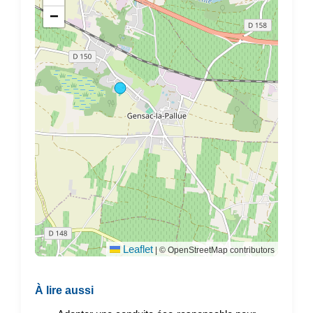
−
Leaflet
|
© OpenStreetMap contributors
À lire aussi