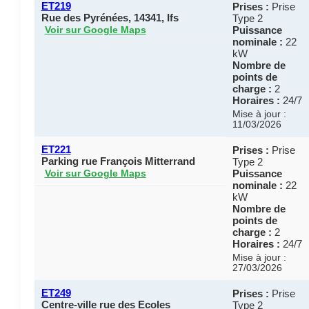
ET219
Prises :
Prise
Rue des Pyrénées, 14341, Ifs
Type 2
Puissance
Voir sur Google Maps
nominale :
22
kW
Nombre de
points de
charge :
2
Horaires :
24/7
Mise à jour :
11/03/2026
ET221
Prises :
Prise
Parking rue François Mitterrand
Type 2
Puissance
Voir sur Google Maps
nominale :
22
kW
Nombre de
points de
charge :
2
Horaires :
24/7
Mise à jour :
27/03/2026
ET249
Prises :
Prise
Centre-ville rue des Ecoles
Type 2