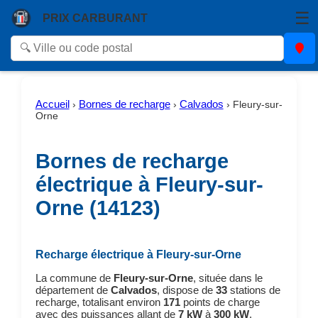
☰
PRIX CARBURANT
Accueil
Bornes de recharge
Calvados
›
›
›
Fleury-sur-
Orne
Bornes de recharge
électrique à Fleury-sur-
Orne (14123)
Recharge électrique à Fleury-sur-Orne
La commune de
Fleury-sur-Orne
, située dans le
département de
Calvados
, dispose de
33
stations de
recharge, totalisant environ
171
points de charge
avec des puissances allant de
7 kW
à
300 kW
.