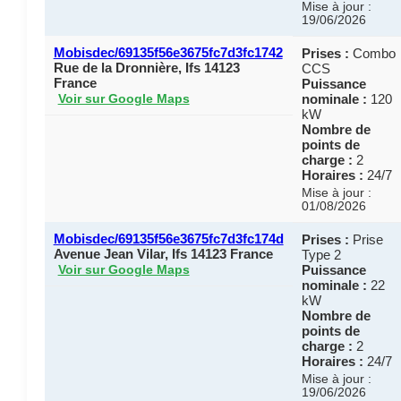
Mise à jour :
19/06/2026
Mobisdec/69135f56e3675fc7d3fc1742
Prises :
Combo
Rue de la Dronnière, Ifs 14123
CCS
France
Puissance
nominale :
120
Voir sur Google Maps
kW
Nombre de
points de
charge :
2
Horaires :
24/7
Mise à jour :
01/08/2026
Mobisdec/69135f56e3675fc7d3fc174d
Prises :
Prise
Avenue Jean Vilar, Ifs 14123 France
Type 2
Puissance
Voir sur Google Maps
nominale :
22
kW
Nombre de
points de
charge :
2
Horaires :
24/7
Mise à jour :
19/06/2026