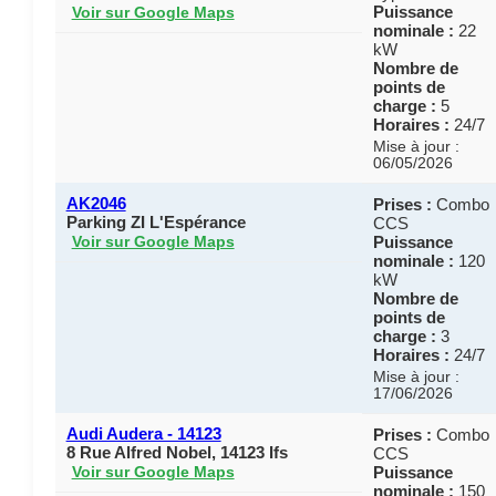
Puissance
Voir sur Google Maps
nominale :
22
kW
Nombre de
points de
charge :
5
Horaires :
24/7
Mise à jour :
06/05/2026
AK2046
Prises :
Combo
Parking ZI L'Espérance
CCS
Puissance
Voir sur Google Maps
nominale :
120
kW
Nombre de
points de
charge :
3
Horaires :
24/7
Mise à jour :
17/06/2026
Audi Audera - 14123
Prises :
Combo
8 Rue Alfred Nobel, 14123 Ifs
CCS
Puissance
Voir sur Google Maps
nominale :
150