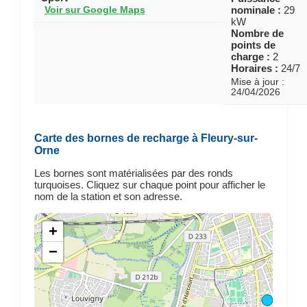
nominale :
29
Voir sur Google Maps
kW
Nombre de
points de
charge :
2
Horaires :
24/7
Mise à jour :
24/04/2026
Carte des bornes de recharge à Fleury-sur-
Orne
Les bornes sont matérialisées par des ronds
turquoises. Cliquez sur chaque point pour afficher le
nom de la station et son adresse.
+
−