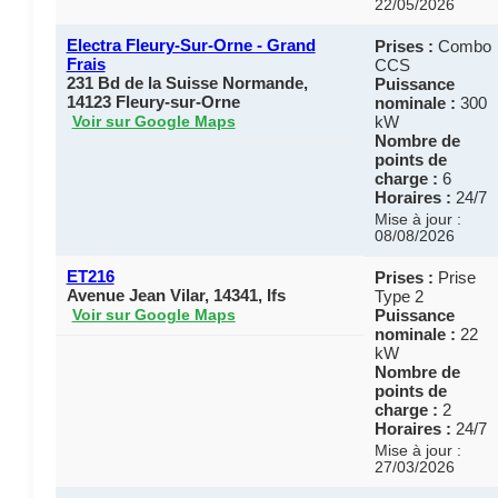
22/05/2026
Electra Fleury-Sur-Orne - Grand
Prises :
Combo
Frais
CCS
231 Bd de la Suisse Normande,
Puissance
14123 Fleury-sur-Orne
nominale :
300
kW
Voir sur Google Maps
Nombre de
points de
charge :
6
Horaires :
24/7
Mise à jour :
08/08/2026
ET216
Prises :
Prise
Avenue Jean Vilar, 14341, Ifs
Type 2
Puissance
Voir sur Google Maps
nominale :
22
kW
Nombre de
points de
charge :
2
Horaires :
24/7
Mise à jour :
27/03/2026