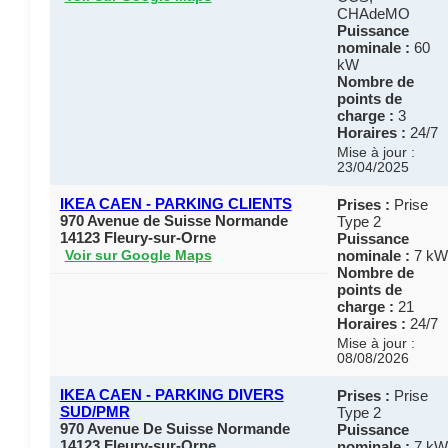
CHAdeMO
Puissance
nominale :
60
kW
Nombre de
points de
charge :
3
Horaires :
24/7
Mise à jour :
23/04/2025
IKEA CAEN - PARKING CLIENTS
Prises :
Prise
970 Avenue de Suisse Normande
Type 2
14123 Fleury-sur-Orne
Puissance
nominale :
7 kW
Voir sur Google Maps
Nombre de
points de
charge :
21
Horaires :
24/7
Mise à jour :
08/08/2026
IKEA CAEN - PARKING DIVERS
Prises :
Prise
SUD/PMR
Type 2
970 Avenue De Suisse Normande
Puissance
14123 Fleury-sur-Orne
nominale :
7 kW