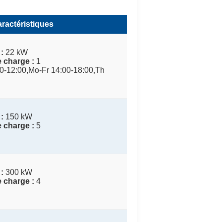
ractéristiques
:
22 kW
 charge :
1
0-12:00,Mo-Fr 14:00-18:00,Th
:
150 kW
 charge :
5
:
300 kW
 charge :
4