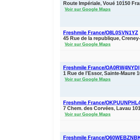
Route Impériale, Voué 10150 Fr
Voir sur Google Maps
Freshmile France/O8L0SVN1YZ
45 Rue de la republique, Creney
Voir sur Google Maps
Freshmile France/OA0RW4NYDI
1 Rue de l'Essor, Sainte-Maure 
Voir sur Google Maps
Freshmile France/OKPUUNPHL
7 Chem. des Corvées, Lavau 10
Voir sur Google Maps
Freshmile France/Q60WEBZNB