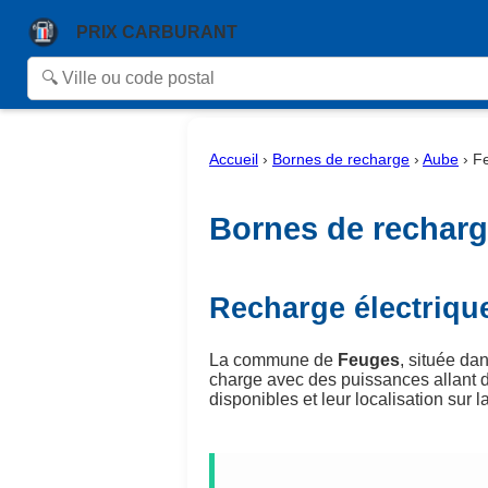
PRIX CARBURANT
Accueil
›
Bornes de recharge
›
Aube
›
F
Bornes de recharg
Recharge électriqu
La commune de
Feuges
, située da
charge avec des puissances allant 
disponibles et leur localisation sur la