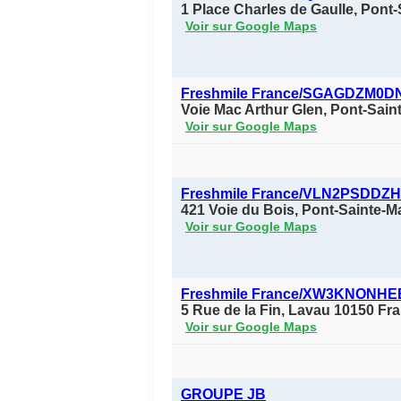
1 Place Charles de Gaulle, Pont
Voir sur Google Maps
Freshmile France/SGAGDZM0D
Voie Mac Arthur Glen, Pont-Sain
Voir sur Google Maps
Freshmile France/VLN2PSDDZH
421 Voie du Bois, Pont-Sainte-M
Voir sur Google Maps
Freshmile France/XW3KNONHE
5 Rue de la Fin, Lavau 10150 Fr
Voir sur Google Maps
GROUPE JB