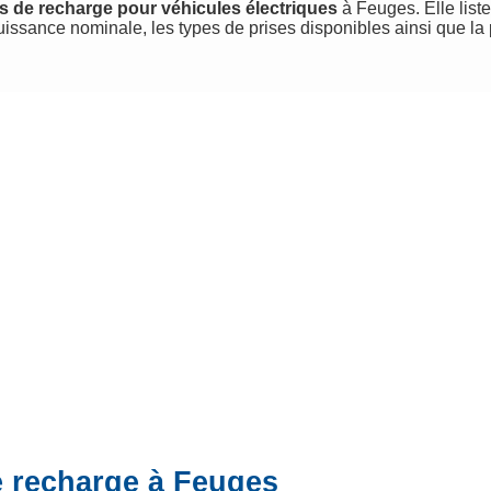
s de recharge pour véhicules électriques
à Feuges. Elle liste
uissance nominale, les types de prises disponibles ainsi que la
e recharge à Feuges