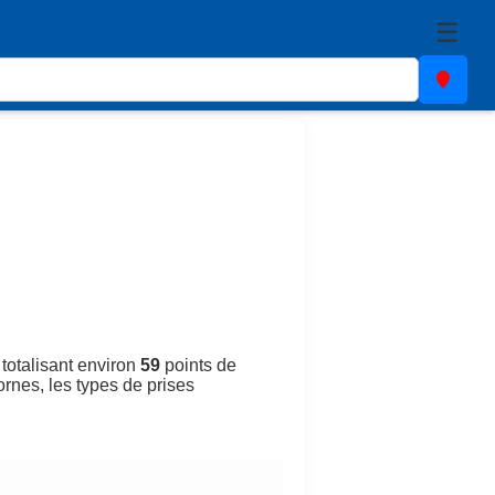
☰
 totalisant environ
59
points de
ornes, les types de prises