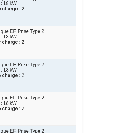
:
18 kW
 charge :
2
que EF, Prise Type 2
:
18 kW
 charge :
2
que EF, Prise Type 2
:
18 kW
 charge :
2
que EF, Prise Type 2
:
18 kW
 charge :
2
que EF, Prise Type 2