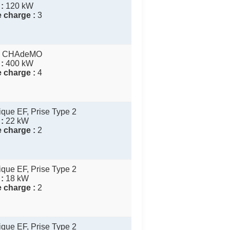
:
120 kW
 charge :
3
, CHAdeMO
:
400 kW
 charge :
4
que EF, Prise Type 2
:
22 kW
 charge :
2
que EF, Prise Type 2
:
18 kW
 charge :
2
que EF, Prise Type 2