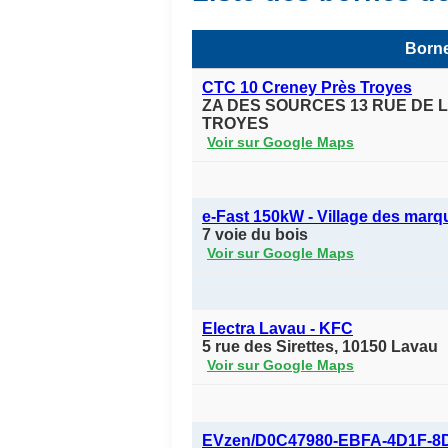
Borne
CTC 10 Creney Près Troyes
ZA DES SOURCES 13 RUE DE 
TROYES
Voir sur Google Maps
e-Fast 150kW - Village des marq
7 voie du bois
Voir sur Google Maps
Electra Lavau - KFC
5 rue des Sirettes, 10150 Lavau
Voir sur Google Maps
EVzen/D0C47980-EBFA-4D1F-8