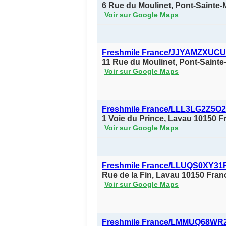
6 Rue du Moulinet, Pont-Sainte-
Voir sur Google Maps
Freshmile France/JJYAMZXUCU
11 Rue du Moulinet, Pont-Sainte
Voir sur Google Maps
Freshmile France/LLL3LG2Z5O
1 Voie du Prince, Lavau 10150 F
Voir sur Google Maps
Freshmile France/LLUQS0XY3
Rue de la Fin, Lavau 10150 Fran
Voir sur Google Maps
Freshmile France/LMMUQ68WR