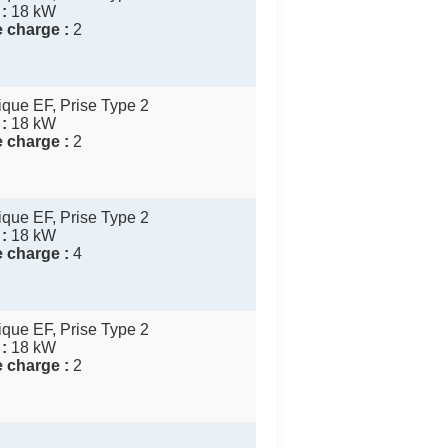
:
18 kW
 charge :
2
que EF, Prise Type 2
:
18 kW
 charge :
2
que EF, Prise Type 2
:
18 kW
 charge :
4
que EF, Prise Type 2
:
18 kW
 charge :
2