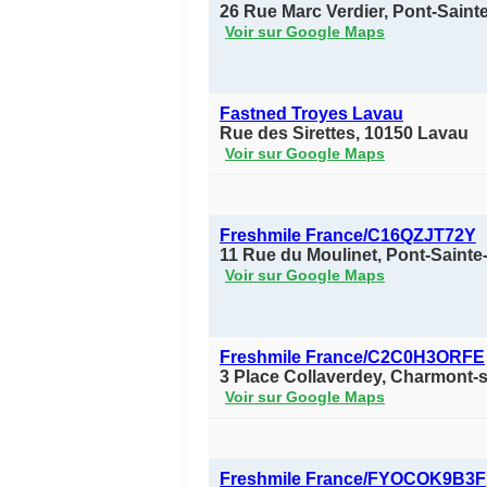
26 Rue Marc Verdier, Pont-Saint
Voir sur Google Maps
Fastned Troyes Lavau
Rue des Sirettes, 10150 Lavau
Voir sur Google Maps
Freshmile France/C16QZJT72Y
11 Rue du Moulinet, Pont-Sainte
Voir sur Google Maps
Freshmile France/C2C0H3ORFE
3 Place Collaverdey, Charmont-
Voir sur Google Maps
Freshmile France/FYOCOK9B3F