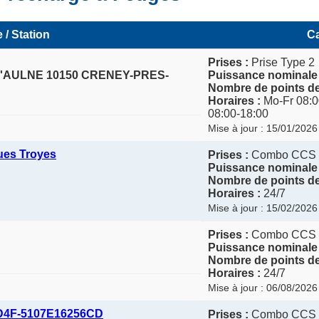
 / Station
Ca
Prises :
Prise Type 2
L'AULNE 10150 CRENEY-PRES-
Puissance nominale 
Nombre de points de
Horaires :
Mo-Fr 08:0
08:00-18:00
Mise à jour : 15/01/2026
ues Troyes
Prises :
Combo CCS
Puissance nominale 
Nombre de points de
Horaires :
24/7
Mise à jour : 15/02/2026
Prises :
Combo CCS
Puissance nominale 
Nombre de points de
Horaires :
24/7
Mise à jour : 06/08/2026
D4F-5107E16256CD
Prises :
Combo CCS