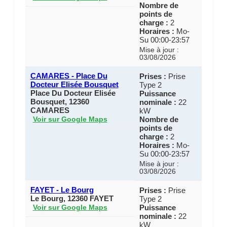
Nombre de
points de
charge :
2
Horaires :
Mo-
Su 00:00-23:57
Mise à jour :
03/08/2026
CAMARES - Place Du
Prises :
Prise
Docteur Elisée Bousquet
Type 2
Place Du Docteur Elisée
Puissance
Bousquet, 12360
nominale :
22
CAMARES
kW
Nombre de
Voir sur Google Maps
points de
charge :
2
Horaires :
Mo-
Su 00:00-23:57
Mise à jour :
03/08/2026
FAYET - Le Bourg
Prises :
Prise
Le Bourg, 12360 FAYET
Type 2
Puissance
Voir sur Google Maps
nominale :
22
kW