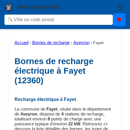
☰
PRIX CARBURANT
Accueil
Bornes de recharge
Aveyron
›
›
›
Fayet
Bornes de recharge
électrique à Fayet
(12360)
Recharge électrique à Fayet
La commune de
Fayet
, située dans le département
de
Aveyron
, dispose de
4
stations de recharge,
totalisant environ
8
points de charge avec une
puissance typique d’environ
22 kW
. Retrouvez ci-
dessous la liste détaillée des bornes, les types de