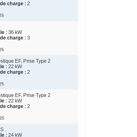
de charge :
2
025
e :
36 kW
de charge :
3
025
tique EF, Prise Type 2
e :
22 kW
de charge :
2
025
tique EF, Prise Type 2
e :
22 kW
de charge :
2
025
CS
e :
24 kW