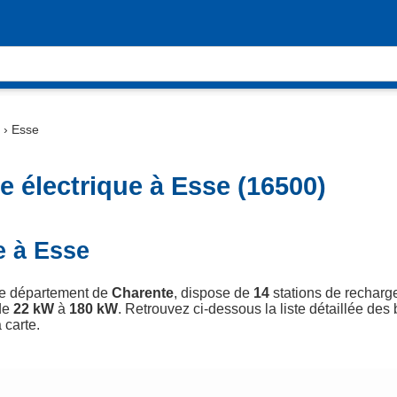
›
Esse
 électrique à Esse (16500)
e à Esse
 le département de
Charente
, dispose de
14
stations de recharge
de
22 kW
à
180 kW
. Retrouvez ci-dessous la liste détaillée des
 carte.