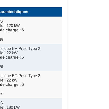
aractéristiques
CS
e :
120 kW
de charge :
6
025
tique EF, Prise Type 2
e :
22 kW
de charge :
6
025
tique EF, Prise Type 2
e :
22 kW
de charge :
6
025
CS
e :
180 kW