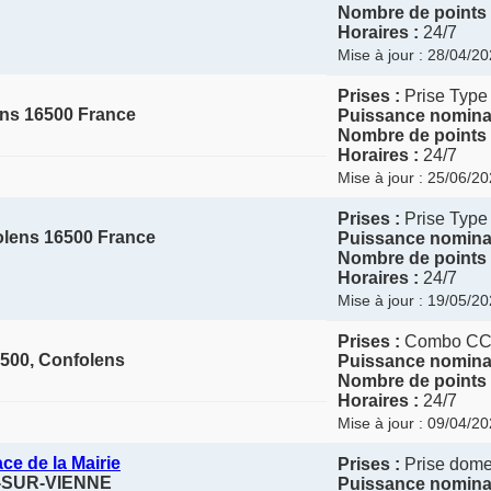
Nombre de points 
Horaires :
24/7
Mise à jour : 28/04/2
Prises :
Prise Type
ens 16500 France
Puissance nominal
Nombre de points 
Horaires :
24/7
Mise à jour : 25/06/2
Prises :
Prise Type
olens 16500 France
Puissance nominal
Nombre de points 
Horaires :
24/7
Mise à jour : 19/05/2
Prises :
Combo C
6500, Confolens
Puissance nominal
Nombre de points 
Horaires :
24/7
Mise à jour : 09/04/2
ce de la Mairie
Prises :
Prise domes
AC-SUR-VIENNE
Puissance nominal