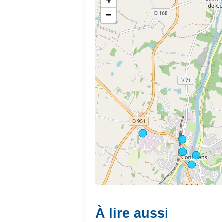
+
−
À lire aussi