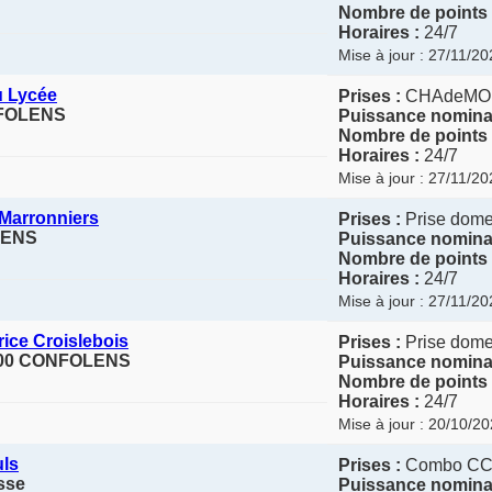
Nombre de points 
Horaires :
24/7
Mise à jour : 27/11/2
u Lycée
Prises :
CHAdeMO
ONFOLENS
Puissance nominal
Nombre de points 
Horaires :
24/7
Mise à jour : 27/11/2
 Marronniers
Prises :
Prise domes
LENS
Puissance nominal
Nombre de points 
Horaires :
24/7
Mise à jour : 27/11/2
ice Croislebois
Prises :
Prise domes
16500 CONFOLENS
Puissance nominal
Nombre de points 
Horaires :
24/7
Mise à jour : 20/10/2
uls
Prises :
Combo C
sse
Puissance nominal