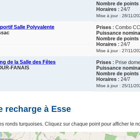
Nombre de points 
Horaires :
24/7
Mise à jour : 28/11/2
rtif Salle Polyvalente
Prises :
Combo C
ssac
Puissance nominal
Nombre de points 
Horaires :
24/7
Mise à jour : 27/11/2
ng de la Salle des Fêtes
Prises :
Prise domes
DOUR-FANAIS
Puissance nominal
Nombre de points 
Horaires :
24/7
Mise à jour : 25/11/2
e recharge à Esse
s ronds turquoises. Cliquez sur chaque point pour afficher le no