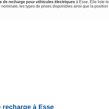
s de recharge pour véhicules électriques
à Esse. Elle liste l
 nominale, les types de prises disponibles ainsi que la positio
e recharge à Esse