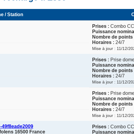
e / Station
C
Prises :
Combo C
Puissance nominal
Nombre de points 
Horaires :
24/7
Mise à jour : 11/12/2
Prises :
Prise domes
Puissance nominal
Nombre de points 
Horaires :
24/7
Mise à jour : 11/12/2
Prises :
Prise domes
Puissance nominal
Nombre de points 
Horaires :
24/7
Mise à jour : 11/12/2
8-49f8eade2009
Prises :
Combo C
folens 16500 France
Puissance nominal