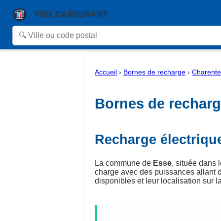
PRIX CARBURANT
Accueil
›
Bornes de recharge
›
Charente
Bornes de recharge
Recharge électriqu
La commune de
Esse
, située dans
charge avec des puissances allant 
disponibles et leur localisation sur la