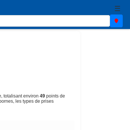
☰
, totalisant environ
49
points de
 bornes, les types de prises