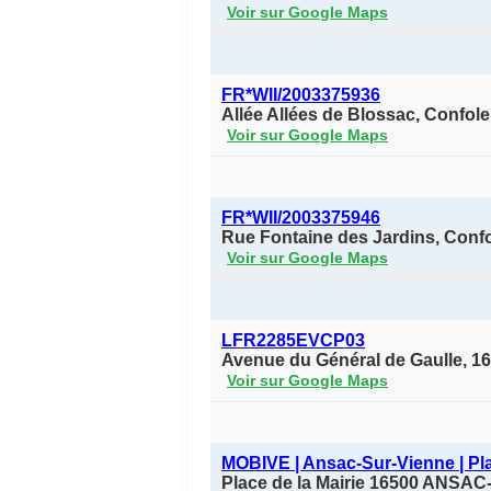
Voir sur Google Maps
FR*WII/2003375936
Allée Allées de Blossac, Confol
Voir sur Google Maps
FR*WII/2003375946
Rue Fontaine des Jardins, Conf
Voir sur Google Maps
LFR2285EVCP03
Avenue du Général de Gaulle, 1
Voir sur Google Maps
MOBIVE | Ansac-Sur-Vienne | Pla
Place de la Mairie 16500 ANS