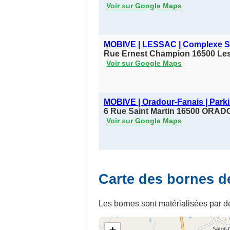
Voir sur Google Maps
MOBIVE | LESSAC | Complexe Spo
Rue Ernest Champion 16500 Le
Voir sur Google Maps
MOBIVE | Oradour-Fanais | Parki
6 Rue Saint Martin 16500 ORA
Voir sur Google Maps
Carte des bornes d
Les bornes sont matérialisées par de