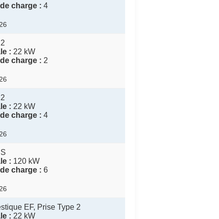
de charge :
4
026
 2
e :
22 kW
de charge :
2
026
 2
e :
22 kW
de charge :
4
026
CS
e :
120 kW
de charge :
6
026
tique EF, Prise Type 2
e :
22 kW