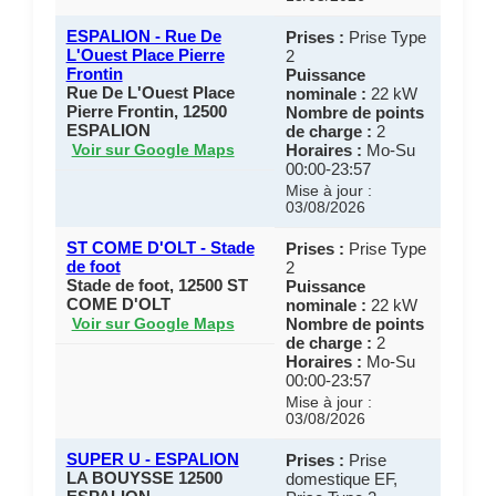
ESPALION - Rue De
Prises :
Prise Type
L'Ouest Place Pierre
2
Frontin
Puissance
Rue De L'Ouest Place
nominale :
22 kW
Pierre Frontin, 12500
Nombre de points
ESPALION
de charge :
2
Horaires :
Mo-Su
Voir sur Google Maps
00:00-23:57
Mise à jour :
03/08/2026
ST COME D'OLT - Stade
Prises :
Prise Type
de foot
2
Stade de foot, 12500 ST
Puissance
COME D'OLT
nominale :
22 kW
Nombre de points
Voir sur Google Maps
de charge :
2
Horaires :
Mo-Su
00:00-23:57
Mise à jour :
03/08/2026
SUPER U - ESPALION
Prises :
Prise
LA BOUYSSE 12500
domestique EF,