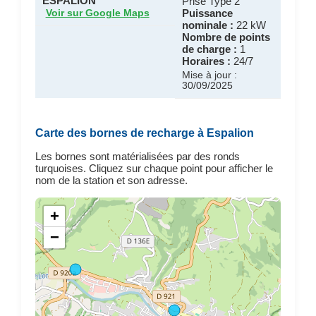
ESPALION
Prise Type 2
Puissance
Voir sur Google Maps
nominale :
22 kW
Nombre de points
de charge :
1
Horaires :
24/7
Mise à jour :
30/09/2025
Carte des bornes de recharge à Espalion
Les bornes sont matérialisées par des ronds
turquoises. Cliquez sur chaque point pour afficher le
nom de la station et son adresse.
+
−