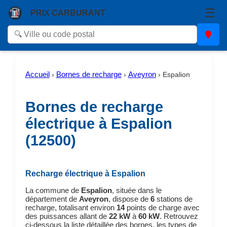
☰
PRIX CARBURANT
Accueil
Bornes de recharge
Aveyron
›
›
›
Espalion
Bornes de recharge
électrique à Espalion
(12500)
Recharge électrique à Espalion
La commune de
Espalion
, située dans le
département de
Aveyron
, dispose de
6
stations de
recharge, totalisant environ
14
points de charge avec
des puissances allant de
22 kW
à
60 kW
. Retrouvez
ci-dessous la liste détaillée des bornes, les types de