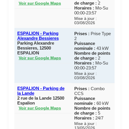
de charge :
2
Voir sur Google Maps
Horaires :
Mo-Su
00:00-23:57
Mise à jour :
03/08/2026
ESPALION - Parking
Prises :
Prise Type
Alexandre Bessieres
2
Parking Alexandre
Puissance
Bessieres, 12500
nominale :
43 kW
ESPALION
Nombre de points
de charge :
2
Voir sur Google Maps
Horaires :
Mo-Su
00:00-23:57
Mise à jour :
03/08/2026
ESPALION - Parking de
Prises :
Combo
la Lande
CCS
2 rue de la Lande 12500
Puissance
Espalion
nominale :
60 kW
Nombre de points
Voir sur Google Maps
de charge :
5
Horaires :
24/7
Mise à jour :
13/05/2026