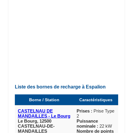
Liste des bornes de recharge à Espalion
Borne / Station
Caractéristiques
CASTELNAU DE
Prises :
Prise Type
MANDAILLES - Le Bourg
2
Le Bourg, 12500
Puissance
CASTELNAU-DE-
nominale :
22 kW
MANDAILLES
Nombre de points