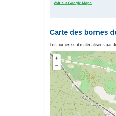
Voir sur Google Maps
Carte des bornes d
Les bornes sont matérialisées par de
+
−