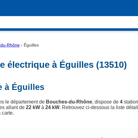
-du-Rhône
›
Éguilles
 électrique à Éguilles (13510)
 à Éguilles
ans le département de
Bouches-du-Rhône
, dispose de
4
station
es allant de
22 kW
à
24 kW
. Retrouvez ci-dessous la liste détai
 carte.