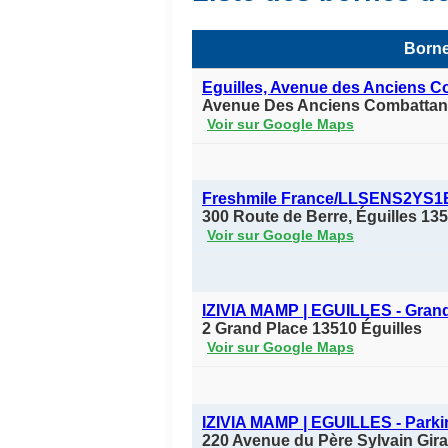
Borne
Eguilles, Avenue des Anciens C
Avenue Des Anciens Combattan
Voir sur Google Maps
Freshmile France/LLSENS2YS1
300 Route de Berre, Éguilles 13
Voir sur Google Maps
IZIVIA MAMP | EGUILLES - Gran
2 Grand Place 13510 Éguilles
Voir sur Google Maps
IZIVIA MAMP | EGUILLES - Parki
220 Avenue du Père Sylvain Gira