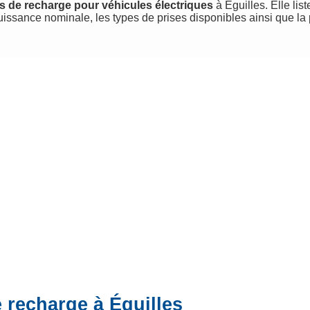
s de recharge pour véhicules électriques
à Éguilles. Elle list
uissance nominale, les types de prises disponibles ainsi que la
 recharge à Éguilles