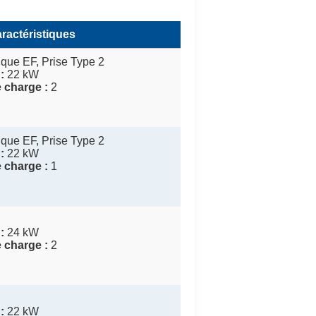
ractéristiques
que EF, Prise Type 2
:
22 kW
 charge :
2
que EF, Prise Type 2
:
22 kW
 charge :
1
:
24 kW
 charge :
2
:
22 kW