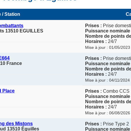
 / Station
Ca
ombattants
Prises :
Prise domesti
ts 13510 EGUILLES
Puissance nominale 
Nombre de points de
Horaires :
24/7
Mise à jour : 01/05/2023
E664
Prises :
Prise domesti
510 France
Puissance nominale 
Nombre de points de
Horaires :
24/7
Mise à jour : 04/11/2024
d Place
Prises :
Combo CCS
Puissance nominale 
Nombre de points de
Horaires :
24/7
Mise à jour : 06/08/2026
ng des Mistons
Prises :
Prise Type 2
ud 13510 Éguilles
Puissance nominale 