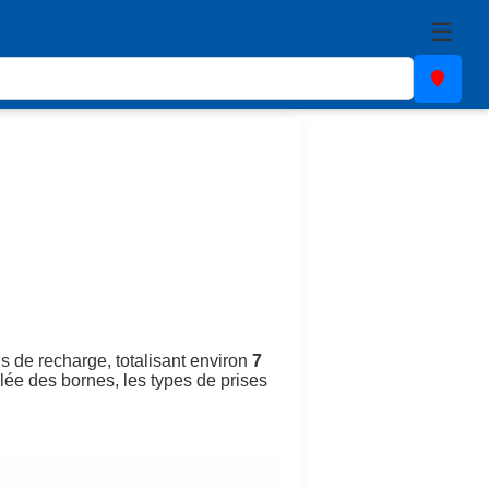
☰
s de recharge, totalisant environ
7
llée des bornes, les types de prises