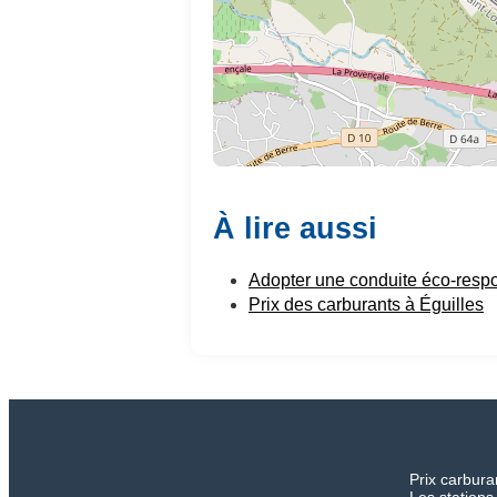
À lire aussi
Adopter une conduite éco-resp
Prix des carburants à Éguilles
Prix carbura