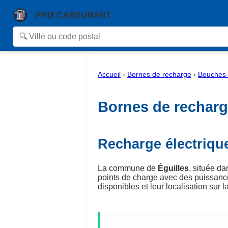
PRIX CARBURANT
Accueil
›
Bornes de recharge
›
Bouches
Bornes de recharge
Recharge électrique
La commune de
Éguilles
, située d
points de charge avec des puissanc
disponibles et leur localisation sur la