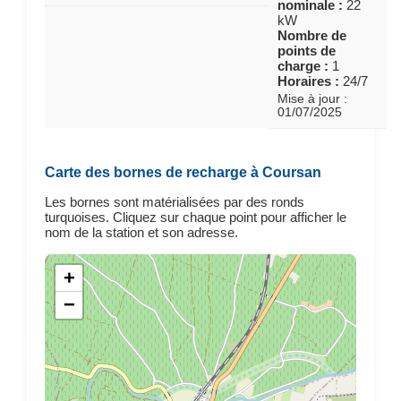
nominale :
22
kW
Nombre de
points de
charge :
1
Horaires :
24/7
Mise à jour :
01/07/2025
Carte des bornes de recharge à Coursan
Les bornes sont matérialisées par des ronds
turquoises. Cliquez sur chaque point pour afficher le
nom de la station et son adresse.
+
−