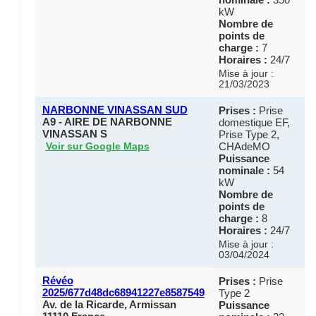
kW
Nombre de
points de
charge :
7
Horaires :
24/7
Mise à jour :
21/03/2023
NARBONNE VINASSAN SUD
Prises :
Prise
A9 - AIRE DE NARBONNE
domestique EF,
VINASSAN S
Prise Type 2,
CHAdeMO
Voir sur Google Maps
Puissance
nominale :
54
kW
Nombre de
points de
charge :
8
Horaires :
24/7
Mise à jour :
03/04/2024
Révéo
Prises :
Prise
2025/677d48dc68941227e8587549
Type 2
Av. de la Ricarde, Armissan
Puissance