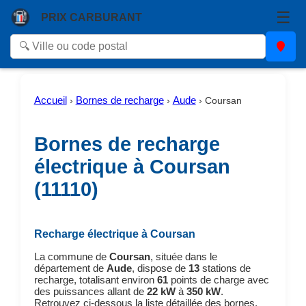
☰
PRIX CARBURANT
Accueil
Bornes de recharge
Aude
›
›
›
Coursan
Bornes de recharge
électrique à Coursan
(11110)
Recharge électrique à Coursan
La commune de
Coursan
, située dans le
département de
Aude
, dispose de
13
stations de
recharge, totalisant environ
61
points de charge avec
des puissances allant de
22 kW
à
350 kW
.
Retrouvez ci-dessous la liste détaillée des bornes,