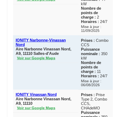
kW
Nombre de
points de
charge :
2
Horaires :
24/7
Mise à jour :
11/09/2025
IONITY Narbonne-Vinassan
Prises :
Combo
Nord
CCS
Aire Narbonne Vinassan Nord,
Puissance
A9, 11110 Salles-d'Aude
nominale :
350
kW
Voir sur Google Maps
Nombre de
points de
charge :
11
Horaires :
24/7
Mise à jour :
06/08/2026
IONITY Vinassan Nord
Prises :
Prise
Aire Narbonne Vinassan Nord,
Type 2, Combo
A9, 11110
CCS,
CHAdeMO
Voir sur Google Maps
Puissance
nominale :
350