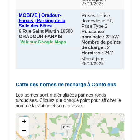
27/11/2025
MOBIVE | Oradour-
Prises :
Prise
Fanais | Parking de la
domestique EF,
Salle des Fêtes
Prise Type 2
6 Rue Saint Martin 16500
Puissance
ORADOUR-FANAIS
nominale :
22 kW
Nombre de points
Voir sur Google Maps
de charge :
2
Horaires :
24/7
Mise à jour :
25/11/2025
Carte des bornes de recharge à Confolens
Les bornes sont matérialisées par des ronds
turquoises. Cliquez sur chaque point pour afficher le
nom de la station et son adresse.
+
−