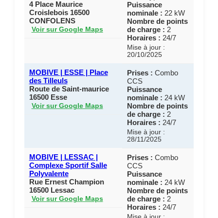
4 Place Maurice
Puissance
Croislebois 16500
nominale :
22 kW
CONFOLENS
Nombre de points
de charge :
2
Voir sur Google Maps
Horaires :
24/7
Mise à jour :
20/10/2025
MOBIVE | ESSE | Place
Prises :
Combo
des Tilleuls
CCS
Route de Saint-maurice
Puissance
16500 Esse
nominale :
24 kW
Nombre de points
Voir sur Google Maps
de charge :
2
Horaires :
24/7
Mise à jour :
28/11/2025
MOBIVE | LESSAC |
Prises :
Combo
Complexe Sportif Salle
CCS
Polyvalente
Puissance
Rue Ernest Champion
nominale :
24 kW
16500 Lessac
Nombre de points
de charge :
2
Voir sur Google Maps
Horaires :
24/7
Mise à jour :