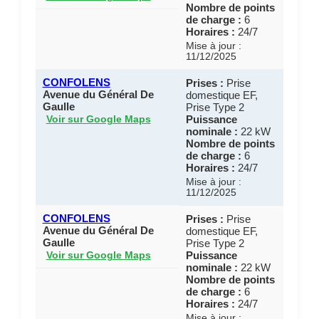
Nombre de points
de charge :
6
Horaires :
24/7
Mise à jour :
11/12/2025
CONFOLENS
Prises :
Prise
Avenue du Général De
domestique EF,
Gaulle
Prise Type 2
Puissance
Voir sur Google Maps
nominale :
22 kW
Nombre de points
de charge :
6
Horaires :
24/7
Mise à jour :
11/12/2025
CONFOLENS
Prises :
Prise
Avenue du Général De
domestique EF,
Gaulle
Prise Type 2
Puissance
Voir sur Google Maps
nominale :
22 kW
Nombre de points
de charge :
6
Horaires :
24/7
Mise à jour :