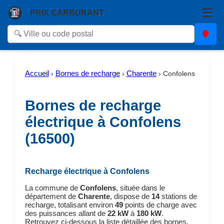
☰
PRIX CARBURANT
Accueil
Bornes de recharge
Charente
›
›
›
Confolens
Bornes de recharge
électrique à Confolens
(16500)
Recharge électrique à Confolens
La commune de
Confolens
, située dans le
département de
Charente
, dispose de
14
stations de
recharge, totalisant environ
49
points de charge avec
des puissances allant de
22 kW
à
180 kW
.
Retrouvez ci-dessous la liste détaillée des bornes,