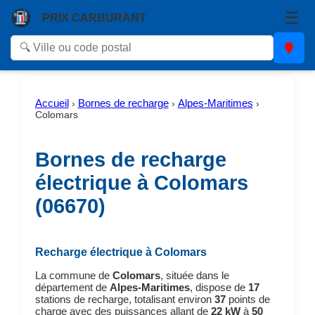
☰
PRIX CARBURANT
Accueil
Bornes de recharge
Alpes-Maritimes
›
›
›
Colomars
Bornes de recharge
électrique à Colomars
(06670)
Recharge électrique à Colomars
La commune de
Colomars
, située dans le
département de
Alpes-Maritimes
, dispose de
17
stations de recharge, totalisant environ
37
points de
charge avec des puissances allant de
22 kW
à
50