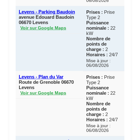
06/08/2026
Levens - Parking Baudoin
Prises :
Prise
avenue Edouard Baudoin
Type 2
06670 Levens
Puissance
nominale :
22
Voir sur Google Maps
kW
Nombre de
points de
charge :
2
Horaires :
24/7
Mise à jour :
06/08/2026
Levens - Plan du Var
Prises :
Prise
Route de Grenoble 06670
Type 2
Levens
Puissance
nominale :
22
Voir sur Google Maps
kW
Nombre de
points de
charge :
2
Horaires :
24/7
Mise à jour :
06/08/2026