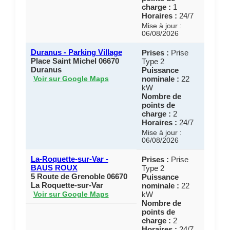
charge :
1
Horaires :
24/7
Mise à jour :
06/08/2026
Duranus - Parking Village
Prises :
Prise
Place Saint Michel 06670
Type 2
Duranus
Puissance
nominale :
22
Voir sur Google Maps
kW
Nombre de
points de
charge :
2
Horaires :
24/7
Mise à jour :
06/08/2026
La-Roquette-sur-Var -
Prises :
Prise
BAUS ROUX
Type 2
5 Route de Grenoble 06670
Puissance
La Roquette-sur-Var
nominale :
22
kW
Voir sur Google Maps
Nombre de
points de
charge :
2
Horaires :
24/7