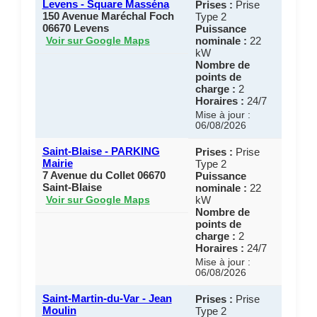
Levens - Square Masséna
Prises :
Prise
150 Avenue Maréchal Foch
Type 2
06670 Levens
Puissance
nominale :
22
Voir sur Google Maps
kW
Nombre de
points de
charge :
2
Horaires :
24/7
Mise à jour :
06/08/2026
Saint-Blaise - PARKING
Prises :
Prise
Mairie
Type 2
7 Avenue du Collet 06670
Puissance
Saint-Blaise
nominale :
22
kW
Voir sur Google Maps
Nombre de
points de
charge :
2
Horaires :
24/7
Mise à jour :
06/08/2026
Saint-Martin-du-Var - Jean
Prises :
Prise
Moulin
Type 2