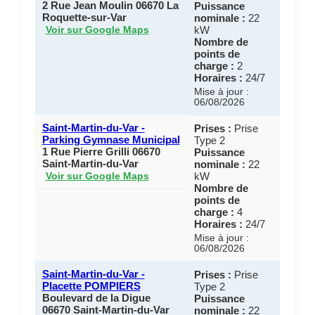
2 Rue Jean Moulin 06670 La
Puissance
Roquette-sur-Var
nominale :
22
kW
Voir sur Google Maps
Nombre de
points de
charge :
2
Horaires :
24/7
Mise à jour :
06/08/2026
Saint-Martin-du-Var -
Prises :
Prise
Parking Gymnase Municipal
Type 2
1 Rue Pierre Grilli 06670
Puissance
Saint-Martin-du-Var
nominale :
22
kW
Voir sur Google Maps
Nombre de
points de
charge :
4
Horaires :
24/7
Mise à jour :
06/08/2026
Saint-Martin-du-Var -
Prises :
Prise
Placette POMPIERS
Type 2
Boulevard de la Digue
Puissance
06670 Saint-Martin-du-Var
nominale :
22