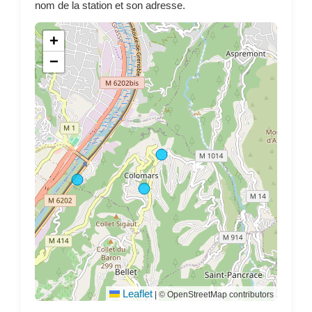
nom de la station et son adresse.
+
−
Leaflet
|
© OpenStreetMap contributors